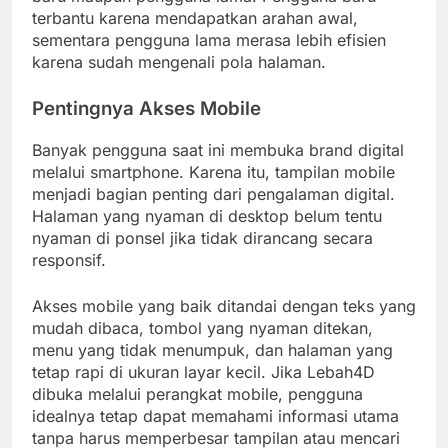
terbantu karena mendapatkan arahan awal,
sementara pengguna lama merasa lebih efisien
karena sudah mengenali pola halaman.
Pentingnya Akses Mobile
Banyak pengguna saat ini membuka brand digital
melalui smartphone. Karena itu, tampilan mobile
menjadi bagian penting dari pengalaman digital.
Halaman yang nyaman di desktop belum tentu
nyaman di ponsel jika tidak dirancang secara
responsif.
Akses mobile yang baik ditandai dengan teks yang
mudah dibaca, tombol yang nyaman ditekan,
menu yang tidak menumpuk, dan halaman yang
tetap rapi di ukuran layar kecil. Jika Lebah4D
dibuka melalui perangkat mobile, pengguna
idealnya tetap dapat memahami informasi utama
tanpa harus memperbesar tampilan atau mencari