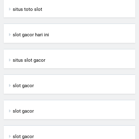
situs toto slot
slot gacor hari ini
situs slot gacor
slot gacor
slot gacor
slot gacor