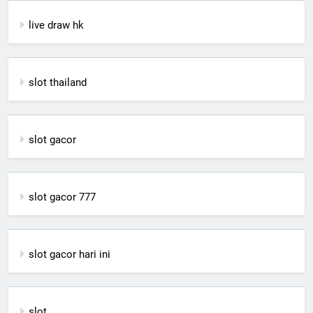
live draw hk
slot thailand
slot gacor
slot gacor 777
slot gacor hari ini
slot