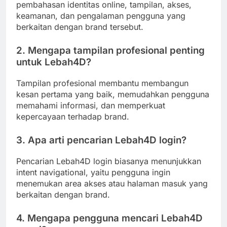
pembahasan identitas online, tampilan, akses,
keamanan, dan pengalaman pengguna yang
berkaitan dengan brand tersebut.
2. Mengapa tampilan profesional penting
untuk Lebah4D?
Tampilan profesional membantu membangun
kesan pertama yang baik, memudahkan pengguna
memahami informasi, dan memperkuat
kepercayaan terhadap brand.
3. Apa arti pencarian Lebah4D login?
Pencarian Lebah4D login biasanya menunjukkan
intent navigational, yaitu pengguna ingin
menemukan area akses atau halaman masuk yang
berkaitan dengan brand.
4. Mengapa pengguna mencari Lebah4D