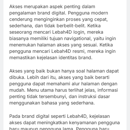
Akses merupakan aspek penting dalam
pengalaman brand digital. Pengguna modern
cenderung menginginkan proses yang cepat,
sederhana, dan tidak berbelit-belit. Ketika
seseorang mencari Lebah4D login, mereka
biasanya memiliki tujuan navigational, yaitu ingin
menemukan halaman akses yang sesuai. Ketika
pengguna mencari Lebah4D resmi, mereka ingin
memastikan kejelasan identitas brand.
Akses yang baik bukan hanya soal halaman dapat
dibuka. Lebih dari itu, akses yang baik berarti
pengguna dapat memahami alur halaman dengan
mudah. Menu utama harus terlihat jelas, informasi
penting tidak tersembunyi, dan instruksi dasar
menggunakan bahasa yang sederhana.
Pada brand digital seperti Lebah4D, kejelasan
akses dapat meningkatkan kenyamanan pengguna
baru maupun pengguna lama. Pengguna baru