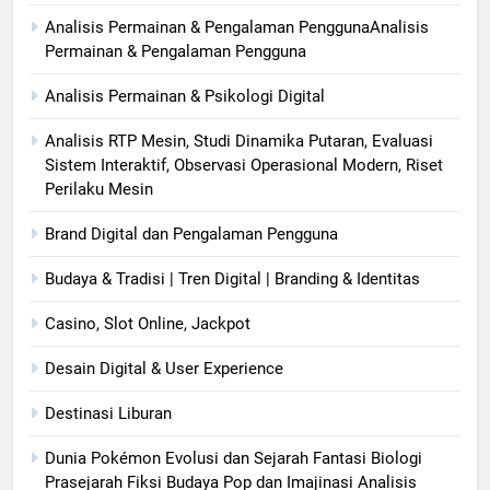
Analisis Permainan & Pengalaman PenggunaAnalisis
Permainan & Pengalaman Pengguna
Analisis Permainan & Psikologi Digital
Analisis RTP Mesin, Studi Dinamika Putaran, Evaluasi
Sistem Interaktif, Observasi Operasional Modern, Riset
Perilaku Mesin
Brand Digital dan Pengalaman Pengguna
Budaya & Tradisi | Tren Digital | Branding & Identitas
Casino, Slot Online, Jackpot
Desain Digital & User Experience
Destinasi Liburan
Dunia Pokémon Evolusi dan Sejarah Fantasi Biologi
Prasejarah Fiksi Budaya Pop dan Imajinasi Analisis