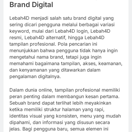
Brand Digital
Lebah4D menjadi salah satu brand digital yang
sering dicari pengguna melalui berbagai variasi
keyword, mulai dari Lebah4D login, Lebah4D
resmi, Lebah4D alternatif, hingga Lebah4D
tampilan profesional. Pola pencarian ini
menunjukkan bahwa pengguna tidak hanya ingin
mengetahui nama brand, tetapi juga ingin
memahami bagaimana tampilan, akses, keamanan,
dan kenyamanan yang ditawarkan dalam
pengalaman digitalnya.
Dalam dunia online, tampilan profesional memiliki
peran penting dalam membangun kesan pertama.
Sebuah brand dapat terlihat lebih meyakinkan
ketika memiliki struktur halaman yang rapi,
identitas visual yang konsisten, menu yang mudah
dipahami, dan informasi yang disusun secara
jelas. Bagi pengguna baru, semua elemen ini