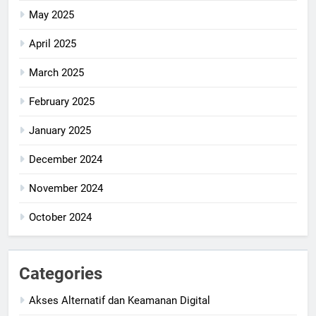
May 2025
April 2025
March 2025
February 2025
January 2025
December 2024
November 2024
October 2024
Categories
Akses Alternatif dan Keamanan Digital