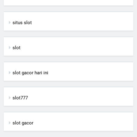
situs slot
slot
slot gacor hari ini
slot777
slot gacor