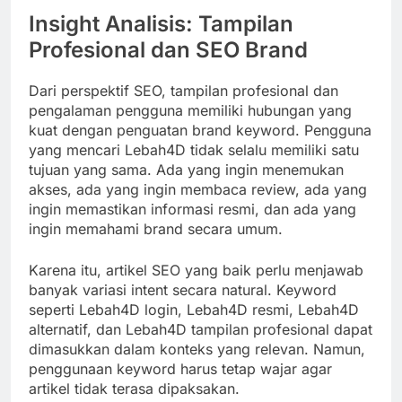
Insight Analisis: Tampilan
Profesional dan SEO Brand
Dari perspektif SEO, tampilan profesional dan
pengalaman pengguna memiliki hubungan yang
kuat dengan penguatan brand keyword. Pengguna
yang mencari Lebah4D tidak selalu memiliki satu
tujuan yang sama. Ada yang ingin menemukan
akses, ada yang ingin membaca review, ada yang
ingin memastikan informasi resmi, dan ada yang
ingin memahami brand secara umum.
Karena itu, artikel SEO yang baik perlu menjawab
banyak variasi intent secara natural. Keyword
seperti Lebah4D login, Lebah4D resmi, Lebah4D
alternatif, dan Lebah4D tampilan profesional dapat
dimasukkan dalam konteks yang relevan. Namun,
penggunaan keyword harus tetap wajar agar
artikel tidak terasa dipaksakan.