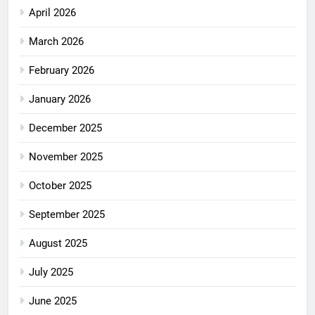
April 2026
March 2026
February 2026
January 2026
December 2025
November 2025
October 2025
September 2025
August 2025
July 2025
June 2025