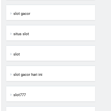
slot gacor
situs slot
slot
slot gacor hari ini
slot777