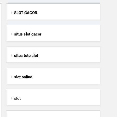
SLOT GACOR
situs slot gacor
situs toto slot
slot online
slot