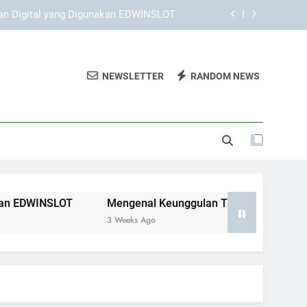
an Digital yang Digunakan EDWINSLOT
ilan Digital yang Digunakan LEBAH4D
pilan Digital yang Digunakan KAYA787
NEWSLETTER
RANDOM NEWS
gkat Mobile secara Aman dan Efisien
Terkini Untuk Anda.
an Digital yang Digunakan EDWINSLOT
ilan Digital yang Digunakan LEBAH4D
pilan Digital yang Digunakan KAYA787
NSLOT
Mengenal Keunggulan Tampilan Digital yang Dig
3 Weeks Ago