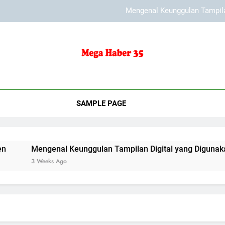
Mengenal Keunggulan Tampil
Mengenal Keunggulan Tamp
Mengenal Keunggulan Tam
a Haber 35
Cara Mempercepat Proses LEBAH4D Login di Peran
erita Terbaru Dari Seluruh Dunia Di Mega Haber 35. Informasi 
Mengenal Keunggulan Tampil
SAMPLE PAGE
Mengenal Keunggulan Tamp
Mengenal Keunggulan Tam
engenal Keunggulan Tampilan Digital yang Digunakan EDWI
 Weeks Ago