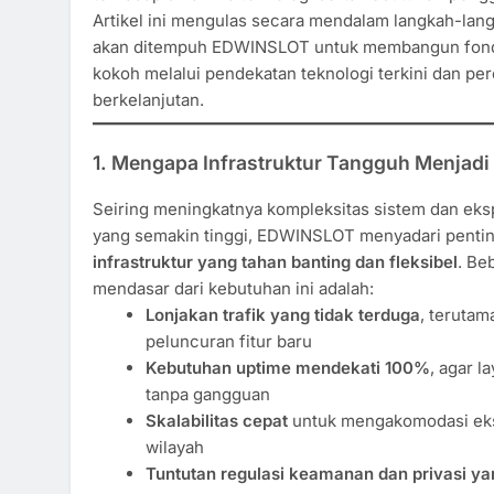
Artikel ini mengulas secara mendalam langkah-lang
akan ditempuh EDWINSLOT untuk membangun fond
kokoh melalui pendekatan teknologi terkini dan p
berkelanjutan.
1. Mengapa Infrastruktur Tangguh Menjadi 
Seiring meningkatnya kompleksitas sistem dan ek
yang semakin tinggi, EDWINSLOT menyadari pent
infrastruktur yang tahan banting dan fleksibel
. Be
mendasar dari kebutuhan ini adalah:
Lonjakan trafik yang tidak terduga
, terutam
peluncuran fitur baru
Kebutuhan uptime mendekati 100%
, agar l
tanpa gangguan
Skalabilitas cepat
untuk mengakomodasi eksp
wilayah
Tuntutan regulasi keamanan dan privasi ya