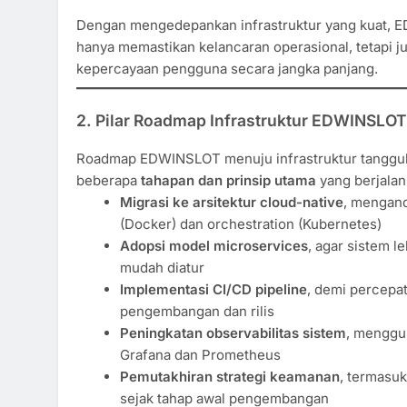
Dengan mengedepankan infrastruktur yang kuat, 
hanya memastikan kelancaran operasional, tetapi
kepercayaan pengguna secara jangka panjang.
2. Pilar Roadmap Infrastruktur EDWINSLOT
Roadmap EDWINSLOT menuju infrastruktur tangguh 
beberapa
tahapan dan prinsip utama
yang berjalan 
Migrasi ke arsitektur cloud-native
, mengand
(Docker) dan orchestration (Kubernetes)
Adopsi model microservices
, agar sistem l
mudah diatur
Implementasi CI/CD pipeline
, demi percepat
pengembangan dan rilis
Peningkatan observabilitas sistem
, menggun
Grafana dan Prometheus
Pemutakhiran strategi keamanan
, termasu
sejak tahap awal pengembangan