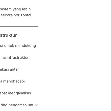
 sistem yang lebih
secara horizontal
struktur
ci untuk mendukung
ma infrastruktur
kasi antar
na menghadapi
dapat menganalisis
aring pengaman untuk