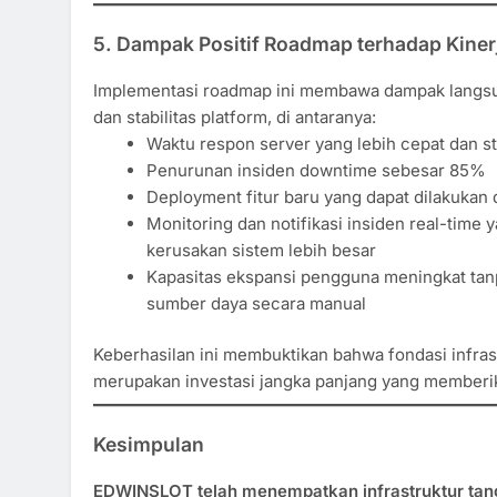
5. Dampak Positif Roadmap terhadap Kiner
Implementasi roadmap ini membawa dampak langsun
dan stabilitas platform, di antaranya:
Waktu respon server yang lebih cepat dan st
Penurunan insiden downtime sebesar 85%
Deployment fitur baru yang dapat dilakukan
Monitoring dan notifikasi insiden real-time
kerusakan sistem lebih besar
Kapasitas ekspansi pengguna meningkat ta
sumber daya secara manual
Keberhasilan ini membuktikan bahwa fondasi infras
merupakan investasi jangka panjang yang memberi
Kesimpulan
EDWINSLOT telah menempatkan infrastruktur tan