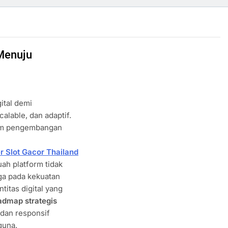
Menuju
tal demi
alable, dan adaptif.
alam pengembangan
 Slot Gacor Thailand
uah platform tidak
uga pada kekuatan
ntitas digital yang
admap strategis
, dan responsif
guna.