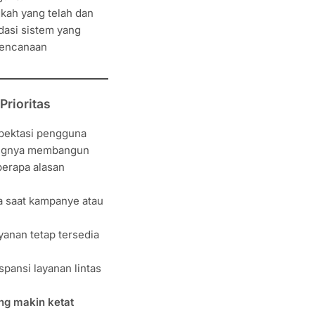
kah yang telah dan
asi sistem yang
erencanaan
Prioritas
spektasi pengguna
ingnya membangun
berapa alasan
a saat kampanye atau
ayanan tetap tersedia
ansi layanan lintas
ng makin ketat