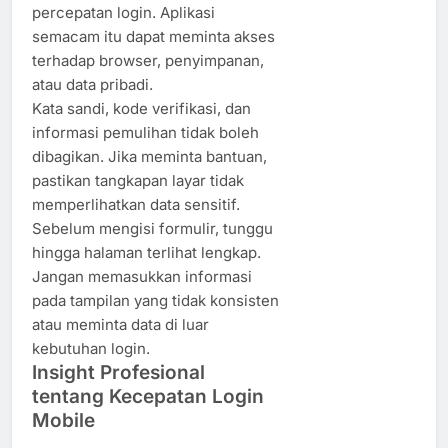
percepatan login. Aplikasi
semacam itu dapat meminta akses
terhadap browser, penyimpanan,
atau data pribadi.
Kata sandi, kode verifikasi, dan
informasi pemulihan tidak boleh
dibagikan. Jika meminta bantuan,
pastikan tangkapan layar tidak
memperlihatkan data sensitif.
Sebelum mengisi formulir, tunggu
hingga halaman terlihat lengkap.
Jangan memasukkan informasi
pada tampilan yang tidak konsisten
atau meminta data di luar
kebutuhan login.
Insight Profesional
tentang Kecepatan Login
Mobile