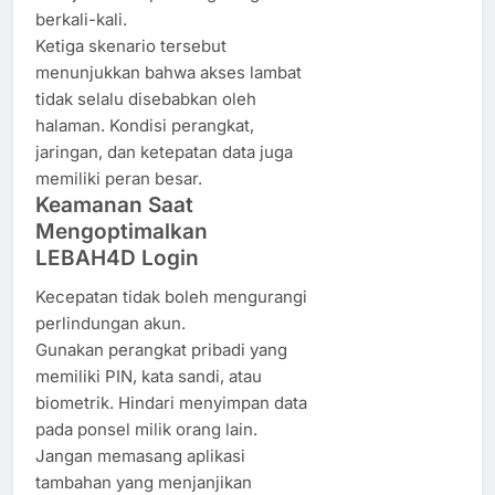
berkali-kali.
Ketiga skenario tersebut
menunjukkan bahwa akses lambat
tidak selalu disebabkan oleh
halaman. Kondisi perangkat,
jaringan, dan ketepatan data juga
memiliki peran besar.
Keamanan Saat
Mengoptimalkan
LEBAH4D Login
Kecepatan tidak boleh mengurangi
perlindungan akun.
Gunakan perangkat pribadi yang
memiliki PIN, kata sandi, atau
biometrik. Hindari menyimpan data
pada ponsel milik orang lain.
Jangan memasang aplikasi
tambahan yang menjanjikan