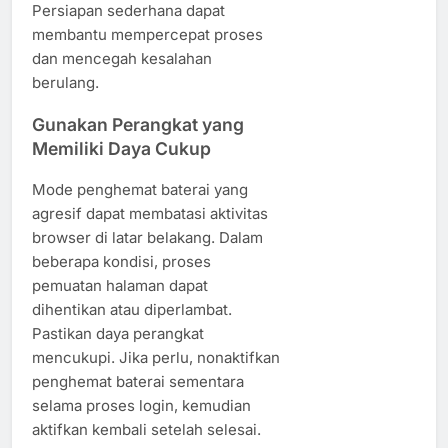
Persiapan sederhana dapat
membantu mempercepat proses
dan mencegah kesalahan
berulang.
Gunakan Perangkat yang
Memiliki Daya Cukup
Mode penghemat baterai yang
agresif dapat membatasi aktivitas
browser di latar belakang. Dalam
beberapa kondisi, proses
pemuatan halaman dapat
dihentikan atau diperlambat.
Pastikan daya perangkat
mencukupi. Jika perlu, nonaktifkan
penghemat baterai sementara
selama proses login, kemudian
aktifkan kembali setelah selesai.