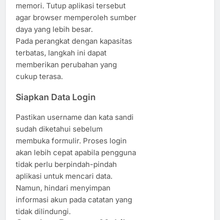
memori. Tutup aplikasi tersebut
agar browser memperoleh sumber
daya yang lebih besar.
Pada perangkat dengan kapasitas
terbatas, langkah ini dapat
memberikan perubahan yang
cukup terasa.
Siapkan Data Login
Pastikan username dan kata sandi
sudah diketahui sebelum
membuka formulir. Proses login
akan lebih cepat apabila pengguna
tidak perlu berpindah-pindah
aplikasi untuk mencari data.
Namun, hindari menyimpan
informasi akun pada catatan yang
tidak dilindungi.