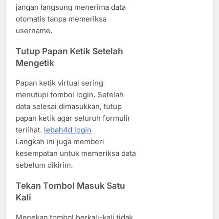
jangan langsung menerima data
otomatis tanpa memeriksa
username.
Tutup Papan Ketik Setelah
Mengetik
Papan ketik virtual sering
menutupi tombol login. Setelah
data selesai dimasukkan, tutup
papan ketik agar seluruh formulir
terlihat.
lebah4d login
Langkah ini juga memberi
kesempatan untuk memeriksa data
sebelum dikirim.
Tekan Tombol Masuk Satu
Kali
Menekan tombol berkali-kali tidak