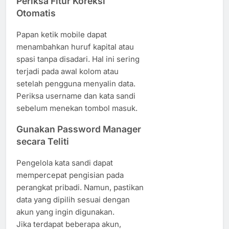
Periksa Fitur Koreksi
Otomatis
Papan ketik mobile dapat
menambahkan huruf kapital atau
spasi tanpa disadari. Hal ini sering
terjadi pada awal kolom atau
setelah pengguna menyalin data.
Periksa username dan kata sandi
sebelum menekan tombol masuk.
Gunakan Password Manager
secara Teliti
Pengelola kata sandi dapat
mempercepat pengisian pada
perangkat pribadi. Namun, pastikan
data yang dipilih sesuai dengan
akun yang ingin digunakan.
Jika terdapat beberapa akun,