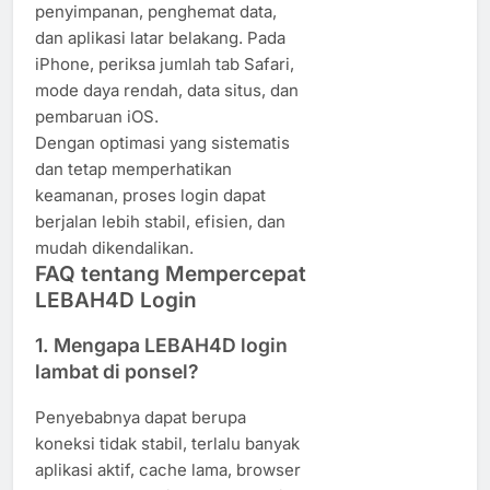
penyimpanan, penghemat data,
dan aplikasi latar belakang. Pada
iPhone, periksa jumlah tab Safari,
mode daya rendah, data situs, dan
pembaruan iOS.
Dengan optimasi yang sistematis
dan tetap memperhatikan
keamanan, proses login dapat
berjalan lebih stabil, efisien, dan
mudah dikendalikan.
FAQ tentang Mempercepat
LEBAH4D Login
1. Mengapa LEBAH4D login
lambat di ponsel?
Penyebabnya dapat berupa
koneksi tidak stabil, terlalu banyak
aplikasi aktif, cache lama, browser