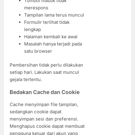
Tombol masuk tidak
merespons
Tampilan lama terus muncul
Formulir terlihat tidak
lengkap
Halaman kembali ke awal
Masalah hanya terjadi pada
satu browser
Pembersihan tidak perlu dilakukan
setiap hari. Lakukan saat muncul
gejala tertentu.
Bedakan Cache dan Cookie
Cache menyimpan file tampilan,
sedangkan cookie dapat
menyimpan sesi dan preferensi.
Menghapus cookie dapat membuat
pengguna keluar dari akun yang