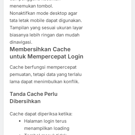
menemukan tombol.
Nonaktifkan mode desktop agar
tata letak mobile dapat digunakan.
Tampilan yang sesuai ukuran layar
biasanya lebih ringan dan mudah
dinavigasi.
Membersihkan Cache
untuk Mempercepat Login
Cache berfungsi mempercepat
pemuatan, tetapi data yang terlalu
lama dapat menimbulkan konflik.
Tanda Cache Perlu
Dibersihkan
Cache dapat diperiksa ketika:
Halaman login terus
menampilkan loading