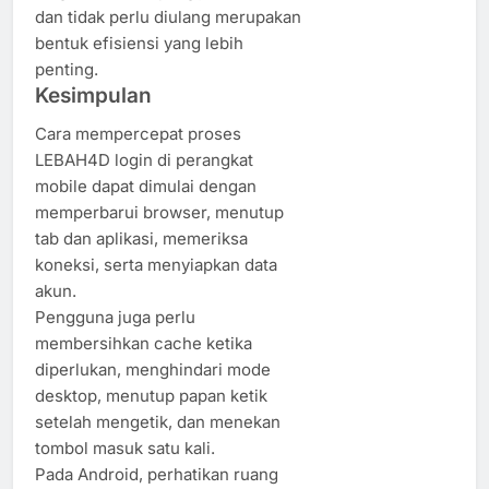
dan tidak perlu diulang merupakan
bentuk efisiensi yang lebih
penting.
Kesimpulan
Cara mempercepat proses
LEBAH4D login di perangkat
mobile dapat dimulai dengan
memperbarui browser, menutup
tab dan aplikasi, memeriksa
koneksi, serta menyiapkan data
akun.
Pengguna juga perlu
membersihkan cache ketika
diperlukan, menghindari mode
desktop, menutup papan ketik
setelah mengetik, dan menekan
tombol masuk satu kali.
Pada Android, perhatikan ruang