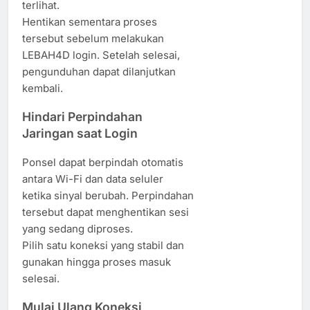
terlihat.
Hentikan sementara proses
tersebut sebelum melakukan
LEBAH4D login. Setelah selesai,
pengunduhan dapat dilanjutkan
kembali.
Hindari Perpindahan
Jaringan saat Login
Ponsel dapat berpindah otomatis
antara Wi-Fi dan data seluler
ketika sinyal berubah. Perpindahan
tersebut dapat menghentikan sesi
yang sedang diproses.
Pilih satu koneksi yang stabil dan
gunakan hingga proses masuk
selesai.
Mulai Ulang Koneksi