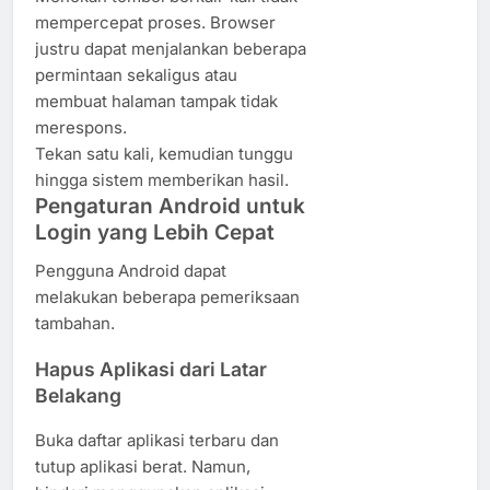
mempercepat proses. Browser
justru dapat menjalankan beberapa
permintaan sekaligus atau
membuat halaman tampak tidak
merespons.
Tekan satu kali, kemudian tunggu
hingga sistem memberikan hasil.
Pengaturan Android untuk
Login yang Lebih Cepat
Pengguna Android dapat
melakukan beberapa pemeriksaan
tambahan.
Hapus Aplikasi dari Latar
Belakang
Buka daftar aplikasi terbaru dan
tutup aplikasi berat. Namun,