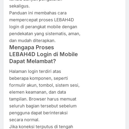
sekaligus.
Panduan ini membahas cara
mempercepat proses LEBAH4D
login di perangkat mobile dengan
pendekatan yang sistematis, aman,
dan mudah diterapkan.
Mengapa Proses
LEBAH4D Login di Mobile
Dapat Melambat?
Halaman login terdiri atas
beberapa komponen, seperti
formulir akun, tombol, sistem sesi,
elemen keamanan, dan data
tampilan. Browser harus memuat
seluruh bagian tersebut sebelum
pengguna dapat berinteraksi
secara normal.
Jika koneksi terputus di tengah