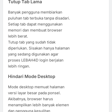
Tutup Tab Lama
Banyak pengguna membiarkan
puluhan tab terbuka tanpa disadari.
Setiap tab dapat menggunakan
memori dan membuat browser
lebih berat.
Tutup tab yang sudah tidak
diperlukan. Sisakan hanya halaman
yang sedang digunakan agar
proses LEBAH4D login berjalan
lebih ringan.
Hindari Mode Desktop
Mode desktop memuat halaman
versi layar besar pada ponsel.
Akibatnya, browser harus
menampilkan lebih banyak elemen
dan pengguna kesulitan