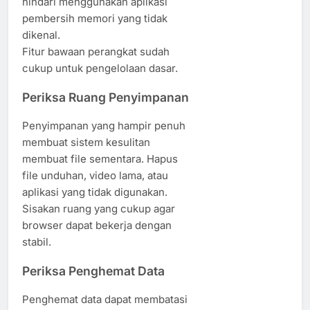
hindari menggunakan aplikasi
pembersih memori yang tidak
dikenal.
Fitur bawaan perangkat sudah
cukup untuk pengelolaan dasar.
Periksa Ruang Penyimpanan
Penyimpanan yang hampir penuh
membuat sistem kesulitan
membuat file sementara. Hapus
file unduhan, video lama, atau
aplikasi yang tidak digunakan.
Sisakan ruang yang cukup agar
browser dapat bekerja dengan
stabil.
Periksa Penghemat Data
Penghemat data dapat membatasi