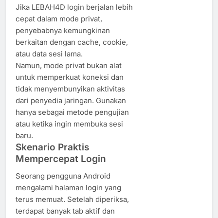
Jika LEBAH4D login berjalan lebih
cepat dalam mode privat,
penyebabnya kemungkinan
berkaitan dengan cache, cookie,
atau data sesi lama.
Namun, mode privat bukan alat
untuk memperkuat koneksi dan
tidak menyembunyikan aktivitas
dari penyedia jaringan. Gunakan
hanya sebagai metode pengujian
atau ketika ingin membuka sesi
baru.
Skenario Praktis
Mempercepat Login
Seorang pengguna Android
mengalami halaman login yang
terus memuat. Setelah diperiksa,
terdapat banyak tab aktif dan