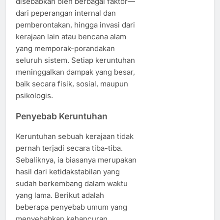
disebabkan oleh berbagai faktor—
dari peperangan internal dan
pemberontakan, hingga invasi dari
kerajaan lain atau bencana alam
yang memporak-porandakan
seluruh sistem. Setiap keruntuhan
meninggalkan dampak yang besar,
baik secara fisik, sosial, maupun
psikologis.
Penyebab Keruntuhan
Keruntuhan sebuah kerajaan tidak
pernah terjadi secara tiba-tiba.
Sebaliknya, ia biasanya merupakan
hasil dari ketidakstabilan yang
sudah berkembang dalam waktu
yang lama. Berikut adalah
beberapa penyebab umum yang
menyebabkan kehancuran