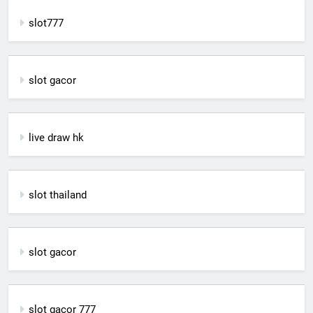
slot777
slot gacor
live draw hk
slot thailand
slot gacor
slot gacor 777