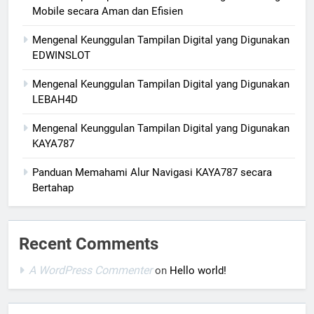
Mobile secara Aman dan Efisien
Mengenal Keunggulan Tampilan Digital yang Digunakan
EDWINSLOT
Mengenal Keunggulan Tampilan Digital yang Digunakan
LEBAH4D
Mengenal Keunggulan Tampilan Digital yang Digunakan
KAYA787
Panduan Memahami Alur Navigasi KAYA787 secara
Bertahap
Recent Comments
A WordPress Commenter
on
Hello world!