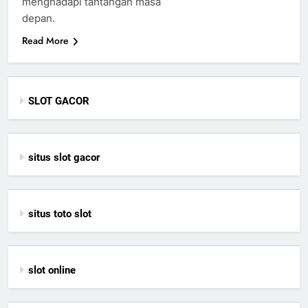
menghadapi tantangan masa
depan.
Read More
SLOT GACOR
situs slot gacor
situs toto slot
slot online