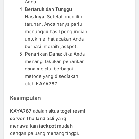
Anda.
Bertaruh dan Tunggu
Hasilnya
: Setelah memilih
taruhan, Anda hanya perlu
menunggu hasil pengundian
untuk melihat apakah Anda
berhasil meraih jackpot.
Penarikan Dana
: Jika Anda
menang, lakukan penarikan
dana melalui berbagai
metode yang disediakan
oleh
KAYA787
.
Kesimpulan
KAYA787
adalah
situs togel resmi
server Thailand asli
yang
menawarkan
jackpot mudah
dengan peluang menang tinggi.