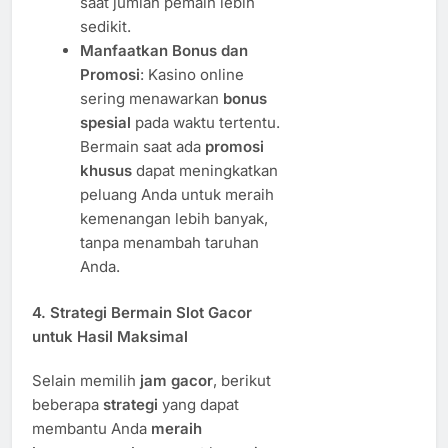
saat jumlah pemain lebih
sedikit.
Manfaatkan Bonus dan
Promosi
: Kasino online
sering menawarkan
bonus
spesial
pada waktu tertentu.
Bermain saat ada
promosi
khusus
dapat meningkatkan
peluang Anda untuk meraih
kemenangan lebih banyak,
tanpa menambah taruhan
Anda.
4.
Strategi Bermain Slot Gacor
untuk Hasil Maksimal
Selain memilih
jam gacor
, berikut
beberapa
strategi
yang dapat
membantu Anda
meraih