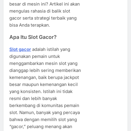
besar di mesin ini? Artikel ini akan
mengulas rahasia di balik slot
gacor serta strategi terbaik yang
bisa Anda terapkan.
Apa Itu Slot Gacor?
Slot gacor
adalah istilah yang
digunakan pemain untuk
menggambarkan mesin slot yang
dianggap lebih sering memberikan
kemenangan, baik berupa jackpot
besar maupun kemenangan kecil
yang konsisten. Istilah ini tidak
resmi dan lebih banyak
berkembang di komunitas pemain
slot. Namun, banyak yang percaya
bahwa dengan memilih slot yang
“gacor,” peluang menang akan