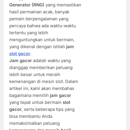
Generator (RNG)
yang memastikan
hasil permainan acak, banyak
pemain berpengalaman yang
percaya bahwa ada waktu-waktu
tertentu yang lebih
menguntungkan untuk bermain,
yang dikenal dengan istilah
jam
slot gacor
.
Jam gacor
adalah waktu yang
dianggap memberikan peluang
lebih besar untuk meraih
kemenangan di mesin slot. Dalam
artikel ini, kami akan membahas
bagaimana memilih
jam gacor
yang tepat untuk bermain
slot
gacor
, serta beberapa tips yang
bisa membantu Anda
memaksimalkan peluang