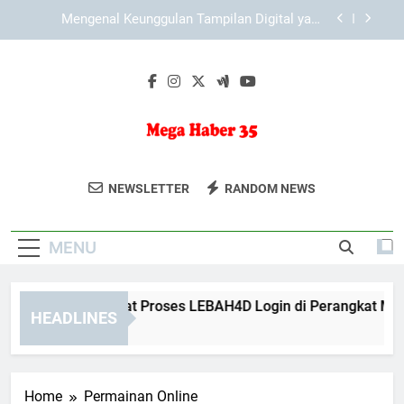
Skip
Mengenal Keunggulan Tampilan Digital yang
to
Digunakan LEBAH4D
content
Mengenal Keunggulan Tampilan Digital yang
Digunakan KAYA787
Cara Mempercepat Proses LEBAH4D Login di
Perangkat Mobile secara Aman dan Efisien
Mengenal Keunggulan Tampilan Digital yang
Digunakan EDWINSLOT
Mega Haber 35
Dapatkan Berita Terbaru Dari Seluruh
Mengenal Keunggulan Tampilan Digital yang
NEWSLETTER
RANDOM NEWS
Digunakan LEBAH4D
Dunia Di Mega Haber 35. Informasi
Mengenal Keunggulan Tampilan Digital yang
Terkini Untuk Anda.
Digunakan KAYA787
MENU
ra Mempercepat Proses LEBAH4D Login di Perangkat Mobile 
HEADLINES
Weeks Ago
Home
Permainan Online