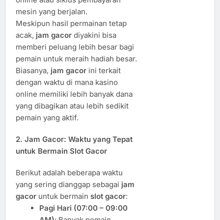
mesin yang berjalan.
Meskipun hasil permainan tetap
acak,
jam gacor
diyakini bisa
memberi peluang lebih besar bagi
pemain untuk meraih hadiah besar.
Biasanya,
jam gacor
ini terkait
dengan waktu di mana kasino
online memiliki lebih banyak dana
yang dibagikan atau lebih sedikit
pemain yang aktif.
2.
Jam Gacor: Waktu yang Tepat
untuk Bermain Slot Gacor
Berikut adalah beberapa waktu
yang sering dianggap sebagai
jam
gacor
untuk bermain
slot gacor
:
Pagi Hari (07:00 – 09:00
AM)
: Banyak pemain