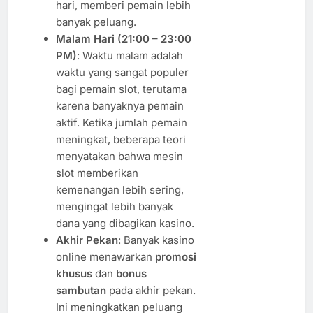
hari, memberi pemain lebih
banyak peluang.
Malam Hari (21:00 – 23:00
PM)
: Waktu malam adalah
waktu yang sangat populer
bagi pemain slot, terutama
karena banyaknya pemain
aktif. Ketika jumlah pemain
meningkat, beberapa teori
menyatakan bahwa mesin
slot memberikan
kemenangan lebih sering,
mengingat lebih banyak
dana yang dibagikan kasino.
Akhir Pekan
: Banyak kasino
online menawarkan
promosi
khusus
dan
bonus
sambutan
pada akhir pekan.
Ini meningkatkan peluang