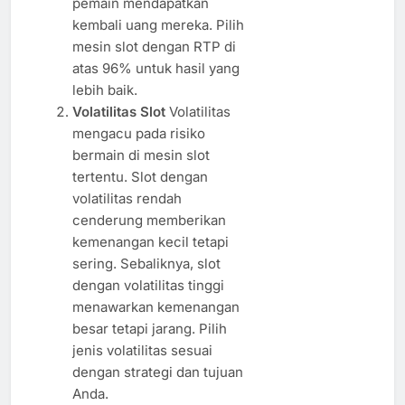
pemain mendapatkan
kembali uang mereka. Pilih
mesin slot dengan RTP di
atas 96% untuk hasil yang
lebih baik.
Volatilitas Slot
Volatilitas
mengacu pada risiko
bermain di mesin slot
tertentu. Slot dengan
volatilitas rendah
cenderung memberikan
kemenangan kecil tetapi
sering. Sebaliknya, slot
dengan volatilitas tinggi
menawarkan kemenangan
besar tetapi jarang. Pilih
jenis volatilitas sesuai
dengan strategi dan tujuan
Anda.