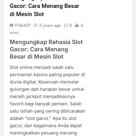
Gacor: Cara Menang Besar
di Mesin Slot
f156427
2 years ago
0
6
mins
Mengungkap Rahasia Slot
Gacor: Cara Menang
Besar di Mesin Slot
Slot online menjadi salah satu
permainan kasino paling populer di
dunia digital. Keseruan memutar
gulungan dan harapan besar untuk
meraih jackpot menjadikannya
favorit bagi banyak pemain. Salah
satu istilah yang sering dibicarakan
adalah “slot gacor.” Apa itu slot
gacor, dan bagaimana Anda dapat
meningkatkan peluang menang