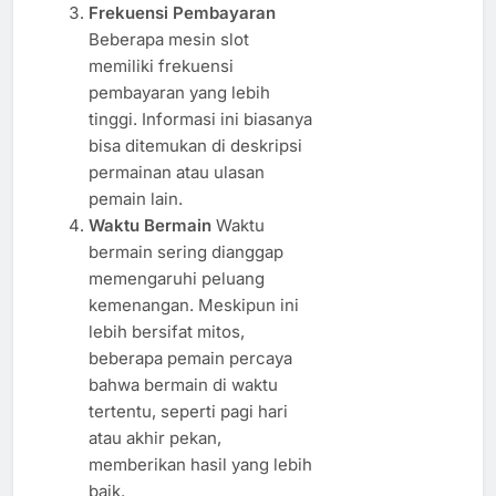
Frekuensi Pembayaran
Beberapa mesin slot
memiliki frekuensi
pembayaran yang lebih
tinggi. Informasi ini biasanya
bisa ditemukan di deskripsi
permainan atau ulasan
pemain lain.
Waktu Bermain
Waktu
bermain sering dianggap
memengaruhi peluang
kemenangan. Meskipun ini
lebih bersifat mitos,
beberapa pemain percaya
bahwa bermain di waktu
tertentu, seperti pagi hari
atau akhir pekan,
memberikan hasil yang lebih
baik.