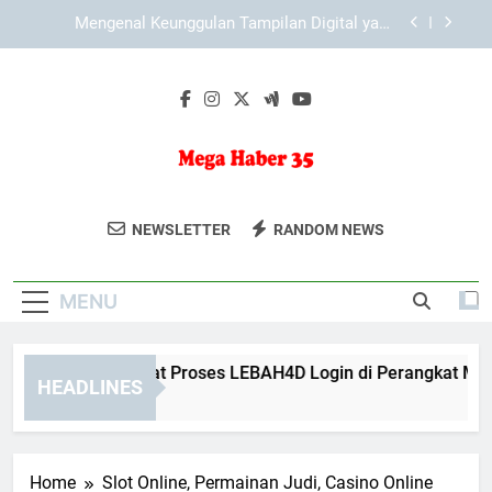
Skip
Mengenal Keunggulan Tampilan Digital yang
to
Digunakan LEBAH4D
content
Mengenal Keunggulan Tampilan Digital yang
Digunakan KAYA787
Cara Mempercepat Proses LEBAH4D Login di
Perangkat Mobile secara Aman dan Efisien
Mengenal Keunggulan Tampilan Digital yang
Digunakan EDWINSLOT
Mega Haber 35
Dapatkan Berita Terbaru Dari Seluruh
Mengenal Keunggulan Tampilan Digital yang
NEWSLETTER
RANDOM NEWS
Digunakan LEBAH4D
Dunia Di Mega Haber 35. Informasi
Mengenal Keunggulan Tampilan Digital yang
Terkini Untuk Anda.
Digunakan KAYA787
MENU
ra Mempercepat Proses LEBAH4D Login di Perangkat Mobile s
HEADLINES
Week Ago
Home
Slot Online, Permainan Judi, Casino Online