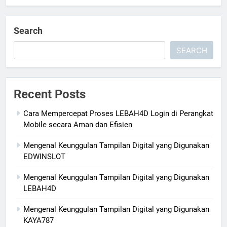
Search
SEARCH
Recent Posts
Cara Mempercepat Proses LEBAH4D Login di Perangkat
Mobile secara Aman dan Efisien
Mengenal Keunggulan Tampilan Digital yang Digunakan
EDWINSLOT
Mengenal Keunggulan Tampilan Digital yang Digunakan
LEBAH4D
Mengenal Keunggulan Tampilan Digital yang Digunakan
KAYA787