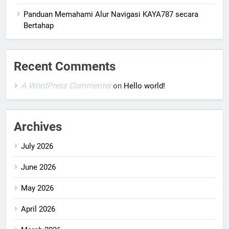
Panduan Memahami Alur Navigasi KAYA787 secara
Bertahap
Recent Comments
A WordPress Commenter
on
Hello world!
Archives
July 2026
June 2026
May 2026
April 2026