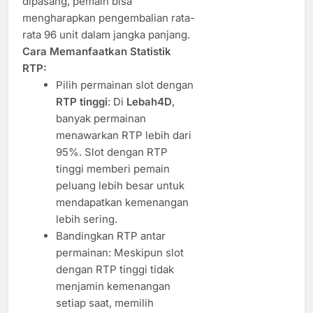
dipasang, pemain bisa
mengharapkan pengembalian rata-
rata 96 unit dalam jangka panjang.
Cara Memanfaatkan Statistik
RTP:
Pilih permainan slot dengan
RTP tinggi
: Di
Lebah4D
,
banyak permainan
menawarkan RTP lebih dari
95%. Slot dengan RTP
tinggi memberi pemain
peluang lebih besar untuk
mendapatkan kemenangan
lebih sering.
Bandingkan RTP antar
permainan: Meskipun slot
dengan RTP tinggi tidak
menjamin kemenangan
setiap saat, memilih