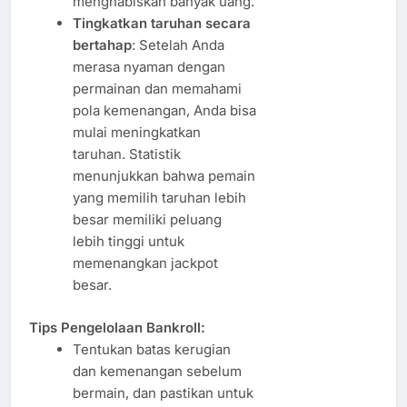
menghabiskan banyak uang.
Tingkatkan taruhan secara
bertahap
: Setelah Anda
merasa nyaman dengan
permainan dan memahami
pola kemenangan, Anda bisa
mulai meningkatkan
taruhan. Statistik
menunjukkan bahwa pemain
yang memilih taruhan lebih
besar memiliki peluang
lebih tinggi untuk
memenangkan jackpot
besar.
Tips Pengelolaan Bankroll:
Tentukan batas kerugian
dan kemenangan sebelum
bermain, dan pastikan untuk