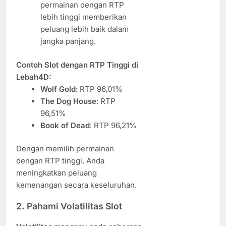
permainan dengan RTP
lebih tinggi memberikan
peluang lebih baik dalam
jangka panjang.
Contoh Slot dengan RTP Tinggi di
Lebah4D:
Wolf Gold
: RTP 96,01%
The Dog House
: RTP
96,51%
Book of Dead
: RTP 96,21%
Dengan memilih permainan
dengan RTP tinggi, Anda
meningkatkan peluang
kemenangan secara keseluruhan.
2.
Pahami Volatilitas Slot