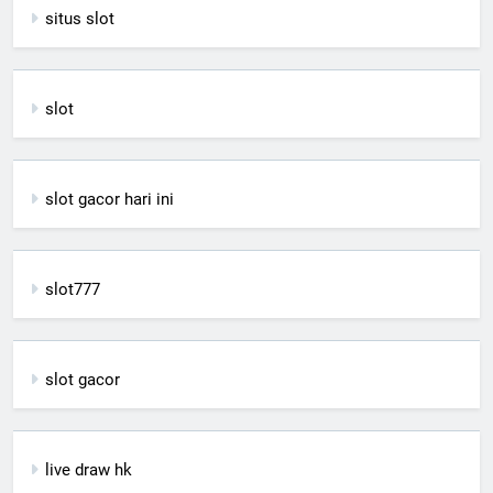
situs slot
slot
slot gacor hari ini
slot777
slot gacor
live draw hk