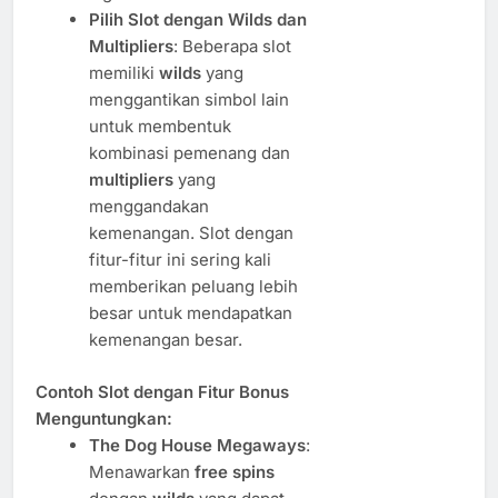
Pilih Slot dengan Wilds dan
Multipliers
: Beberapa slot
memiliki
wilds
yang
menggantikan simbol lain
untuk membentuk
kombinasi pemenang dan
multipliers
yang
menggandakan
kemenangan. Slot dengan
fitur-fitur ini sering kali
memberikan peluang lebih
besar untuk mendapatkan
kemenangan besar.
Contoh Slot dengan Fitur Bonus
Menguntungkan:
The Dog House Megaways
:
Menawarkan
free spins