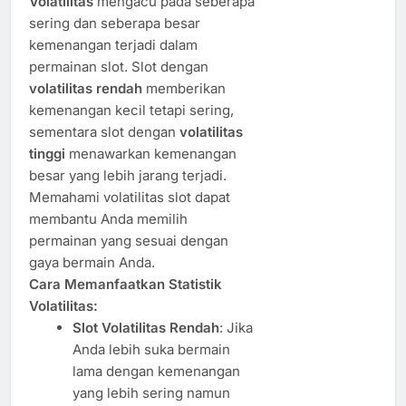
Volatilitas
mengacu pada seberapa
sering dan seberapa besar
kemenangan terjadi dalam
permainan slot. Slot dengan
volatilitas rendah
memberikan
kemenangan kecil tetapi sering,
sementara slot dengan
volatilitas
tinggi
menawarkan kemenangan
besar yang lebih jarang terjadi.
Memahami volatilitas slot dapat
membantu Anda memilih
permainan yang sesuai dengan
gaya bermain Anda.
Cara Memanfaatkan Statistik
Volatilitas:
Slot Volatilitas Rendah
: Jika
Anda lebih suka bermain
lama dengan kemenangan
yang lebih sering namun