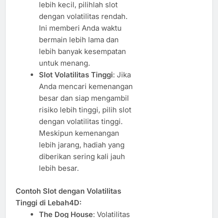
lebih kecil, pilihlah slot
dengan volatilitas rendah.
Ini memberi Anda waktu
bermain lebih lama dan
lebih banyak kesempatan
untuk menang.
Slot Volatilitas Tinggi
: Jika
Anda mencari kemenangan
besar dan siap mengambil
risiko lebih tinggi, pilih slot
dengan volatilitas tinggi.
Meskipun kemenangan
lebih jarang, hadiah yang
diberikan sering kali jauh
lebih besar.
Contoh Slot dengan Volatilitas
Tinggi di Lebah4D:
The Dog House
: Volatilitas