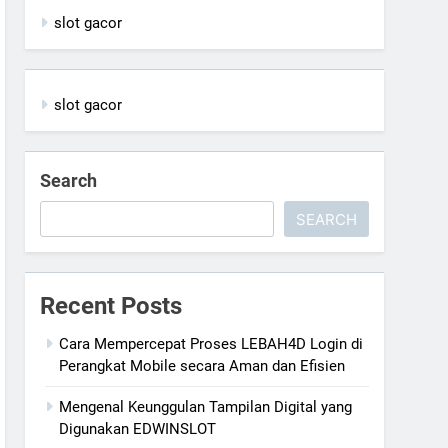
slot gacor
slot gacor
Search
SEARCH
Recent Posts
Cara Mempercepat Proses LEBAH4D Login di
Perangkat Mobile secara Aman dan Efisien
Mengenal Keunggulan Tampilan Digital yang
Digunakan EDWINSLOT