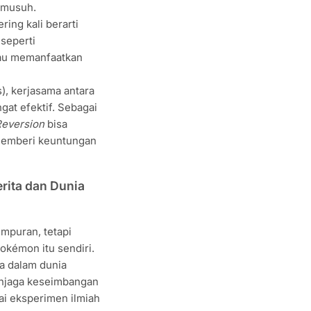
 musuh.
ng kali berarti
seperti
au memanfaatkan
s), kerjasama antara
at efektif. Sebagai
Reversion
bisa
memberi keuntungan
rita dan Dunia
mpuran, tetapi
kémon itu sendiri.
da dalam dunia
jaga keseimbangan
ai eksperimen ilmiah