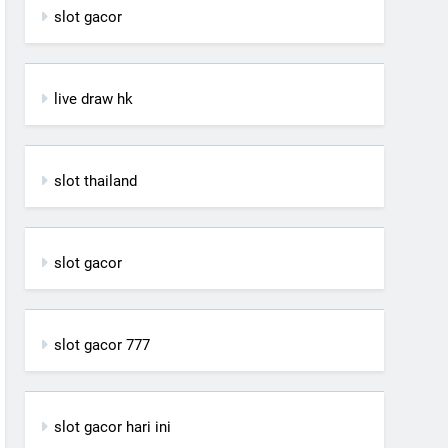
slot gacor
live draw hk
slot thailand
slot gacor
slot gacor 777
slot gacor hari ini