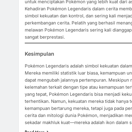
untuk menciptakan Pokémon yang lebih kuat dari a
Kehadiran Pokémon Legendaris dalam cerita memb
simbol kekuatan dan kontrol, dan sering kali menjadi
perkembangan cerita. Pelatih yang berhasil menan
melawan Pokémon Legendaris sering kali dianggap 
sangat berprestasi.
Kesimpulan
Pokémon Legendaris adalah simbol kekuatan dala
Mereka memiliki statistik luar biasa, kemampuan u
dapat mengubah jalannya pertempuran. Meskipun 
kelemahan terkait dengan tipe atau kemampuan tert
yang tepat, Pokémon Legendaris bisa menjadi keku
terhentikan. Namun, kekuatan mereka tidak hanya t
kemampuan bertarung mereka, tetapi juga pada pe
cerita dan mitologi dunia Pokémon, menjadikan mer
sekadar makhluk kuat—mereka adalah ikon dalam 