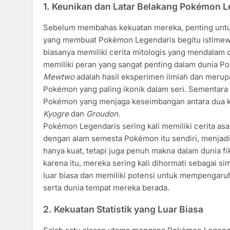
1.
Keunikan dan Latar Belakang Pokémon L
Sebelum membahas kekuatan mereka, penting unt
yang membuat Pokémon Legendaris begitu istimew
biasanya memiliki cerita mitologis yang mendalam d
memiliki peran yang sangat penting dalam dunia P
Mewtwo
adalah hasil eksperimen ilmiah dan merup
Pokémon yang paling ikonik dalam seri. Sementara 
Pokémon yang menjaga keseimbangan antara dua ke
Kyogre
dan
Groudon
.
Pokémon Legendaris sering kali memiliki cerita asal
dengan alam semesta Pokémon itu sendiri, menjad
hanya kuat, tetapi juga penuh makna dalam dunia f
karena itu, mereka sering kali dihormati sebagai s
luar biasa dan memiliki potensi untuk mempengaruhi
serta dunia tempat mereka berada.
2.
Kekuatan Statistik yang Luar Biasa