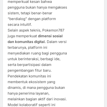
memperkuat kesan bahwa
pengguna bukan hanya mengakses
sistem, tetapi benar-benar
“berdialog” dengan platform
secara intuitif.
Selain aspek teknis, Pokemon787
juga memperkuat
dimensi sosial
dan komunitas digital.
Dalam versi
terbarunya, platform ini
menyediakan ruang bagi pengguna
untuk berinteraksi, berbagi ide,
serta berpartisipasi dalam
pengembangan fitur baru.
Pendekatan komunitas ini
membentuk ekosistem yang
dinamis, di mana pengguna bukan
hanya penerima layanan,
melainkan bagian aktif dari inovasi.
Model kolaboratif seperti ini