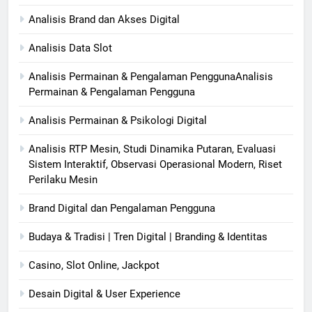
Analisis Brand dan Akses Digital
Analisis Data Slot
Analisis Permainan & Pengalaman PenggunaAnalisis
Permainan & Pengalaman Pengguna
Analisis Permainan & Psikologi Digital
Analisis RTP Mesin, Studi Dinamika Putaran, Evaluasi
Sistem Interaktif, Observasi Operasional Modern, Riset
Perilaku Mesin
Brand Digital dan Pengalaman Pengguna
Budaya & Tradisi | Tren Digital | Branding & Identitas
Casino, Slot Online, Jackpot
Desain Digital & User Experience