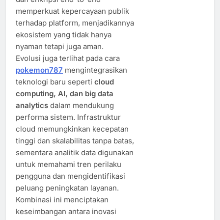
memperkuat kepercayaan publik
terhadap platform, menjadikannya
ekosistem yang tidak hanya
nyaman tetapi juga aman.
Evolusi juga terlihat pada cara
pokemon787
mengintegrasikan
teknologi baru seperti
cloud
computing, AI, dan big data
analytics
dalam mendukung
performa sistem. Infrastruktur
cloud memungkinkan kecepatan
tinggi dan skalabilitas tanpa batas,
sementara analitik data digunakan
untuk memahami tren perilaku
pengguna dan mengidentifikasi
peluang peningkatan layanan.
Kombinasi ini menciptakan
keseimbangan antara inovasi