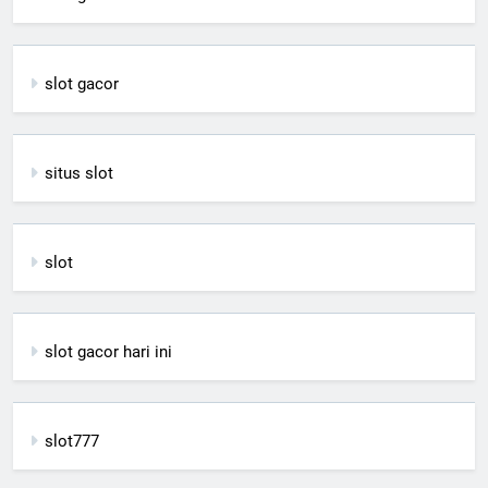
slot gacor
situs slot
slot
slot gacor hari ini
slot777