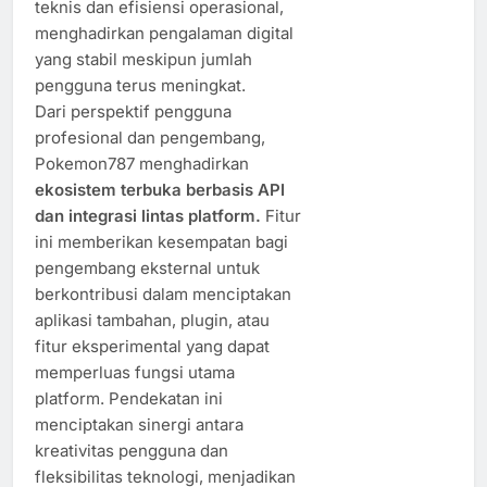
teknis dan efisiensi operasional,
menghadirkan pengalaman digital
yang stabil meskipun jumlah
pengguna terus meningkat.
Dari perspektif pengguna
profesional dan pengembang,
Pokemon787 menghadirkan
ekosistem terbuka berbasis API
dan integrasi lintas platform.
Fitur
ini memberikan kesempatan bagi
pengembang eksternal untuk
berkontribusi dalam menciptakan
aplikasi tambahan, plugin, atau
fitur eksperimental yang dapat
memperluas fungsi utama
platform. Pendekatan ini
menciptakan sinergi antara
kreativitas pengguna dan
fleksibilitas teknologi, menjadikan