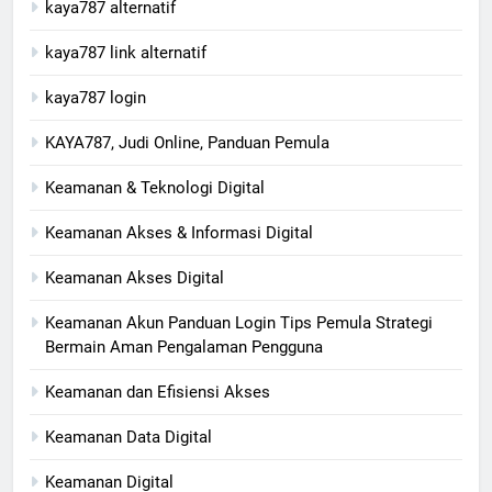
kaya787 alternatif
kaya787 link alternatif
kaya787 login
KAYA787, Judi Online, Panduan Pemula
Keamanan & Teknologi Digital
Keamanan Akses & Informasi Digital
Keamanan Akses Digital
Keamanan Akun Panduan Login Tips Pemula Strategi
Bermain Aman Pengalaman Pengguna
Keamanan dan Efisiensi Akses
Keamanan Data Digital
Keamanan Digital