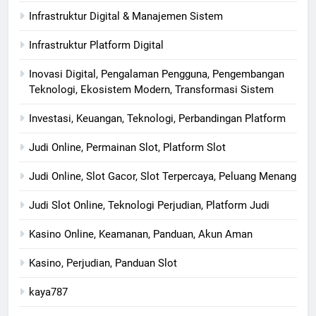
Infrastruktur Digital & Manajemen Sistem
Infrastruktur Platform Digital
Inovasi Digital, Pengalaman Pengguna, Pengembangan
Teknologi, Ekosistem Modern, Transformasi Sistem
Investasi, Keuangan, Teknologi, Perbandingan Platform
Judi Online, Permainan Slot, Platform Slot
Judi Online, Slot Gacor, Slot Terpercaya, Peluang Menang
Judi Slot Online, Teknologi Perjudian, Platform Judi
Kasino Online, Keamanan, Panduan, Akun Aman
Kasino, Perjudian, Panduan Slot
kaya787