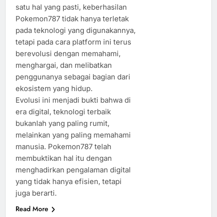
satu hal yang pasti, keberhasilan
Pokemon787 tidak hanya terletak
pada teknologi yang digunakannya,
tetapi pada cara platform ini terus
berevolusi dengan memahami,
menghargai, dan melibatkan
penggunanya sebagai bagian dari
ekosistem yang hidup.
Evolusi ini menjadi bukti bahwa di
era digital, teknologi terbaik
bukanlah yang paling rumit,
melainkan yang paling memahami
manusia. Pokemon787 telah
membuktikan hal itu dengan
menghadirkan pengalaman digital
yang tidak hanya efisien, tetapi
juga berarti.
Read More