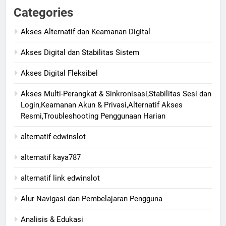
Categories
Akses Alternatif dan Keamanan Digital
Akses Digital dan Stabilitas Sistem
Akses Digital Fleksibel
Akses Multi-Perangkat & Sinkronisasi,Stabilitas Sesi dan
Login,Keamanan Akun & Privasi,Alternatif Akses
Resmi,Troubleshooting Penggunaan Harian
alternatif edwinslot
alternatif kaya787
alternatif link edwinslot
Alur Navigasi dan Pembelajaran Pengguna
Analisis & Edukasi