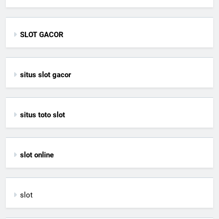
SLOT GACOR
situs slot gacor
situs toto slot
slot online
slot