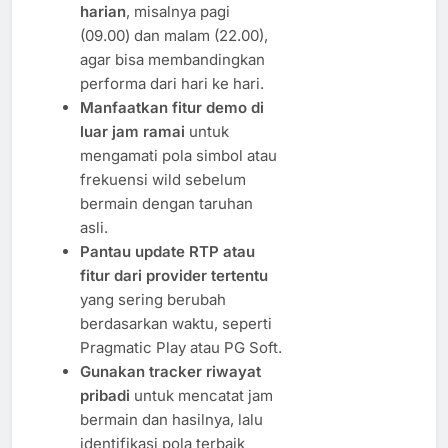
harian
, misalnya pagi
(09.00) dan malam (22.00),
agar bisa membandingkan
performa dari hari ke hari.
Manfaatkan fitur demo di
luar jam ramai
untuk
mengamati pola simbol atau
frekuensi wild sebelum
bermain dengan taruhan
asli.
Pantau update RTP atau
fitur dari provider tertentu
yang sering berubah
berdasarkan waktu, seperti
Pragmatic Play atau PG Soft.
Gunakan tracker riwayat
pribadi
untuk mencatat jam
bermain dan hasilnya, lalu
identifikasi pola terbaik