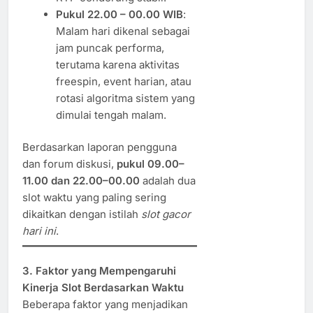
Pukul 22.00 – 00.00 WIB
:
Malam hari dikenal sebagai
jam puncak performa,
terutama karena aktivitas
freespin, event harian, atau
rotasi algoritma sistem yang
dimulai tengah malam.
Berdasarkan laporan pengguna
dan forum diskusi,
pukul 09.00–
11.00 dan 22.00–00.00
adalah dua
slot waktu yang paling sering
dikaitkan dengan istilah
slot gacor
hari ini
.
3. Faktor yang Mempengaruhi
Kinerja Slot Berdasarkan Waktu
Beberapa faktor yang menjadikan