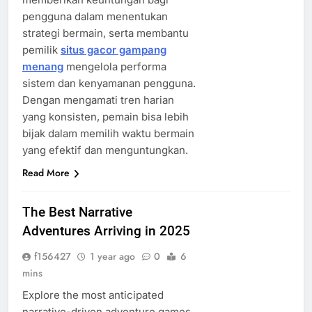
pengguna dalam menentukan
strategi bermain, serta membantu
pemilik
situs gacor gampang
menang
mengelola performa
sistem dan kenyamanan pengguna.
Dengan mengamati tren harian
yang konsisten, pemain bisa lebih
bijak dalam memilih waktu bermain
yang efektif dan menguntungkan.
Read More
The Best Narrative
Adventures Arriving in 2025
f156427
1 year ago
0
6
mins
Explore the most anticipated
narrative-driven adventure games