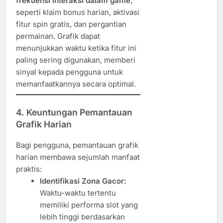
frekuensi interaksi dalam game
,
seperti klaim bonus harian, aktivasi
fitur spin gratis, dan pergantian
permainan. Grafik dapat
menunjukkan waktu ketika fitur ini
paling sering digunakan, memberi
sinyal kepada pengguna untuk
memanfaatkannya secara optimal.
4. Keuntungan Pemantauan
Grafik Harian
Bagi pengguna, pemantauan grafik
harian membawa sejumlah manfaat
praktis:
Identifikasi Zona Gacor:
Waktu-waktu tertentu
memiliki performa slot yang
lebih tinggi berdasarkan