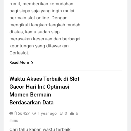
rumit, memberikan kemudahan
bagi siapa saja yang ingin mulai
bermain slot online. Dengan
mengikuti langkah-langkah mudah
di atas, kamu sudah siap
merasakan keseruan dan berbagai
keuntungan yang ditawarkan
Corlaslot.
Read More
Waktu Akses Terbaik di Slot
Gacor Hari Ini: Optimasi
Momen Bermain
Berdasarkan Data
f156427
1 year ago
0
6
mins
Cari tahu kapan waktu terbaik