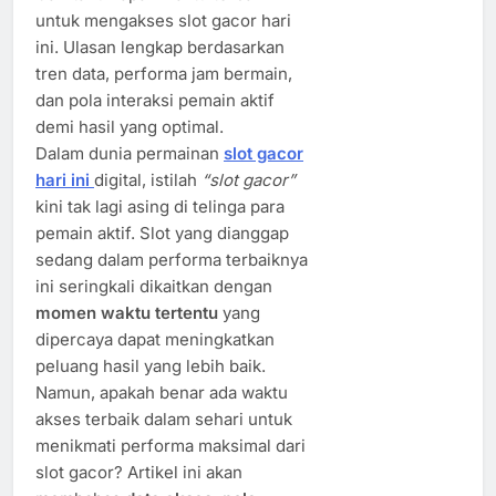
untuk mengakses slot gacor hari
ini. Ulasan lengkap berdasarkan
tren data, performa jam bermain,
dan pola interaksi pemain aktif
demi hasil yang optimal.
Dalam dunia permainan
slot gacor
hari ini
digital, istilah
“slot gacor”
kini tak lagi asing di telinga para
pemain aktif. Slot yang dianggap
sedang dalam performa terbaiknya
ini seringkali dikaitkan dengan
momen waktu tertentu
yang
dipercaya dapat meningkatkan
peluang hasil yang lebih baik.
Namun, apakah benar ada waktu
akses terbaik dalam sehari untuk
menikmati performa maksimal dari
slot gacor? Artikel ini akan