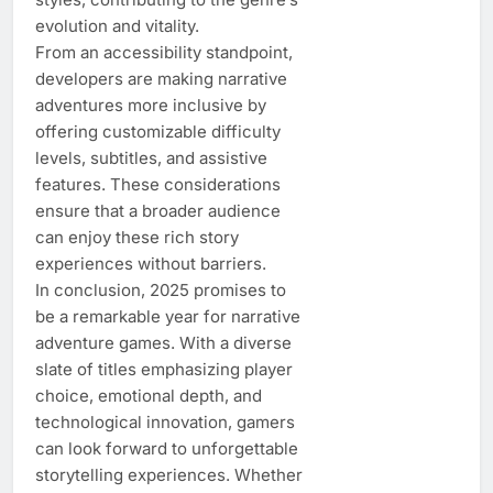
evolution and vitality.
From an accessibility standpoint,
developers are making narrative
adventures more inclusive by
offering customizable difficulty
levels, subtitles, and assistive
features. These considerations
ensure that a broader audience
can enjoy these rich story
experiences without barriers.
In conclusion, 2025 promises to
be a remarkable year for narrative
adventure games. With a diverse
slate of titles emphasizing player
choice, emotional depth, and
technological innovation, gamers
can look forward to unforgettable
storytelling experiences. Whether