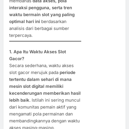
membahas
data akses, pola
interaksi pengguna, serta tren
waktu bermain slot yang paling
optimal hari ini
berdasarkan
analisis dari berbagai sumber
terpercaya.
1. Apa Itu Waktu Akses Slot
Gacor?
Secara sederhana, waktu akses
slot gacor merujuk pada
periode
tertentu dalam sehari di mana
mesin slot digital memiliki
kecenderungan memberikan hasil
lebih baik
. Istilah ini sering muncul
dari komunitas pemain aktif yang
mengamati pola permainan dan
membandingkannya dengan waktu
akses masing-masing.