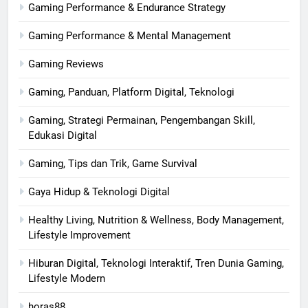
Gaming Performance & Endurance Strategy
Gaming Performance & Mental Management
Gaming Reviews
Gaming, Panduan, Platform Digital, Teknologi
Gaming, Strategi Permainan, Pengembangan Skill,
Edukasi Digital
Gaming, Tips dan Trik, Game Survival
Gaya Hidup & Teknologi Digital
Healthy Living, Nutrition & Wellness, Body Management,
Lifestyle Improvement
Hiburan Digital, Teknologi Interaktif, Tren Dunia Gaming,
Lifestyle Modern
horas88