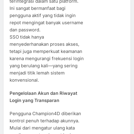
terintegrasi dalam satu platform.
Ini sangat bermanfaat bagi
pengguna aktif yang tidak ingin
repot mengingat banyak username
dan password.
SSO tidak hanya
menyederhanakan proses akses,
tetapi juga memperkuat keamanan
karena mengurangi frekuensi login
yang berulang kali—yang sering
menjadi titik lemah sistem
konvensional.
Pengelolaan Akun dan Riwayat
Login yang Transparan
Pengguna Champion4D diberikan
kontrol penuh terhadap akunnya.
Mulai dari mengatur ulang kata