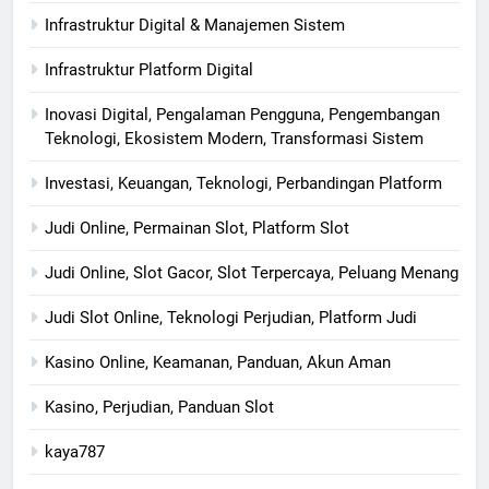
Infrastruktur Digital & Manajemen Sistem
Infrastruktur Platform Digital
Inovasi Digital, Pengalaman Pengguna, Pengembangan
Teknologi, Ekosistem Modern, Transformasi Sistem
Investasi, Keuangan, Teknologi, Perbandingan Platform
Judi Online, Permainan Slot, Platform Slot
Judi Online, Slot Gacor, Slot Terpercaya, Peluang Menang
Judi Slot Online, Teknologi Perjudian, Platform Judi
Kasino Online, Keamanan, Panduan, Akun Aman
Kasino, Perjudian, Panduan Slot
kaya787