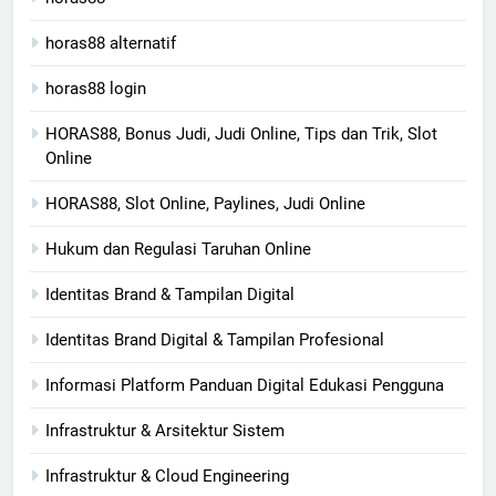
horas88 alternatif
horas88 login
HORAS88, Bonus Judi, Judi Online, Tips dan Trik, Slot
Online
HORAS88, Slot Online, Paylines, Judi Online
Hukum dan Regulasi Taruhan Online
Identitas Brand & Tampilan Digital
Identitas Brand Digital & Tampilan Profesional
Informasi Platform Panduan Digital Edukasi Pengguna
Infrastruktur & Arsitektur Sistem
Infrastruktur & Cloud Engineering