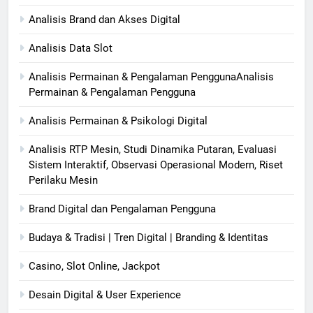
Analisis Brand dan Akses Digital
Analisis Data Slot
Analisis Permainan & Pengalaman PenggunaAnalisis
Permainan & Pengalaman Pengguna
Analisis Permainan & Psikologi Digital
Analisis RTP Mesin, Studi Dinamika Putaran, Evaluasi
Sistem Interaktif, Observasi Operasional Modern, Riset
Perilaku Mesin
Brand Digital dan Pengalaman Pengguna
Budaya & Tradisi | Tren Digital | Branding & Identitas
Casino, Slot Online, Jackpot
Desain Digital & User Experience