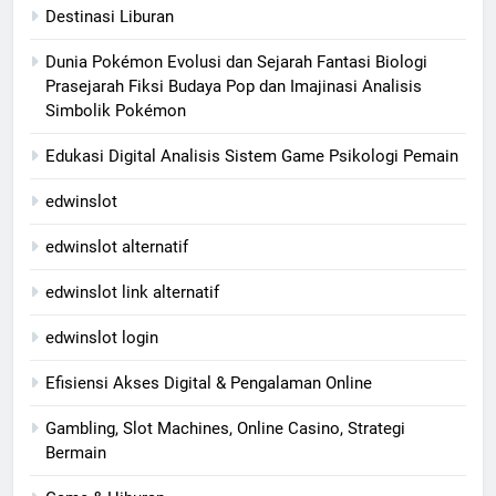
Destinasi Liburan
Dunia Pokémon Evolusi dan Sejarah Fantasi Biologi
Prasejarah Fiksi Budaya Pop dan Imajinasi Analisis
Simbolik Pokémon
Edukasi Digital Analisis Sistem Game Psikologi Pemain
edwinslot
edwinslot alternatif
edwinslot link alternatif
edwinslot login
Efisiensi Akses Digital & Pengalaman Online
Gambling, Slot Machines, Online Casino, Strategi
Bermain