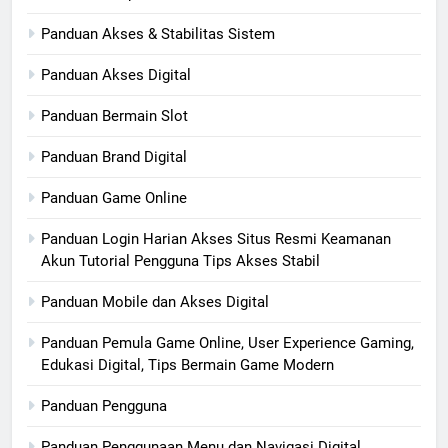
Panduan Akses & Stabilitas Sistem
Panduan Akses Digital
Panduan Bermain Slot
Panduan Brand Digital
Panduan Game Online
Panduan Login Harian Akses Situs Resmi Keamanan
Akun Tutorial Pengguna Tips Akses Stabil
Panduan Mobile dan Akses Digital
Panduan Pemula Game Online, User Experience Gaming,
Edukasi Digital, Tips Bermain Game Modern
Panduan Pengguna
Panduan Penggunaan Menu dan Navigasi Digital