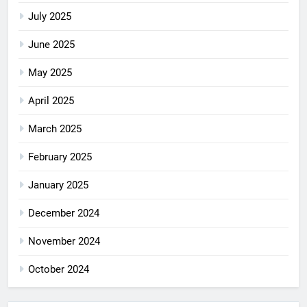
July 2025
June 2025
May 2025
April 2025
March 2025
February 2025
January 2025
December 2024
November 2024
October 2024