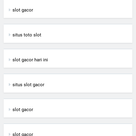
slot gacor
situs toto slot
slot gacor hari ini
situs slot gacor
slot gacor
slot gacor