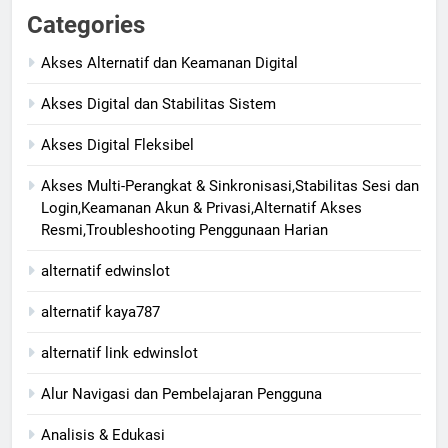
Categories
Akses Alternatif dan Keamanan Digital
Akses Digital dan Stabilitas Sistem
Akses Digital Fleksibel
Akses Multi-Perangkat & Sinkronisasi,Stabilitas Sesi dan
Login,Keamanan Akun & Privasi,Alternatif Akses
Resmi,Troubleshooting Penggunaan Harian
alternatif edwinslot
alternatif kaya787
alternatif link edwinslot
Alur Navigasi dan Pembelajaran Pengguna
Analisis & Edukasi