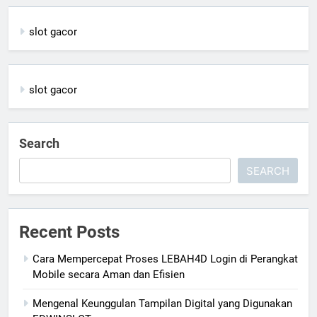
slot gacor
slot gacor
Search
SEARCH
Recent Posts
Cara Mempercepat Proses LEBAH4D Login di Perangkat
Mobile secara Aman dan Efisien
Mengenal Keunggulan Tampilan Digital yang Digunakan