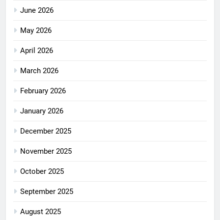
June 2026
May 2026
April 2026
March 2026
February 2026
January 2026
December 2025
November 2025
October 2025
September 2025
August 2025