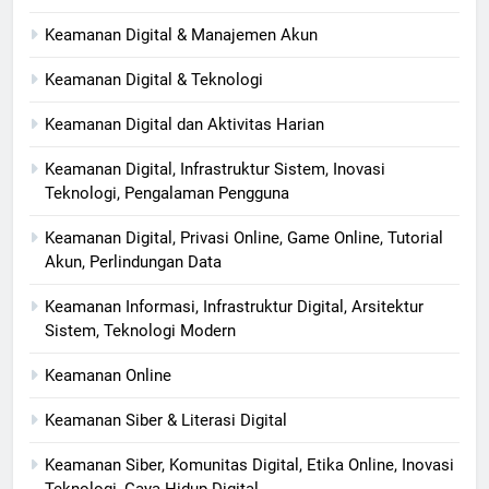
Keamanan Digital & Manajemen Akun
Keamanan Digital & Teknologi
Keamanan Digital dan Aktivitas Harian
Keamanan Digital, Infrastruktur Sistem, Inovasi
Teknologi, Pengalaman Pengguna
Keamanan Digital, Privasi Online, Game Online, Tutorial
Akun, Perlindungan Data
Keamanan Informasi, Infrastruktur Digital, Arsitektur
Sistem, Teknologi Modern
Keamanan Online
Keamanan Siber & Literasi Digital
Keamanan Siber, Komunitas Digital, Etika Online, Inovasi
Teknologi, Gaya Hidup Digital