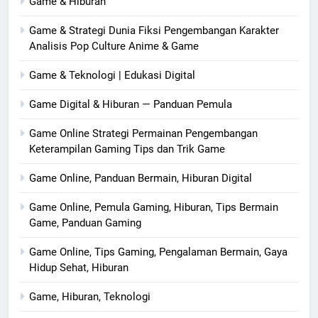
Game & Hiburan
Game & Strategi Dunia Fiksi Pengembangan Karakter
Analisis Pop Culture Anime & Game
Game & Teknologi | Edukasi Digital
Game Digital & Hiburan — Panduan Pemula
Game Online Strategi Permainan Pengembangan
Keterampilan Gaming Tips dan Trik Game
Game Online, Panduan Bermain, Hiburan Digital
Game Online, Pemula Gaming, Hiburan, Tips Bermain
Game, Panduan Gaming
Game Online, Tips Gaming, Pengalaman Bermain, Gaya
Hidup Sehat, Hiburan
Game, Hiburan, Teknologi