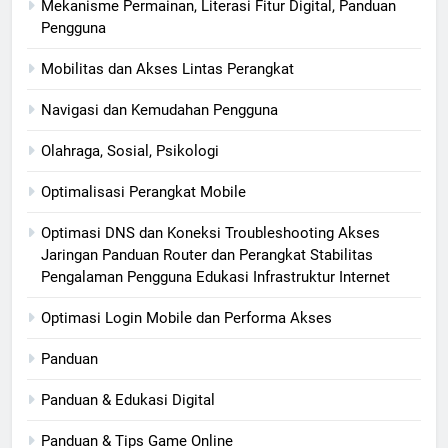
Mekanisme Permainan, Literasi Fitur Digital, Panduan
Pengguna
Mobilitas dan Akses Lintas Perangkat
Navigasi dan Kemudahan Pengguna
Olahraga, Sosial, Psikologi
Optimalisasi Perangkat Mobile
Optimasi DNS dan Koneksi Troubleshooting Akses
Jaringan Panduan Router dan Perangkat Stabilitas
Pengalaman Pengguna Edukasi Infrastruktur Internet
Optimasi Login Mobile dan Performa Akses
Panduan
Panduan & Edukasi Digital
Panduan & Tips Game Online