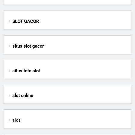
SLOT GACOR
situs slot gacor
situs toto slot
slot online
slot