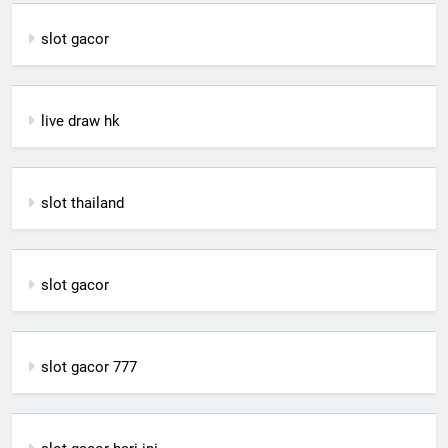
slot gacor
live draw hk
slot thailand
slot gacor
slot gacor 777