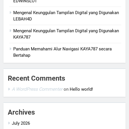
EDWINSLOT
Mengenal Keunggulan Tampilan Digital yang Digunakan
LEBAH4D
Mengenal Keunggulan Tampilan Digital yang Digunakan
KAYA787
Panduan Memahami Alur Navigasi KAYA787 secara
Bertahap
Recent Comments
A WordPress Commenter
on
Hello world!
Archives
July 2026