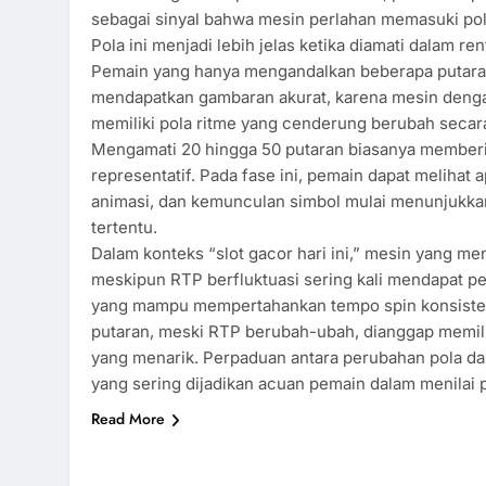
sebagai sinyal bahwa mesin perlahan memasuki pola 
Pola ini menjadi lebih jelas ketika diamati dalam re
Pemain yang hanya mengandalkan beberapa putaran
mendapatkan gambaran akurat, karena mesin dengan
memiliki pola ritme yang cenderung berubah secar
Mengamati 20 hingga 50 putaran biasanya memberi
representatif. Pada fase ini, pemain dapat melihat 
animasi, dan kemunculan simbol mulai menunjukk
tertentu.
Dalam konteks “slot gacor hari ini,” mesin yang me
meskipun RTP berfluktuasi sering kali mendapat pe
yang mampu mempertahankan tempo spin konsiste
putaran, meski RTP berubah-ubah, dianggap memilik
yang menarik. Perpaduan antara perubahan pola dan
yang sering dijadikan acuan pemain dalam menilai 
Read More