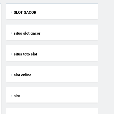
SLOT GACOR
situs slot gacor
situs toto slot
slot online
slot