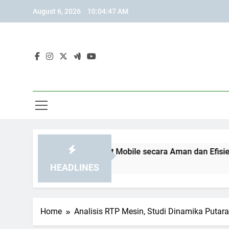
Skip
August 6, 2026
10:04:48 AM
to
content
Meg
Dapatkan B
gin di Perangkat Mobile secara Aman dan Efisien
Men
2 We
HEADLINES
Home
Analisis RTP Mesin, Studi Dinamika Putaran