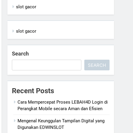
slot gacor
slot gacor
Search
SEARCH
Recent Posts
Cara Mempercepat Proses LEBAH4D Login di
Perangkat Mobile secara Aman dan Efisien
Mengenal Keunggulan Tampilan Digital yang
Digunakan EDWINSLOT