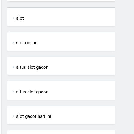
slot
slot online
situs slot gacor
situs slot gacor
slot gacor hari ini