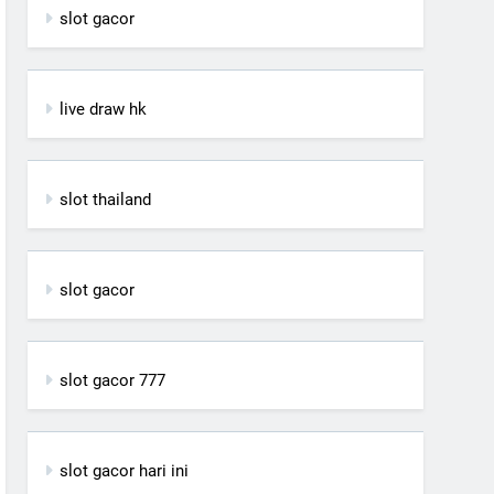
slot gacor
live draw hk
slot thailand
slot gacor
slot gacor 777
slot gacor hari ini