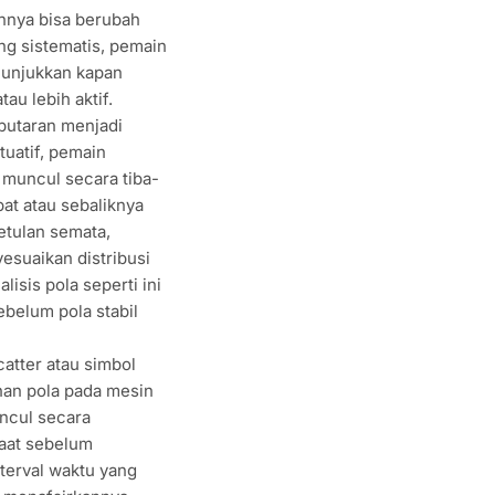
annya bisa berubah
ng sistematis, pemain
enunjukkan kapan
au lebih aktif.
 putaran menjadi
tuatif, pemain
 muncul secara tiba-
bat atau sebaliknya
etulan semata,
suaikan distribusi
isis pola seperti ini
ebelum pola stabil
atter atau simbol
ahan pola pada mesin
uncul secara
saat sebelum
terval waktu yang