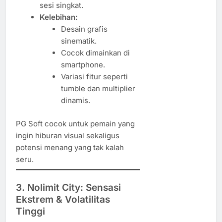
sesi singkat.
Kelebihan:
Desain grafis
sinematik.
Cocok dimainkan di
smartphone.
Variasi fitur seperti
tumble dan multiplier
dinamis.
PG Soft cocok untuk pemain yang
ingin hiburan visual sekaligus
potensi menang yang tak kalah
seru.
3. Nolimit City: Sensasi
Ekstrem & Volatilitas
Tinggi