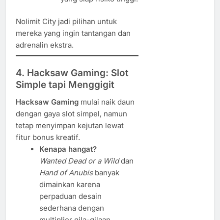
Nolimit City jadi pilihan untuk
mereka yang ingin tantangan dan
adrenalin ekstra.
4. Hacksaw Gaming: Slot
Simple tapi Menggigit
Hacksaw Gaming
mulai naik daun
dengan gaya slot simpel, namun
tetap menyimpan kejutan lewat
fitur bonus kreatif.
Kenapa hangat?
Wanted Dead or a Wild
dan
Hand of Anubis
banyak
dimainkan karena
perpaduan desain
sederhana dengan
multiplier gila-gilaan.