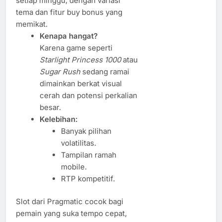
setiap minggu, dengan variasi
tema dan fitur buy bonus yang
memikat.
Kenapa hangat?
Karena game seperti
Starlight Princess 1000
atau
Sugar Rush
sedang ramai
dimainkan berkat visual
cerah dan potensi perkalian
besar.
Kelebihan:
Banyak pilihan
volatilitas.
Tampilan ramah
mobile.
RTP kompetitif.
Slot dari Pragmatic cocok bagi
pemain yang suka tempo cepat,