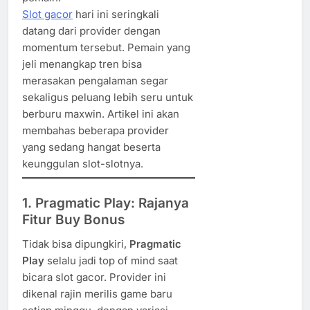
Slot gacor
hari ini seringkali
datang dari provider dengan
momentum tersebut. Pemain yang
jeli menangkap tren bisa
merasakan pengalaman segar
sekaligus peluang lebih seru untuk
berburu maxwin. Artikel ini akan
membahas beberapa provider
yang sedang hangat beserta
keunggulan slot-slotnya.
1. Pragmatic Play: Rajanya
Fitur Buy Bonus
Tidak bisa dipungkiri,
Pragmatic
Play
selalu jadi top of mind saat
bicara slot gacor. Provider ini
dikenal rajin merilis game baru