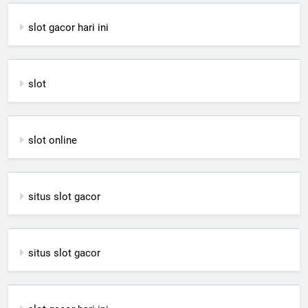
slot gacor hari ini
slot
slot online
situs slot gacor
situs slot gacor