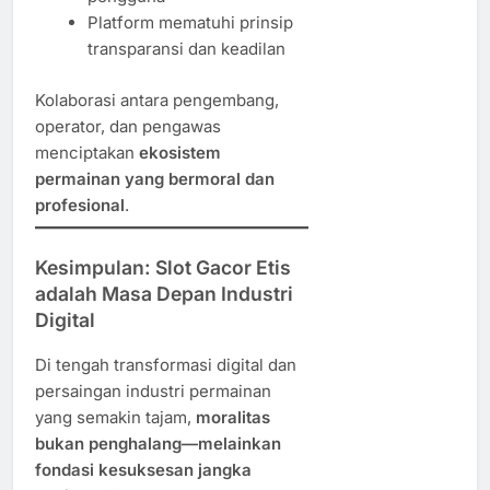
Platform mematuhi prinsip
transparansi dan keadilan
Kolaborasi antara pengembang,
operator, dan pengawas
menciptakan
ekosistem
permainan yang bermoral dan
profesional
.
Kesimpulan: Slot Gacor Etis
adalah Masa Depan Industri
Digital
Di tengah transformasi digital dan
persaingan industri permainan
yang semakin tajam,
moralitas
bukan penghalang—melainkan
fondasi kesuksesan jangka