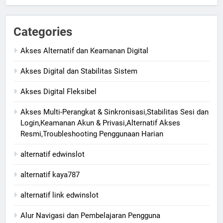
Categories
Akses Alternatif dan Keamanan Digital
Akses Digital dan Stabilitas Sistem
Akses Digital Fleksibel
Akses Multi-Perangkat & Sinkronisasi,Stabilitas Sesi dan
Login,Keamanan Akun & Privasi,Alternatif Akses
Resmi,Troubleshooting Penggunaan Harian
alternatif edwinslot
alternatif kaya787
alternatif link edwinslot
Alur Navigasi dan Pembelajaran Pengguna