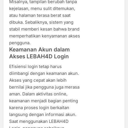
Misalnya, tampilan berubah tanpa
kejelasan, menu sulit ditemukan,
atau halaman terasa berat saat
dibuka. Sebaliknya, sistem yang
stabil memberi kesan bahwa brand
memperhatikan kenyamanan akses
pengguna.
Keamanan Akun dalam
Akses LEBAH4D Login
Efisiensi login tetap harus
diimbangi dengan keamanan akun.
Akses yang cepat akan lebih
bernilai jika pengguna juga merasa
aman. Dalam aktivitas online,
keamanan menjadi bagian penting
karena proses login berkaitan
langsung dengan informasi akun.
Saat menggunakan LEBAH4D