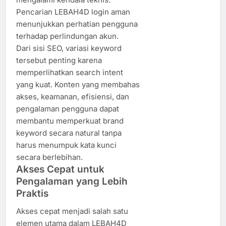
Pencarian LEBAH4D login aman
menunjukkan perhatian pengguna
terhadap perlindungan akun.
Dari sisi SEO, variasi keyword
tersebut penting karena
memperlihatkan search intent
yang kuat. Konten yang membahas
akses, keamanan, efisiensi, dan
pengalaman pengguna dapat
membantu memperkuat brand
keyword secara natural tanpa
harus menumpuk kata kunci
secara berlebihan.
Akses Cepat untuk
Pengalaman yang Lebih
Praktis
Akses cepat menjadi salah satu
elemen utama dalam LEBAH4D