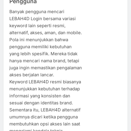
Pengguna
Banyak pengguna mencari
LEBAH4D Login bersama variasi
keyword lain seperti resmi,
alternatif, akses, aman, dan mobile.
Pola ini menunjukkan bahwa
pengguna memiliki kebutuhan
yang lebih spesifik. Mereka tidak
hanya mencari nama brand, tetapi
juga ingin memastikan pengalaman
akses berjalan lancar.
Keyword LEBAH4D resmi biasanya
menunjukkan kebutuhan terhadap
informasi yang konsisten dan
sesuai dengan identitas brand.
Sementara itu, LEBAH4D alternatif
umumnya dicari ketika pengguna
membutuhkan opsi akses lain saat
mengalami kendala teknis.