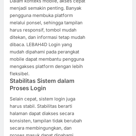
Dalam konteks mobile, akses cepat
menjadi semakin penting. Banyak
pengguna membuka platform
melalui ponsel, sehingga tampilan
harus responsif, tombol mudah
ditekan, dan informasi tetap mudah
dibaca. LEBAH4D Login yang
mudah dipahami pada perangkat
mobile dapat membantu pengguna
mengakses platform dengan lebih
fleksibel.
Stabilitas Sistem dalam
Proses Login
Selain cepat, sistem login juga
harus stabil. Stabilitas berarti
halaman dapat diakses secara
konsisten, tampilan tidak berubah
secara membingungkan, dan
proses masuk dapat dipahami