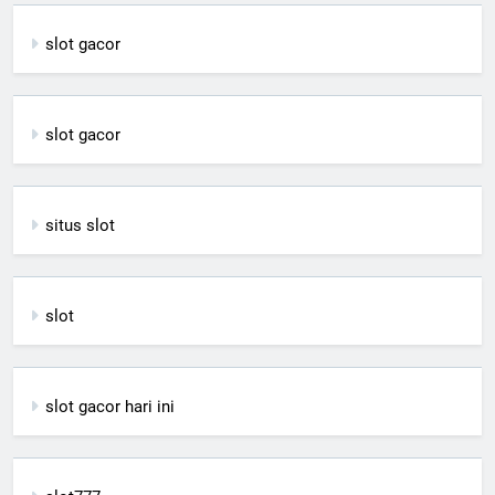
slot gacor
slot gacor
situs slot
slot
slot gacor hari ini