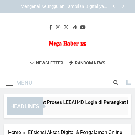
Skip
Mengenal Keunggulan Tampilan Digital yang
to
Digunakan LEBAH4D
content
Mengenal Keunggulan Tampilan Digital yang
Digunakan KAYA787
Cara Mempercepat Proses LEBAH4D Login di
Perangkat Mobile secara Aman dan Efisien
Mengenal Keunggulan Tampilan Digital yang
Digunakan EDWINSLOT
Mega Haber 35
Dapatkan Berita Terbaru Dari Seluruh
Mengenal Keunggulan Tampilan Digital yang
NEWSLETTER
RANDOM NEWS
Digunakan LEBAH4D
Dunia Di Mega Haber 35. Informasi
Mengenal Keunggulan Tampilan Digital yang
Terkini Untuk Anda.
Digunakan KAYA787
MENU
ra Mempercepat Proses LEBAH4D Login di Perangkat Mobile 
HEADLINES
Week Ago
Home
Efisiensi Akses Digital & Pengalaman Online