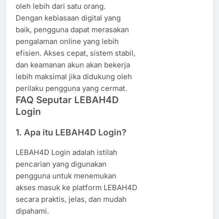
oleh lebih dari satu orang.
Dengan kebiasaan digital yang
baik, pengguna dapat merasakan
pengalaman online yang lebih
efisien. Akses cepat, sistem stabil,
dan keamanan akun akan bekerja
lebih maksimal jika didukung oleh
perilaku pengguna yang cermat.
FAQ Seputar LEBAH4D
Login
1. Apa itu LEBAH4D Login?
LEBAH4D Login adalah istilah
pencarian yang digunakan
pengguna untuk menemukan
akses masuk ke platform LEBAH4D
secara praktis, jelas, dan mudah
dipahami.