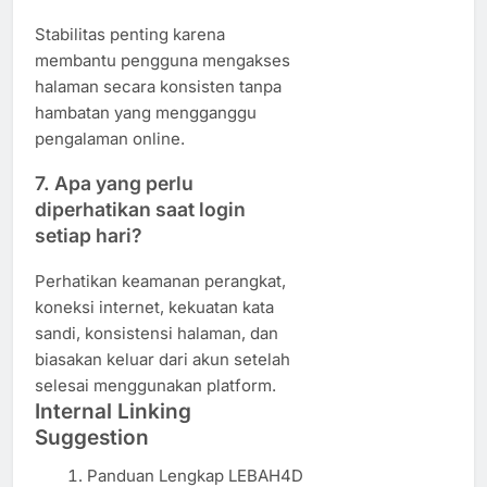
Stabilitas penting karena
membantu pengguna mengakses
halaman secara konsisten tanpa
hambatan yang mengganggu
pengalaman online.
7. Apa yang perlu
diperhatikan saat login
setiap hari?
Perhatikan keamanan perangkat,
koneksi internet, kekuatan kata
sandi, konsistensi halaman, dan
biasakan keluar dari akun setelah
selesai menggunakan platform.
Internal Linking
Suggestion
Panduan Lengkap LEBAH4D