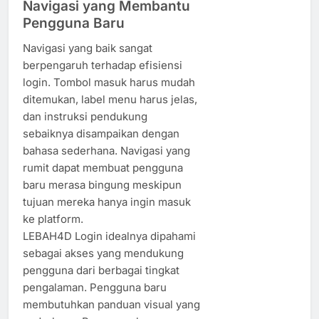
Navigasi yang Membantu
Pengguna Baru
Navigasi yang baik sangat
berpengaruh terhadap efisiensi
login. Tombol masuk harus mudah
ditemukan, label menu harus jelas,
dan instruksi pendukung
sebaiknya disampaikan dengan
bahasa sederhana. Navigasi yang
rumit dapat membuat pengguna
baru merasa bingung meskipun
tujuan mereka hanya ingin masuk
ke platform.
LEBAH4D Login idealnya dipahami
sebagai akses yang mendukung
pengguna dari berbagai tingkat
pengalaman. Pengguna baru
membutuhkan panduan visual yang