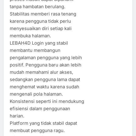
tanpa hambatan berulang.
Stabilitas memberi rasa tenang
karena pengguna tidak perlu
menyesuaikan diri setiap kali
membuka halaman.
LEBAH4D Login yang stabil
membantu membangun
pengalaman pengguna yang lebih
positif. Pengguna baru akan lebih
mudah memahami alur akses,
sedangkan pengguna lama dapat
menghemat waktu karena sudah
mengenali pola halaman.
Konsistensi seperti ini mendukung
efisiensi dalam penggunaan
harian.
Platform yang tidak stabil dapat
membuat pengguna ragu.