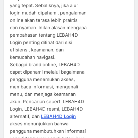
yang tepat. Sebaliknya, jika alur
login mudah dipahami, pengalaman
online akan terasa lebih praktis
dan nyaman. Inilah alasan mengapa
pembahasan tentang LEBAH4D
Login penting dilihat dari sisi
efisiensi, keamanan, dan
kemudahan navigasi.
Sebagai brand online, LEBAH4D
dapat dipahami melalui bagaimana
pengguna menemukan akses,
membaca informasi, mengenali
menu, dan menjaga keamanan
akun. Pencarian seperti LEBAH4D
Login, LEBAH4D resmi, LEBAH4D
alternatif, dan
LEBAH4D Login
akses menunjukkan bahwa
pengguna membutuhkan informasi