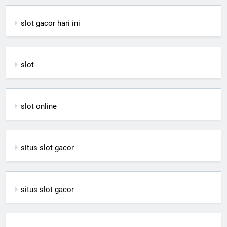
slot gacor hari ini
slot
slot online
situs slot gacor
situs slot gacor