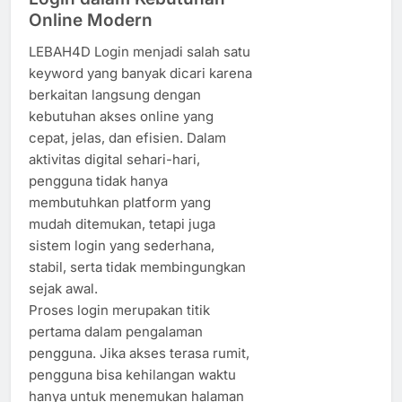
Online Modern
LEBAH4D Login menjadi salah satu
keyword yang banyak dicari karena
berkaitan langsung dengan
kebutuhan akses online yang
cepat, jelas, dan efisien. Dalam
aktivitas digital sehari-hari,
pengguna tidak hanya
membutuhkan platform yang
mudah ditemukan, tetapi juga
sistem login yang sederhana,
stabil, serta tidak membingungkan
sejak awal.
Proses login merupakan titik
pertama dalam pengalaman
pengguna. Jika akses terasa rumit,
pengguna bisa kehilangan waktu
hanya untuk menemukan halaman