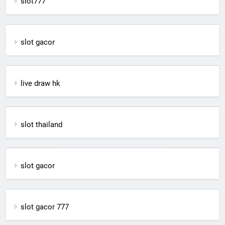
slot777
slot gacor
live draw hk
slot thailand
slot gacor
slot gacor 777