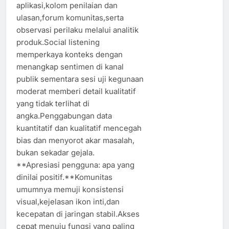
aplikasi,kolom penilaian dan
ulasan,forum komunitas,serta
observasi perilaku melalui analitik
produk.Social listening
memperkaya konteks dengan
menangkap sentimen di kanal
publik sementara sesi uji kegunaan
moderat memberi detail kualitatif
yang tidak terlihat di
angka.Penggabungan data
kuantitatif dan kualitatif mencegah
bias dan menyorot akar masalah,
bukan sekadar gejala.
**Apresiasi pengguna: apa yang
dinilai positif.**Komunitas
umumnya memuji konsistensi
visual,kejelasan ikon inti,dan
kecepatan di jaringan stabil.Akses
cepat menuju fungsi yang paling