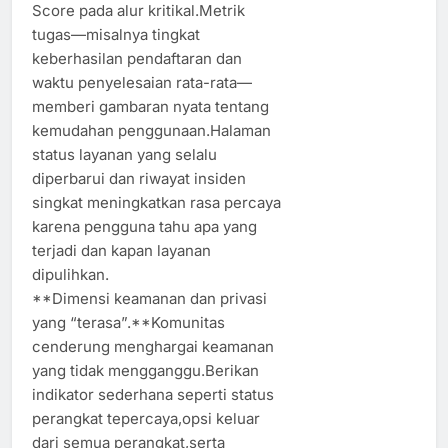
Score pada alur kritikal.Metrik
tugas—misalnya tingkat
keberhasilan pendaftaran dan
waktu penyelesaian rata-rata—
memberi gambaran nyata tentang
kemudahan penggunaan.Halaman
status layanan yang selalu
diperbarui dan riwayat insiden
singkat meningkatkan rasa percaya
karena pengguna tahu apa yang
terjadi dan kapan layanan
dipulihkan.
**Dimensi keamanan dan privasi
yang “terasa”.**Komunitas
cenderung menghargai keamanan
yang tidak mengganggu.Berikan
indikator sederhana seperti status
perangkat tepercaya,opsi keluar
dari semua perangkat,serta