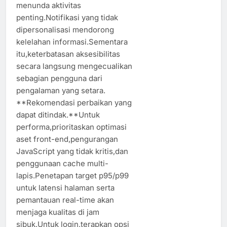
menunda aktivitas
penting.Notifikasi yang tidak
dipersonalisasi mendorong
kelelahan informasi.Sementara
itu,keterbatasan aksesibilitas
secara langsung mengecualikan
sebagian pengguna dari
pengalaman yang setara.
**Rekomendasi perbaikan yang
dapat ditindak.**Untuk
performa,prioritaskan optimasi
aset front-end,pengurangan
JavaScript yang tidak kritis,dan
penggunaan cache multi-
lapis.Penetapan target p95/p99
untuk latensi halaman serta
pemantauan real-time akan
menjaga kualitas di jam
sibuk.Untuk login,terapkan opsi