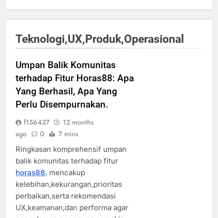
Teknologi,UX,Produk,Operasional
Umpan Balik Komunitas
terhadap Fitur Horas88: Apa
Yang Berhasil, Apa Yang
Perlu Disempurnakan.
f156427
12 months
ago
0
7 mins
Ringkasan komprehensif umpan
balik komunitas terhadap fitur
horas88
, mencakup
kelebihan,kekurangan,prioritas
perbaikan,serta rekomendasi
UX,keamanan,dan performa agar