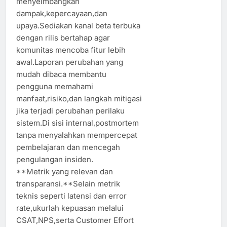
menyeimbangkan
dampak,kepercayaan,dan
upaya.Sediakan kanal beta terbuka
dengan rilis bertahap agar
komunitas mencoba fitur lebih
awal.Laporan perubahan yang
mudah dibaca membantu
pengguna memahami
manfaat,risiko,dan langkah mitigasi
jika terjadi perubahan perilaku
sistem.Di sisi internal,postmortem
tanpa menyalahkan mempercepat
pembelajaran dan mencegah
pengulangan insiden.
**Metrik yang relevan dan
transparansi.**Selain metrik
teknis seperti latensi dan error
rate,ukurlah kepuasan melalui
CSAT,NPS,serta Customer Effort