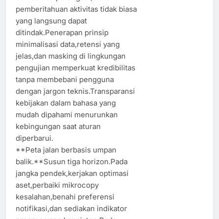
pemberitahuan aktivitas tidak biasa
yang langsung dapat
ditindak.Penerapan prinsip
minimalisasi data,retensi yang
jelas,dan masking di lingkungan
pengujian memperkuat kredibilitas
tanpa membebani pengguna
dengan jargon teknis.Transparansi
kebijakan dalam bahasa yang
mudah dipahami menurunkan
kebingungan saat aturan
diperbarui.
**Peta jalan berbasis umpan
balik.**Susun tiga horizon.Pada
jangka pendek,kerjakan optimasi
aset,perbaiki mikrocopy
kesalahan,benahi preferensi
notifikasi,dan sediakan indikator