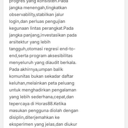
progres yang konsisten.Pada
jangka menengah,tingkatkan
observability,stabilkan jalur
login,dan perluas pengujian
kegunaan lintas perangkat.Pada
jangka panjang,investasikan pada
arsitektur yang lebih
tangguh,otomasi regresi end-to-
end,serta program aksesibilitas
menyeluruh yang diaudit berkala.
Pada akhirnya,umpan balik
komunitas bukan sekadar daftar
keluhan,melainkan peta peluang
untuk menghadirkan pengalaman
yang lebih sederhana,cepat,dan
tepercaya di Horas88.Ketika
masukan pengguna diolah dengan
disiplin,diterjemahkan ke
eksperimen yang jelas,dan diukur