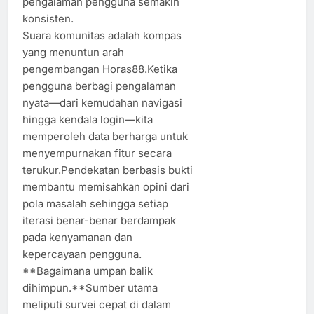
pengalaman pengguna semakin
konsisten.
Suara komunitas adalah kompas
yang menuntun arah
pengembangan Horas88.Ketika
pengguna berbagi pengalaman
nyata—dari kemudahan navigasi
hingga kendala login—kita
memperoleh data berharga untuk
menyempurnakan fitur secara
terukur.Pendekatan berbasis bukti
membantu memisahkan opini dari
pola masalah sehingga setiap
iterasi benar-benar berdampak
pada kenyamanan dan
kepercayaan pengguna.
**Bagaimana umpan balik
dihimpun.**Sumber utama
meliputi survei cepat di dalam