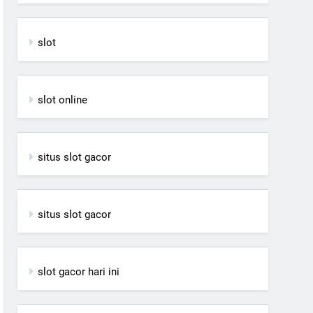
slot
slot online
situs slot gacor
situs slot gacor
slot gacor hari ini