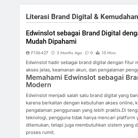
Literasi Brand Digital & Kemudahan
Edwinslot sebagai Brand Digital deng
Mudah Dipahami
F156427
3 Months Ago
0
15 Mins
Edwinslot hadir sebagai brand digital dengan fitur
akses jelas, keamanan akun, dan pengalaman pengg
Memahami Edwinslot sebagai Bran
Modern
Edwinslot menjadi salah satu brand digital yang ba
karena berkaitan dengan kebutuhan akses online, k
pengalaman penggunaan yang lebih praktis.Di te
teknologi, pengguna tidak hanya mencari platform
ditemukan, tetapi juga membutuhkan sistem yang d
proses rumit.