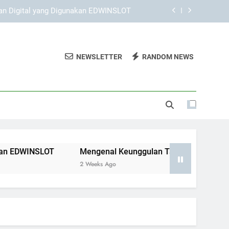
an Digital yang Digunakan EDWINSLOT
ilan Digital yang Digunakan LEBAH4D
pilan Digital yang Digunakan KAYA787
NEWSLETTER
RANDOM NEWS
gkat Mobile secara Aman dan Efisien
Terkini Untuk Anda.
an Digital yang Digunakan EDWINSLOT
ilan Digital yang Digunakan LEBAH4D
pilan Digital yang Digunakan KAYA787
OT
Mengenal Keunggulan Tampilan Digital yang Diguna
2 Weeks Ago