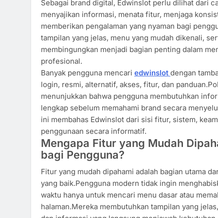
Sebagai brand digital, Edwinslot perlu dilihat dari c
menyajikan informasi, menata fitur, menjaga konsis
memberikan pengalaman yang nyaman bagi penggun
tampilan yang jelas, menu yang mudah dikenali, sert
membingungkan menjadi bagian penting dalam m
profesional.
Banyak pengguna mencari
edwinslot
dengan tamba
login, resmi, alternatif, akses, fitur, dan panduan.Po
menunjukkan bahwa pengguna membutuhkan inform
lengkap sebelum memahami brand secara menyeluru
ini membahas Edwinslot dari sisi fitur, sistem, k
penggunaan secara informatif.
Mengapa Fitur yang Mudah Dipah
bagi Pengguna?
Fitur yang mudah dipahami adalah bagian utama dar
yang baik.Pengguna modern tidak ingin menghabisk
waktu hanya untuk mencari menu dasar atau mema
halaman.Mereka membutuhkan tampilan yang jelas,