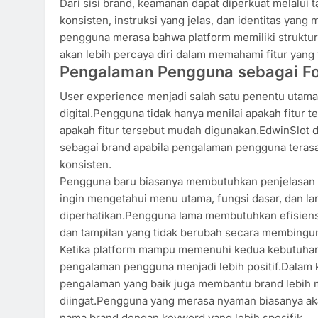
Dari sisi brand, keamanan dapat diperkuat melalui 
konsisten, instruksi yang jelas, dan identitas yang 
pengguna merasa bahwa platform memiliki struktur
akan lebih percaya diri dalam memahami fitur yang 
Pengalaman Pengguna sebagai F
User experience menjadi salah satu penentu utama 
digital.Pengguna tidak hanya menilai apakah fitur te
apakah fitur tersebut mudah digunakan.EdwinSlot d
sebagai brand apabila pengalaman pengguna terasa 
konsisten.
Pengguna baru biasanya membutuhkan penjelasan
ingin mengetahui menu utama, fungsi dasar, dan la
diperhatikan.Pengguna lama membutuhkan efisiensi
dan tampilan yang tidak berubah secara membingu
Ketika platform mampu memenuhi kedua kebutuhan
pengalaman pengguna menjadi lebih positif.Dalam 
pengalaman yang baik juga membantu brand lebih
diingat.Pengguna yang merasa nyaman biasanya ak
nama brand dengan keyword yang lebih spesifik.