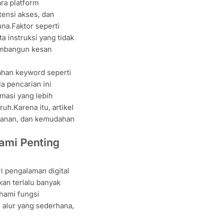
ara platform
tensi akses, dan
a.Faktor seperti
a instruksi yang tidak
embangun kesan
han keyword seperti
la pencarian ini
asi yang lebih
h.Karena itu, artikel
eamanan, dan kemudahan
ami Penting
i pengalaman digital
an terlalu banyak
hami fungsi
 alur yang sederhana,