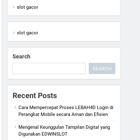
slot gacor
slot gacor
Search
SEARCH
Recent Posts
Cara Mempercepat Proses LEBAH4D Login di
Perangkat Mobile secara Aman dan Efisien
Mengenal Keunggulan Tampilan Digital yang
Digunakan EDWINSLOT