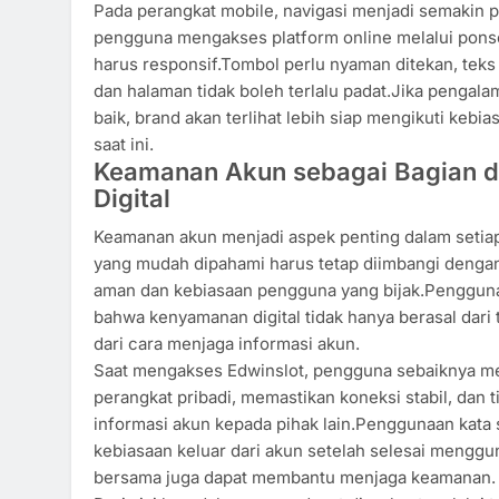
Pada perangkat mobile, navigasi menjadi semakin 
pengguna mengakses platform online melalui ponse
harus responsif.Tombol perlu nyaman ditekan, teks
dan halaman tidak boleh terlalu padat.Jika pengala
baik, brand akan terlihat lebih siap mengikuti kebi
saat ini.
Keamanan Akun sebagai Bagian da
Digital
Keamanan akun menjadi aspek penting dalam setiap 
yang mudah dipahami harus tetap diimbangi denga
aman dan kebiasaan pengguna yang bijak.Penggu
bahwa kenyamanan digital tidak hanya berasal dari t
dari cara menjaga informasi akun.
Saat mengakses Edwinslot, pengguna sebaiknya 
perangkat pribadi, memastikan koneksi stabil, dan
informasi akun kepada pihak lain.Penggunaan kata 
kebiasaan keluar dari akun setelah selesai mengg
bersama juga dapat membantu menjaga keamanan.