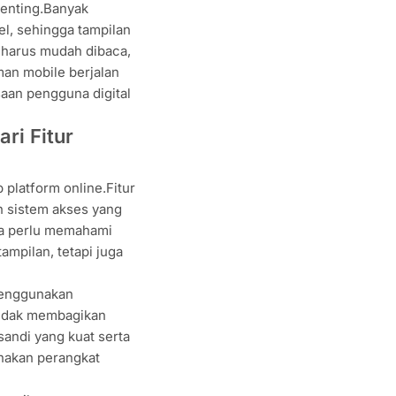
penting.Banyak
l, sehingga tampilan
 harus mudah dibaca,
man mobile berjalan
asaan pengguna digital
ri Fitur
platform online.Fitur
n sistem akses yang
na perlu memahami
ampilan, tetapi juga
menggunakan
 tidak membagikan
sandi yang kuat serta
unakan perangkat