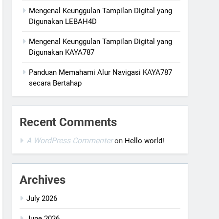
Mengenal Keunggulan Tampilan Digital yang
Digunakan LEBAH4D
Mengenal Keunggulan Tampilan Digital yang
Digunakan KAYA787
Panduan Memahami Alur Navigasi KAYA787
secara Bertahap
Recent Comments
A WordPress Commenter
on
Hello world!
Archives
July 2026
June 2026