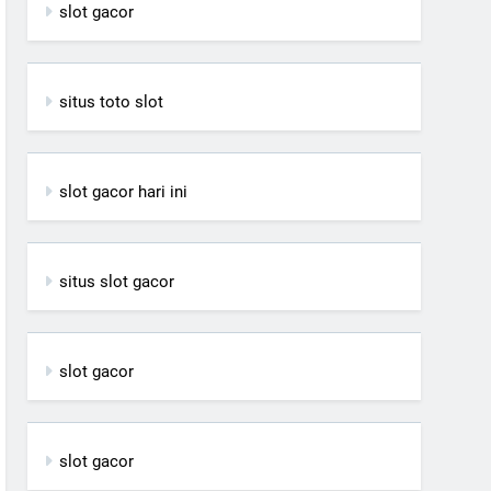
slot gacor
situs toto slot
slot gacor hari ini
situs slot gacor
slot gacor
slot gacor