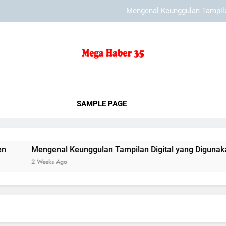
Mengenal Keunggulan Tampil
Mengenal Keunggulan Tamp
Mengenal Keunggulan Tam
a Haber 35
Cara Mempercepat Proses LEBAH4D Login di Peran
erita Terbaru Dari Seluruh Dunia Di Mega Haber 35. Informasi 
Mengenal Keunggulan Tampil
SAMPLE PAGE
Mengenal Keunggulan Tamp
Mengenal Keunggulan Tam
genal Keunggulan Tampilan Digital yang Digunakan EDWINS
eeks Ago