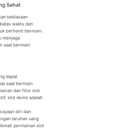
ng Sehat
an kebiasaan
 batas waktu dan
uk berhenti bermain.
k menjaga
n saat bermain
ng dapat
da saat bermain
nan dan fitur slot
if, slot demo adalah
ayaan diri dan
engan taruhan uang
ikmati permainan slot