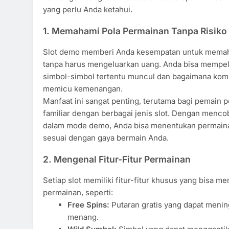
yang perlu Anda ketahui.
1.
Memahami Pola Permainan Tanpa Risiko
Slot demo memberi Anda kesempatan untuk memah
tanpa harus mengeluarkan uang. Anda bisa mempela
simbol-simbol tertentu muncul dan bagaimana komb
memicu kemenangan.
Manfaat ini sangat penting, terutama bagi pemain
familiar dengan berbagai jenis slot. Dengan mencob
dalam mode demo, Anda bisa menentukan permaina
sesuai dengan gaya bermain Anda.
2.
Mengenal Fitur-Fitur Permainan
Setiap slot memiliki fitur-fitur khusus yang bisa m
permainan, seperti:
Free Spins:
Putaran gratis yang dapat meni
menang.