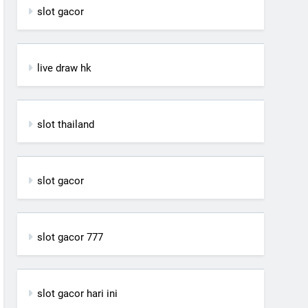
slot gacor
live draw hk
slot thailand
slot gacor
slot gacor 777
slot gacor hari ini