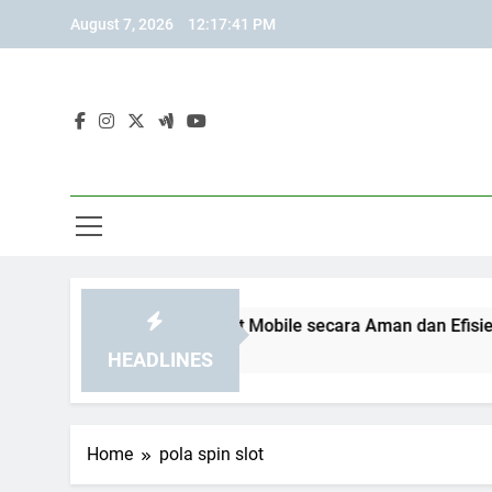
Skip
August 7, 2026
12:17:42 PM
to
content
Meg
Dapatkan B
gin di Perangkat Mobile secara Aman dan Efisien
Men
2 We
HEADLINES
Home
pola spin slot