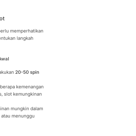
ot
perlu memperhatikan
entukan langkah
Awal
akukan
20-50 spin
beberapa kemenangan
s, slot kemungkinan
ainan mungkin dalam
in atau menunggu