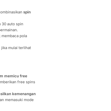
ngombinasikan
spin
 30 auto spin
permainan.
k membaca pola
ika mulai terlihat
lum memicu free
mberikan free spins
hasilkan kemenangan
akan memasuki mode