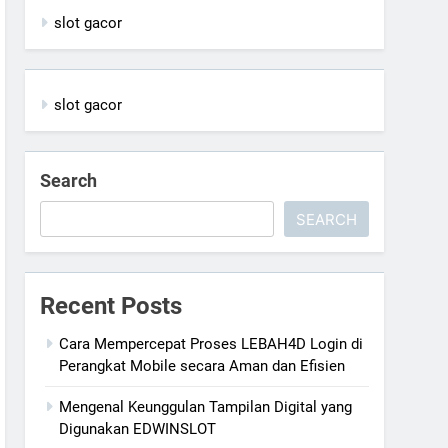
slot gacor
slot gacor
Search
SEARCH
Recent Posts
Cara Mempercepat Proses LEBAH4D Login di
Perangkat Mobile secara Aman dan Efisien
Mengenal Keunggulan Tampilan Digital yang
Digunakan EDWINSLOT