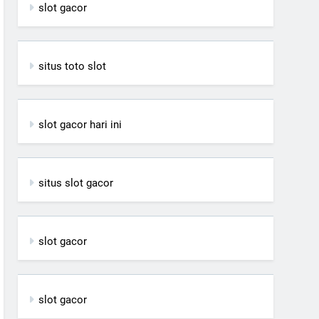
slot gacor
situs toto slot
slot gacor hari ini
situs slot gacor
slot gacor
slot gacor