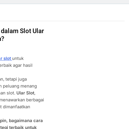
dalam Slot Ular
n?
ar slot
untuk
rbaik agar hasil
, tetapi juga
kan peluang menang
an slot.
Ular Slot
,
a, menawarkan berbagai
t dimanfaatkan
 spin, bagaimana cara
tegi terbaik untuk