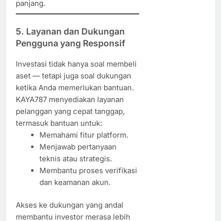
panjang.
5.
Layanan dan Dukungan
Pengguna yang Responsif
Investasi tidak hanya soal membeli
aset — tetapi juga soal dukungan
ketika Anda memerlukan bantuan.
KAYA787 menyediakan layanan
pelanggan yang cepat tanggap,
termasuk bantuan untuk:
Memahami fitur platform.
Menjawab pertanyaan
teknis atau strategis.
Membantu proses verifikasi
dan keamanan akun.
Akses ke dukungan yang andal
membantu investor merasa lebih