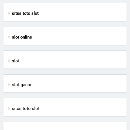
situs toto slot
slot online
slot
slot gacor
situs toto slot