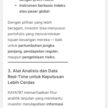
Instrumen berbasis indeks
atau pasar global
.
Dengan pilihan yang lebih
beragam, investor bisa menyusun
portofolio yang mencerminkan
tujuan keuangan mereka — baik
untuk
pertumbuhan jangka
panjang
,
pendapatan reguler
,
maupun
pengelolaan risiko
.
3.
Alat Analisis dan Data
Real‑Time untuk Keputusan
Lebih Cerdas
KAYA787 memanfaatkan fitur
analitik lanjutan yang membantu
investor mendapatkan
informasi