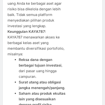
uang Anda ke berbagai aset agar
risiko bisa dikelola dengan lebih
baik. Tidak semua platform
menyediakan pilihan produk
investasi yang lengkap.
Keunggulan KAYA787:
KAYA787 menawarkan akses ke
berbagai kelas aset yang
membantu diversifikasi portofolio,
misalnya:
Reksa dana dengan
berbagai tujuan investasi
,
dari pasar uang hingga
campuran.
Surat utang atau obligasi
jangka menengah/panjang
.
Saham atau produk ekuitas
lain yang disesuaikan
dengan profil risiko
.