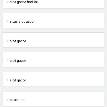
slot gacor hari ini
situs slot gacor
slot gacor
slot gacor
slot gacor
situs slot