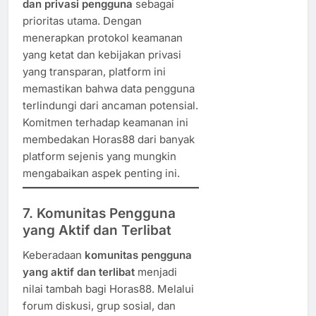
dan privasi pengguna
sebagai
prioritas utama. Dengan
menerapkan protokol keamanan
yang ketat dan kebijakan privasi
yang transparan, platform ini
memastikan bahwa data pengguna
terlindungi dari ancaman potensial.
Komitmen terhadap keamanan ini
membedakan Horas88 dari banyak
platform sejenis yang mungkin
mengabaikan aspek penting ini.​
7. Komunitas Pengguna
yang Aktif dan Terlibat
Keberadaan
komunitas pengguna
yang aktif dan terlibat
menjadi
nilai tambah bagi Horas88. Melalui
forum diskusi, grup sosial, dan