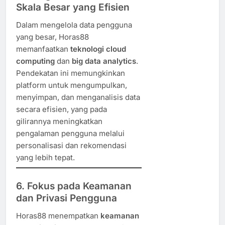
Skala Besar yang Efisien
Dalam mengelola data pengguna
yang besar, Horas88
memanfaatkan
teknologi cloud
computing
dan
big data analytics
.
Pendekatan ini memungkinkan
platform untuk mengumpulkan,
menyimpan, dan menganalisis data
secara efisien, yang pada
gilirannya meningkatkan
pengalaman pengguna melalui
personalisasi dan rekomendasi
yang lebih tepat. ​
6. Fokus pada Keamanan
dan Privasi Pengguna
Horas88 menempatkan
keamanan