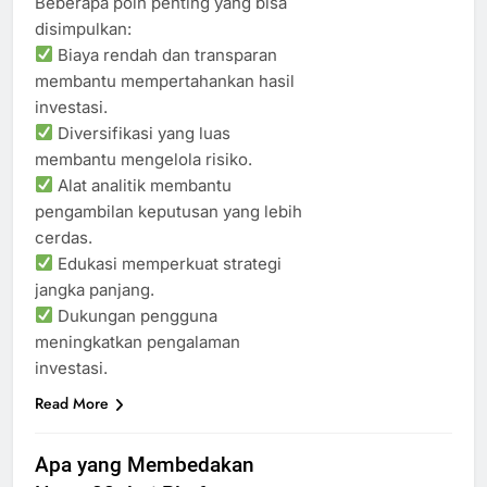
Beberapa poin penting yang bisa
disimpulkan:
Biaya rendah dan transparan
membantu mempertahankan hasil
investasi.
Diversifikasi yang luas
membantu mengelola risiko.
Alat analitik membantu
pengambilan keputusan yang lebih
cerdas.
Edukasi memperkuat strategi
jangka panjang.
Dukungan pengguna
meningkatkan pengalaman
investasi.
Read More
Apa yang Membedakan