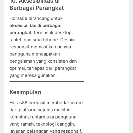
10. Aksesibilitas di
Berbagai Perangkat
Horas88 dirancang untuk
aksesibilitas di berbagai
perangkat
, termasuk desktop,
tablet, dan smartphone. Desain
responsif memastikan bahwa
pengguna mendapatkan
pengalaman yang konsisten dan
optimal, terlepas dari perangkat
yang mereka gunakan.​
Kesimpulan
Horas88 berhasil membedakan diri
dari platform sejenis melalui
kombinasi antarmuka pengguna
yang ramah, teknologi canggih,
layanan pelanggan yang responsif,