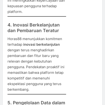
ini meningkatkan kepercayaan dan
kepuasan pengguna terhadap
platform. ​
4. Inovasi Berkelanjutan
dan Pembaruan Teratur
Horas88 menunjukkan komitmen
terhadap
inovasi berkelanjutan
dengan terus menghadirkan
pembaruan dan fitur baru yang
relevan dengan kebutuhan
pengguna. Pendekatan proaktif ini
memastikan bahwa platform tetap
kompetitif dan memenuhi
ekspektasi pengguna yang terus
berkembang. ​
5. Pengelolaan Data dalam