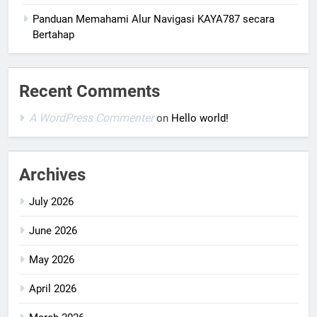
Panduan Memahami Alur Navigasi KAYA787 secara
Bertahap
Recent Comments
A WordPress Commenter
on
Hello world!
Archives
July 2026
June 2026
May 2026
April 2026