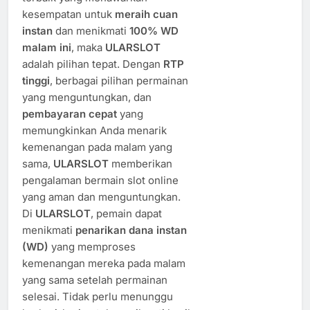
kesempatan untuk
meraih cuan
instan
dan menikmati
100% WD
malam ini
, maka
ULARSLOT
adalah pilihan tepat. Dengan
RTP
tinggi
, berbagai pilihan permainan
yang menguntungkan, dan
pembayaran cepat
yang
memungkinkan Anda menarik
kemenangan pada malam yang
sama,
ULARSLOT
memberikan
pengalaman bermain slot online
yang aman dan menguntungkan.
Di
ULARSLOT
, pemain dapat
menikmati
penarikan dana instan
(WD)
yang memproses
kemenangan mereka pada malam
yang sama setelah permainan
selesai. Tidak perlu menunggu