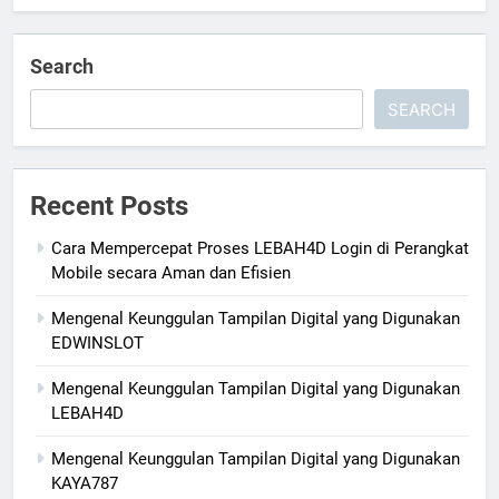
Search
SEARCH
Recent Posts
Cara Mempercepat Proses LEBAH4D Login di Perangkat
Mobile secara Aman dan Efisien
Mengenal Keunggulan Tampilan Digital yang Digunakan
EDWINSLOT
Mengenal Keunggulan Tampilan Digital yang Digunakan
LEBAH4D
Mengenal Keunggulan Tampilan Digital yang Digunakan
KAYA787