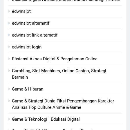
edwinslot
edwinslot alternatif
edwinslot link alternatif
edwinslot login
Efisiensi Akses Digital & Pengalaman Online
Gambling, Slot Machines, Online Casino, Strategi
Bermain
Game & Hiburan
Game & Strategi Dunia Fiksi Pengembangan Karakter
Analisis Pop Culture Anime & Game
Game & Teknologi | Edukasi Digital