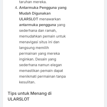
taruhan mereka.
Antarmuka Pengguna yang
Mudah Digunakan
ULARSLOT
menawarkan
antarmuka pengguna
yang
sederhana dan ramah,
memudahkan pemain untuk
menavigasi situs ini dan
langsung memilih
permainan yang mereka
inginkan. Desain yang
sederhana namun elegan
memastikan pemain dapat
menikmati permainan tanpa
kesulitan.
Tips untuk Menang di
ULARSLOT