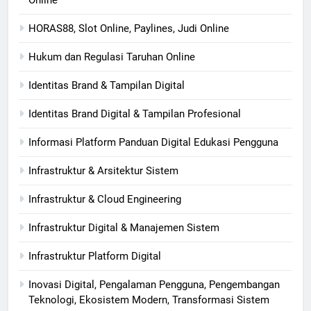
Online
HORAS88, Slot Online, Paylines, Judi Online
Hukum dan Regulasi Taruhan Online
Identitas Brand & Tampilan Digital
Identitas Brand Digital & Tampilan Profesional
Informasi Platform Panduan Digital Edukasi Pengguna
Infrastruktur & Arsitektur Sistem
Infrastruktur & Cloud Engineering
Infrastruktur Digital & Manajemen Sistem
Infrastruktur Platform Digital
Inovasi Digital, Pengalaman Pengguna, Pengembangan
Teknologi, Ekosistem Modern, Transformasi Sistem