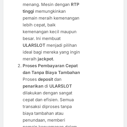
menang. Mesin dengan
RTP
tinggi
memungkinkan
pemain meraih kemenangan
lebih cepat, baik
kemenangan kecil maupun
besar. Ini membuat
ULARSLOT
menjadi pilihan
ideal bagi mereka yang ingin
meraih
jackpot
.
Proses Pembayaran Cepat
dan Tanpa Biaya Tambahan
Proses
deposit
dan
penarikan
di
ULARSLOT
dilakukan dengan sangat
cepat dan efisien. Semua
transaksi diproses tanpa
biaya tambahan atau
penundaan, memberi
pemain kenyamanan dalam