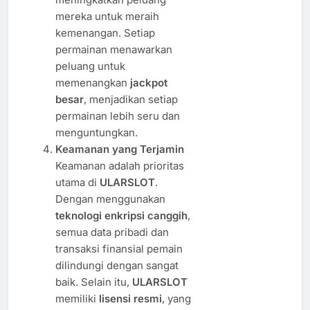
mereka untuk meraih
kemenangan. Setiap
permainan menawarkan
peluang untuk
memenangkan
jackpot
besar
, menjadikan setiap
permainan lebih seru dan
menguntungkan.
Keamanan yang Terjamin
Keamanan adalah prioritas
utama di
ULARSLOT
.
Dengan menggunakan
teknologi enkripsi canggih
,
semua data pribadi dan
transaksi finansial pemain
dilindungi dengan sangat
baik. Selain itu,
ULARSLOT
memiliki
lisensi resmi
, yang