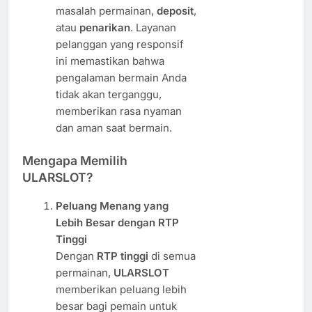
masalah permainan,
deposit
,
atau
penarikan
. Layanan
pelanggan yang responsif
ini memastikan bahwa
pengalaman bermain Anda
tidak akan terganggu,
memberikan rasa nyaman
dan aman saat bermain.
Mengapa Memilih
ULARSLOT?
Peluang Menang yang
Lebih Besar dengan RTP
Tinggi
Dengan
RTP tinggi
di semua
permainan,
ULARSLOT
memberikan peluang lebih
besar bagi pemain untuk