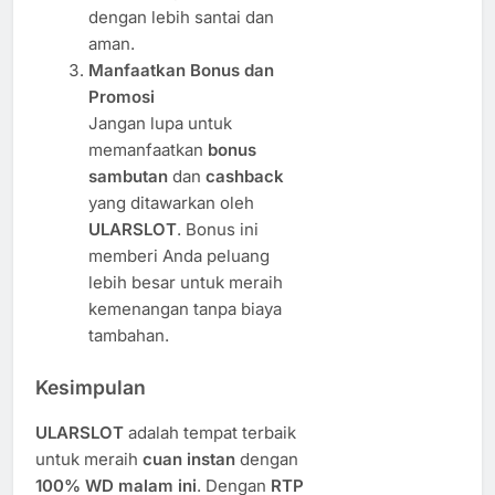
dengan lebih santai dan
aman.
Manfaatkan Bonus dan
Promosi
Jangan lupa untuk
memanfaatkan
bonus
sambutan
dan
cashback
yang ditawarkan oleh
ULARSLOT
. Bonus ini
memberi Anda peluang
lebih besar untuk meraih
kemenangan tanpa biaya
tambahan.
Kesimpulan
ULARSLOT
adalah tempat terbaik
untuk meraih
cuan instan
dengan
100% WD malam ini
. Dengan
RTP