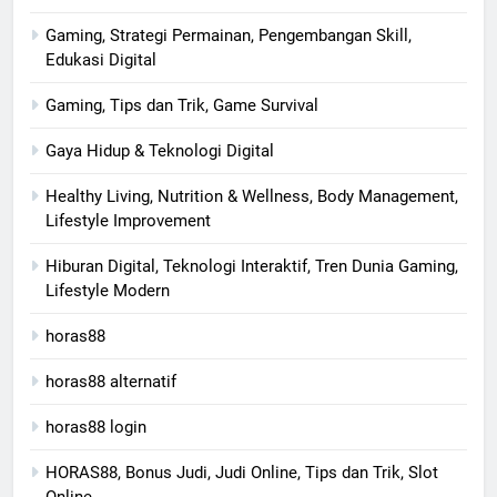
Gaming, Strategi Permainan, Pengembangan Skill,
Edukasi Digital
Gaming, Tips dan Trik, Game Survival
Gaya Hidup & Teknologi Digital
Healthy Living, Nutrition & Wellness, Body Management,
Lifestyle Improvement
Hiburan Digital, Teknologi Interaktif, Tren Dunia Gaming,
Lifestyle Modern
horas88
horas88 alternatif
horas88 login
HORAS88, Bonus Judi, Judi Online, Tips dan Trik, Slot