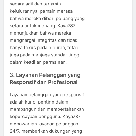
secara adil dan terjamin
kejujurannya, pemain merasa
bahwa mereka diberi peluang yang
setara untuk menang. Kaya787
menunjukkan bahwa mereka
menghargai integritas dan tidak
hanya fokus pada hiburan, tetapi
juga pada menjaga standar tinggi
dalam keadilan permainan.
3.
Layanan Pelanggan yang
Responsif dan Profesional
Layanan pelanggan yang responsif
adalah kunci penting dalam
membangun dan mempertahankan
kepercayaan pengguna. Kaya787
menawarkan layanan pelanggan
24/7, memberikan dukungan yang