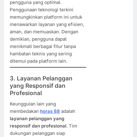
pengguna yang optimal.
Penggunaan teknologi terkini
memungkinkan platform ini untuk
menawarkan layanan yang efisien,
aman, dan memuaskan. Dengan
demikian, pengguna dapat
menikmati berbagai fitur tanpa
hambatan teknis yang sering
ditemui pada platform lain. ​
3. Layanan Pelanggan
yang Responsif dan
Profesional
Keunggulan lain yang
membedakan
horas 88
adalah
layanan pelanggan yang
responsif dan profesional
. Tim
dukungan pelanggan siap