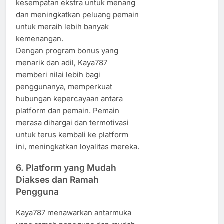
kesempatan ekstra untuk menang
dan meningkatkan peluang pemain
untuk meraih lebih banyak
kemenangan.
Dengan program bonus yang
menarik dan adil, Kaya787
memberi nilai lebih bagi
penggunanya, memperkuat
hubungan kepercayaan antara
platform dan pemain. Pemain
merasa dihargai dan termotivasi
untuk terus kembali ke platform
ini, meningkatkan loyalitas mereka.
6.
Platform yang Mudah
Diakses dan Ramah
Pengguna
Kaya787 menawarkan antarmuka