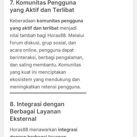
7. Komunitas Pengguna
yang Aktif dan Terlibat
Keberadaan
komunitas pengguna
yang aktif dan terlibat
menjadi
nilai tambah bagi Horas88. Melalui
forum diskusi, grup sosial, dan
acara online, pengguna dapat
berinteraksi, berbagi pengalaman,
dan saling membantu. Komunitas
yang kuat ini menciptakan
ekosistem yang mendukung dan
meningkatkan retensi pengguna.​
8. Integrasi dengan
Berbagai Layanan
Eksternal
Horas88 menawarkan
integrasi
dengan berbagai layanan