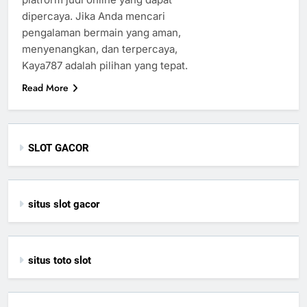
dipercaya. Jika Anda mencari
pengalaman bermain yang aman,
menyenangkan, dan terpercaya,
Kaya787 adalah pilihan yang tepat.
Read More
SLOT GACOR
situs slot gacor
situs toto slot