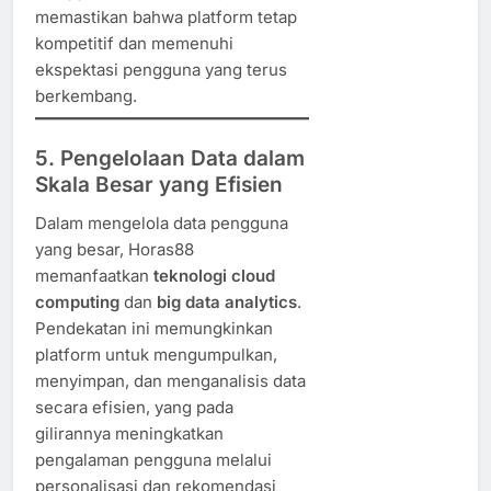
memastikan bahwa platform tetap
kompetitif dan memenuhi
ekspektasi pengguna yang terus
berkembang. ​
5. Pengelolaan Data dalam
Skala Besar yang Efisien
Dalam mengelola data pengguna
yang besar, Horas88
memanfaatkan
teknologi cloud
computing
dan
big data analytics
.
Pendekatan ini memungkinkan
platform untuk mengumpulkan,
menyimpan, dan menganalisis data
secara efisien, yang pada
gilirannya meningkatkan
pengalaman pengguna melalui
personalisasi dan rekomendasi