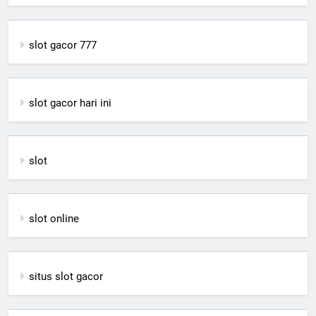
slot gacor 777
slot gacor hari ini
slot
slot online
situs slot gacor