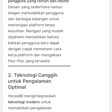
pengguna yang ramah dan intuitif
.
Desain yang sederhana namun
elegan memudahkan pengguna
dari berbagai kalangan untuk
menavigasi platform tanpa
kesulitan. Navigasi yang mudah
dipahami memastikan bahwa
bahkan pengguna baru dapat
dengan cepat memahami cara
kerja platform dan mengakses
fitur-fitur yang tersedia. ​
2. Teknologi Canggih
untuk Pengalaman
Optimal
Horas88 mengintegrasikan
teknologi modern
untuk
memastikan pengalaman