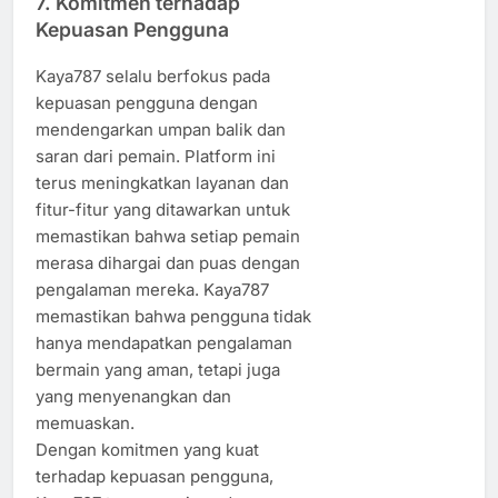
7.
Komitmen terhadap
Kepuasan Pengguna
Kaya787 selalu berfokus pada
kepuasan pengguna dengan
mendengarkan umpan balik dan
saran dari pemain. Platform ini
terus meningkatkan layanan dan
fitur-fitur yang ditawarkan untuk
memastikan bahwa setiap pemain
merasa dihargai dan puas dengan
pengalaman mereka. Kaya787
memastikan bahwa pengguna tidak
hanya mendapatkan pengalaman
bermain yang aman, tetapi juga
yang menyenangkan dan
memuaskan.
Dengan komitmen yang kuat
terhadap kepuasan pengguna,