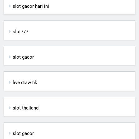
slot gacor hari ini
slot777
slot gacor
live draw hk
slot thailand
slot gacor