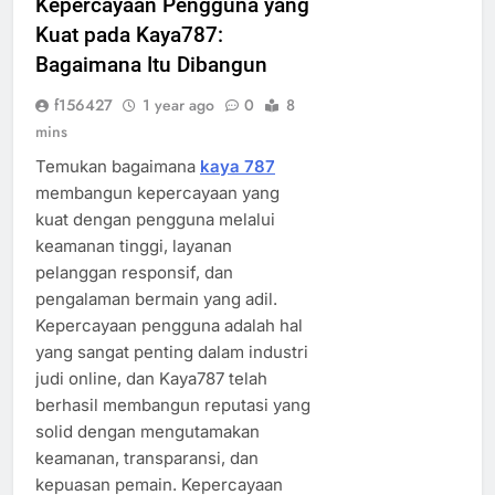
Kepercayaan Pengguna yang
Kuat pada Kaya787:
Bagaimana Itu Dibangun
f156427
1 year ago
0
8
mins
Temukan bagaimana
kaya 787
membangun kepercayaan yang
kuat dengan pengguna melalui
keamanan tinggi, layanan
pelanggan responsif, dan
pengalaman bermain yang adil.
Kepercayaan pengguna adalah hal
yang sangat penting dalam industri
judi online, dan Kaya787 telah
berhasil membangun reputasi yang
solid dengan mengutamakan
keamanan, transparansi, dan
kepuasan pemain. Kepercayaan