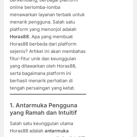
online berlomba-lomba
menawarkan layanan terbaik untuk
menarik pengguna. Salah satu
platform yang menonjol adalah
Horas88
. Apa yang membuat
Horas88 berbeda dari platform
sejenis? Artikel ini akan membahas
fitur-fitur unik dan keunggulan
yang ditawarkan oleh Horas88,
serta bagaimana platform ini
berhasil menarik perhatian di
tengah persaingan yang ketat.​
1. Antarmuka Pengguna
yang Ramah dan Intuitif
Salah satu keunggulan utama
Horas88 adalah
antarmuka