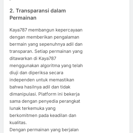
2.
Transparansi dalam
Permainan
Kaya787 membangun kepercayaan
dengan memberikan pengalaman
bermain yang sepenuhnya adil dan
transparan. Setiap permainan yang
ditawarkan di Kaya787
menggunakan algoritma yang telah
diuji dan diperiksa secara
independen untuk memastikan
bahwa hasilnya adil dan tidak
dimanipulasi. Platform ini bekerja
sama dengan penyedia perangkat
lunak terkemuka yang
berkomitmen pada keadilan dan
kualitas.
Dengan permainan yang berjalan