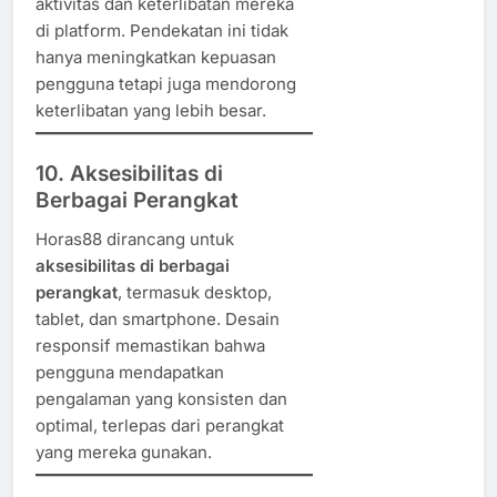
aktivitas dan keterlibatan mereka
di platform. Pendekatan ini tidak
hanya meningkatkan kepuasan
pengguna tetapi juga mendorong
keterlibatan yang lebih besar.​
10. Aksesibilitas di
Berbagai Perangkat
Horas88 dirancang untuk
aksesibilitas di berbagai
perangkat
, termasuk desktop,
tablet, dan smartphone. Desain
responsif memastikan bahwa
pengguna mendapatkan
pengalaman yang konsisten dan
optimal, terlepas dari perangkat
yang mereka gunakan.​