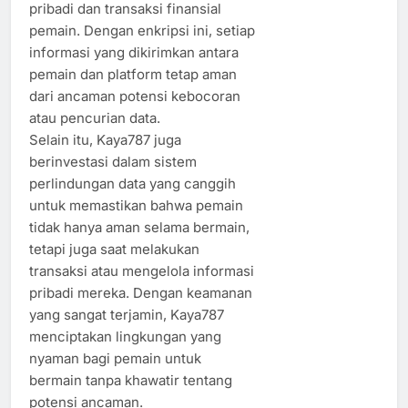
pribadi dan transaksi finansial
pemain. Dengan enkripsi ini, setiap
informasi yang dikirimkan antara
pemain dan platform tetap aman
dari ancaman potensi kebocoran
atau pencurian data.
Selain itu, Kaya787 juga
berinvestasi dalam sistem
perlindungan data yang canggih
untuk memastikan bahwa pemain
tidak hanya aman selama bermain,
tetapi juga saat melakukan
transaksi atau mengelola informasi
pribadi mereka. Dengan keamanan
yang sangat terjamin, Kaya787
menciptakan lingkungan yang
nyaman bagi pemain untuk
bermain tanpa khawatir tentang
potensi ancaman.