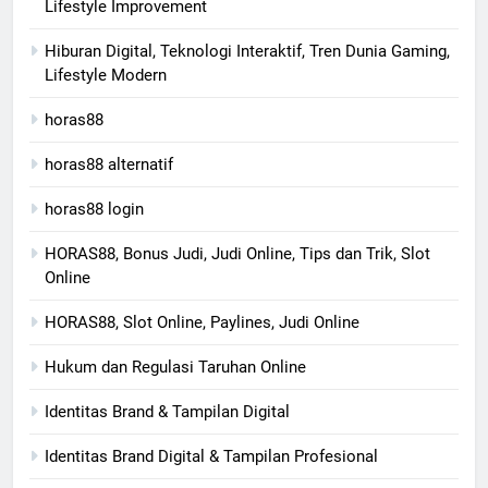
Lifestyle Improvement
Hiburan Digital, Teknologi Interaktif, Tren Dunia Gaming,
Lifestyle Modern
horas88
horas88 alternatif
horas88 login
HORAS88, Bonus Judi, Judi Online, Tips dan Trik, Slot
Online
HORAS88, Slot Online, Paylines, Judi Online
Hukum dan Regulasi Taruhan Online
Identitas Brand & Tampilan Digital
Identitas Brand Digital & Tampilan Profesional