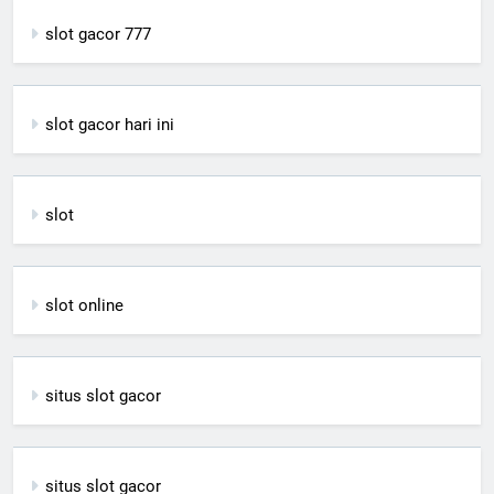
slot gacor 777
slot gacor hari ini
slot
slot online
situs slot gacor
situs slot gacor