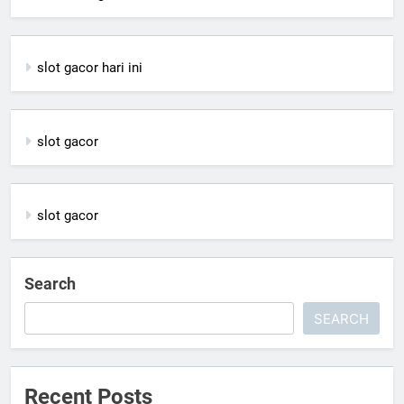
slot gacor hari ini
slot gacor
slot gacor
Search
SEARCH
Recent Posts