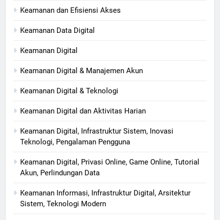
Keamanan dan Efisiensi Akses
Keamanan Data Digital
Keamanan Digital
Keamanan Digital & Manajemen Akun
Keamanan Digital & Teknologi
Keamanan Digital dan Aktivitas Harian
Keamanan Digital, Infrastruktur Sistem, Inovasi
Teknologi, Pengalaman Pengguna
Keamanan Digital, Privasi Online, Game Online, Tutorial
Akun, Perlindungan Data
Keamanan Informasi, Infrastruktur Digital, Arsitektur
Sistem, Teknologi Modern