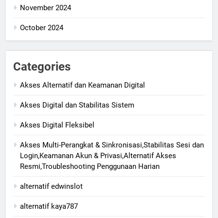
November 2024
October 2024
Categories
Akses Alternatif dan Keamanan Digital
Akses Digital dan Stabilitas Sistem
Akses Digital Fleksibel
Akses Multi-Perangkat & Sinkronisasi,Stabilitas Sesi dan
Login,Keamanan Akun & Privasi,Alternatif Akses
Resmi,Troubleshooting Penggunaan Harian
alternatif edwinslot
alternatif kaya787