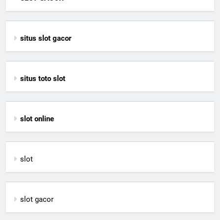
situs slot gacor
situs toto slot
slot online
slot
slot gacor