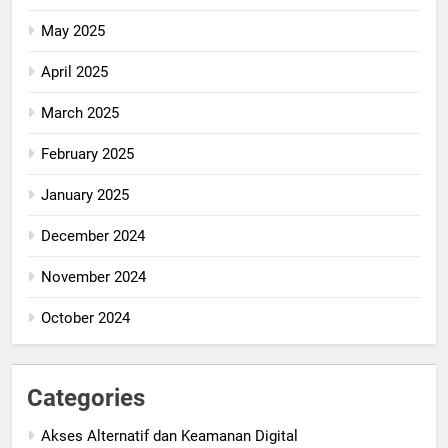
May 2025
April 2025
March 2025
February 2025
January 2025
December 2024
November 2024
October 2024
Categories
Akses Alternatif dan Keamanan Digital