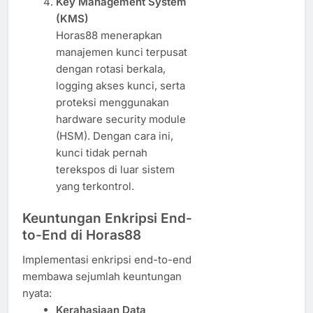
Key Management System
(KMS)
Horas88 menerapkan
manajemen kunci terpusat
dengan rotasi berkala,
logging akses kunci, serta
proteksi menggunakan
hardware security module
(HSM). Dengan cara ini,
kunci tidak pernah
terekspos di luar sistem
yang terkontrol.
Keuntungan Enkripsi End-
to-End di Horas88
Implementasi enkripsi end-to-end
membawa sejumlah keuntungan
nyata:
Kerahasiaan Data