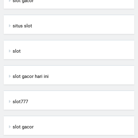
slot gacor
situs slot
slot
slot gacor hari ini
slot777
slot gacor