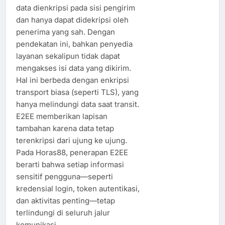
data dienkripsi pada sisi pengirim
dan hanya dapat didekripsi oleh
penerima yang sah. Dengan
pendekatan ini, bahkan penyedia
layanan sekalipun tidak dapat
mengakses isi data yang dikirim.
Hal ini berbeda dengan enkripsi
transport biasa (seperti TLS), yang
hanya melindungi data saat transit.
E2EE memberikan lapisan
tambahan karena data tetap
terenkripsi dari ujung ke ujung.
Pada Horas88, penerapan E2EE
berarti bahwa setiap informasi
sensitif pengguna—seperti
kredensial login, token autentikasi,
dan aktivitas penting—tetap
terlindungi di seluruh jalur
komunikasi.