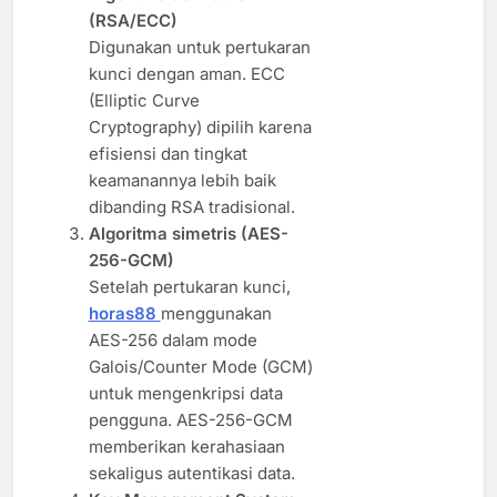
(RSA/ECC)
Digunakan untuk pertukaran
kunci dengan aman. ECC
(Elliptic Curve
Cryptography) dipilih karena
efisiensi dan tingkat
keamanannya lebih baik
dibanding RSA tradisional.
Algoritma simetris (AES-
256-GCM)
Setelah pertukaran kunci,
horas88
menggunakan
AES-256 dalam mode
Galois/Counter Mode (GCM)
untuk mengenkripsi data
pengguna. AES-256-GCM
memberikan kerahasiaan
sekaligus autentikasi data.