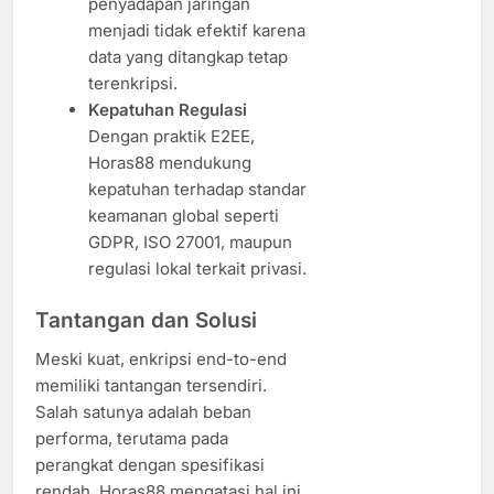
penyadapan jaringan
menjadi tidak efektif karena
data yang ditangkap tetap
terenkripsi.
Kepatuhan Regulasi
Dengan praktik E2EE,
Horas88 mendukung
kepatuhan terhadap standar
keamanan global seperti
GDPR, ISO 27001, maupun
regulasi lokal terkait privasi.
Tantangan dan Solusi
Meski kuat, enkripsi end-to-end
memiliki tantangan tersendiri.
Salah satunya adalah beban
performa, terutama pada
perangkat dengan spesifikasi
rendah. Horas88 mengatasi hal ini