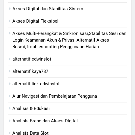
Akses Digital dan Stabilitas Sistem
Akses Digital Fleksibel
Akses Multi-Perangkat & Sinkronisasi,Stabilitas Sesi dan
Login,Keamanan Akun & Privasi,Alternatif Akses
Resmi,Troubleshooting Penggunaan Harian
alternatif edwinslot
alternatif kaya787
alternatif link edwinslot
Alur Navigasi dan Pembelajaran Pengguna
Analisis & Edukasi
Analisis Brand dan Akses Digital
Analisis Data Slot