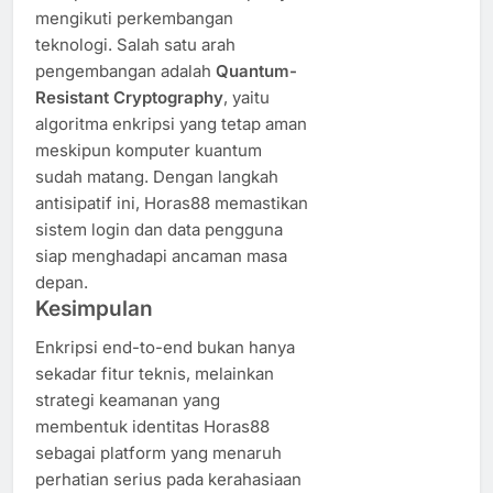
mengikuti perkembangan
teknologi. Salah satu arah
pengembangan adalah
Quantum-
Resistant Cryptography
, yaitu
algoritma enkripsi yang tetap aman
meskipun komputer kuantum
sudah matang. Dengan langkah
antisipatif ini, Horas88 memastikan
sistem login dan data pengguna
siap menghadapi ancaman masa
depan.
Kesimpulan
Enkripsi end-to-end bukan hanya
sekadar fitur teknis, melainkan
strategi keamanan yang
membentuk identitas Horas88
sebagai platform yang menaruh
perhatian serius pada kerahasiaan