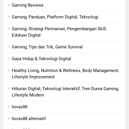
Gaming Reviews
Gaming, Panduan, Platform Digital, Teknologi
Gaming, Strategi Permainan, Pengembangan Skill,
Edukasi Digital
Gaming, Tips dan Trik, Game Survival
Gaya Hidup & Teknologi Digital
Healthy Living, Nutrition & Wellness, Body Management,
Lifestyle Improvement
Hiburan Digital, Teknologi Interaktif, Tren Dunia Gaming,
Lifestyle Modern
horas88
horas88 alternatif