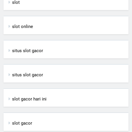
slot
slot online
situs slot gacor
situs slot gacor
slot gacor hari ini
slot gacor