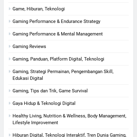
Game, Hiburan, Teknologi
Gaming Performance & Endurance Strategy
Gaming Performance & Mental Management
Gaming Reviews
Gaming, Panduan, Platform Digital, Teknologi
Gaming, Strategi Permainan, Pengembangan Skill,
Edukasi Digital
Gaming, Tips dan Trik, Game Survival
Gaya Hidup & Teknologi Digital
Healthy Living, Nutrition & Wellness, Body Management,
Lifestyle Improvement
Hiburan Digital, Teknologi Interaktif, Tren Dunia Gaming,