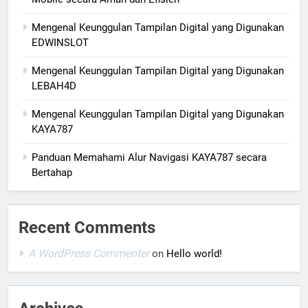
Mengenal Keunggulan Tampilan Digital yang Digunakan
EDWINSLOT
Mengenal Keunggulan Tampilan Digital yang Digunakan
LEBAH4D
Mengenal Keunggulan Tampilan Digital yang Digunakan
KAYA787
Panduan Memahami Alur Navigasi KAYA787 secara
Bertahap
Recent Comments
A WordPress Commenter
on
Hello world!