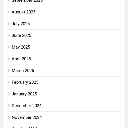
September 2025
August 2025
July 2025
June 2025
May 2025
April 2025
March 2025
February 2025
January 2025
December 2024
November 2024