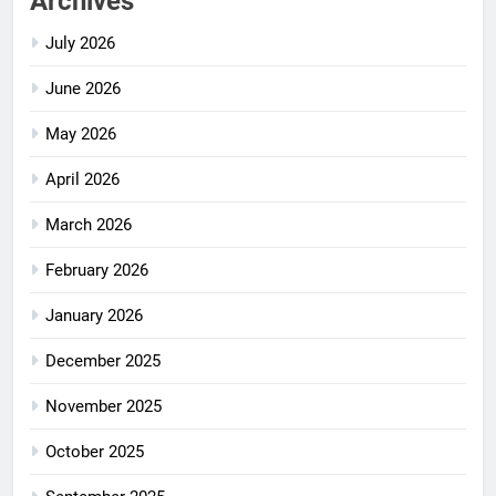
Archives
July 2026
June 2026
May 2026
April 2026
March 2026
February 2026
January 2026
December 2025
November 2025
October 2025