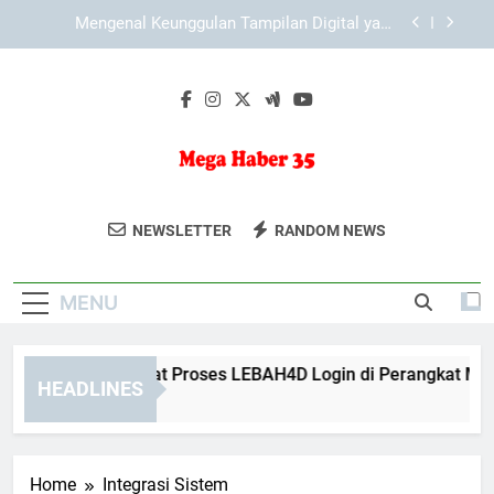
Skip
Mengenal Keunggulan Tampilan Digital yang
to
Digunakan LEBAH4D
content
Mengenal Keunggulan Tampilan Digital yang
Digunakan KAYA787
Cara Mempercepat Proses LEBAH4D Login di
Perangkat Mobile secara Aman dan Efisien
Mengenal Keunggulan Tampilan Digital yang
Digunakan EDWINSLOT
Mega Haber 35
Dapatkan Berita Terbaru Dari Seluruh
Mengenal Keunggulan Tampilan Digital yang
NEWSLETTER
RANDOM NEWS
Digunakan LEBAH4D
Dunia Di Mega Haber 35. Informasi
Mengenal Keunggulan Tampilan Digital yang
Terkini Untuk Anda.
Digunakan KAYA787
MENU
ra Mempercepat Proses LEBAH4D Login di Perangkat Mobile 
HEADLINES
Weeks Ago
Home
Integrasi Sistem