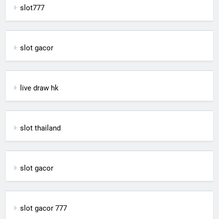
slot777
slot gacor
live draw hk
slot thailand
slot gacor
slot gacor 777