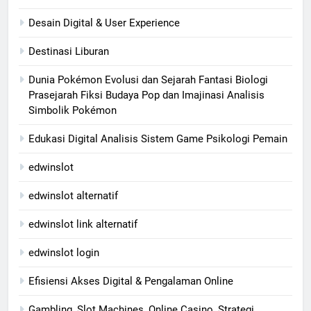
Desain Digital & User Experience
Destinasi Liburan
Dunia Pokémon Evolusi dan Sejarah Fantasi Biologi
Prasejarah Fiksi Budaya Pop dan Imajinasi Analisis
Simbolik Pokémon
Edukasi Digital Analisis Sistem Game Psikologi Pemain
edwinslot
edwinslot alternatif
edwinslot link alternatif
edwinslot login
Efisiensi Akses Digital & Pengalaman Online
Gambling, Slot Machines, Online Casino, Strategi