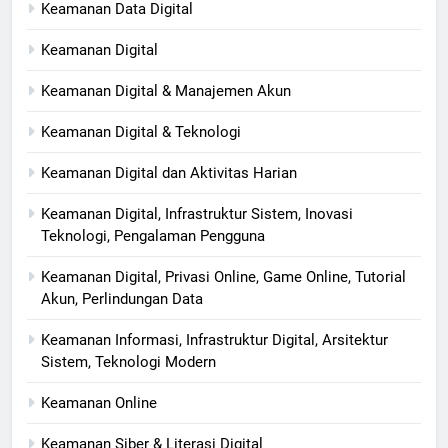
Keamanan Data Digital
Keamanan Digital
Keamanan Digital & Manajemen Akun
Keamanan Digital & Teknologi
Keamanan Digital dan Aktivitas Harian
Keamanan Digital, Infrastruktur Sistem, Inovasi
Teknologi, Pengalaman Pengguna
Keamanan Digital, Privasi Online, Game Online, Tutorial
Akun, Perlindungan Data
Keamanan Informasi, Infrastruktur Digital, Arsitektur
Sistem, Teknologi Modern
Keamanan Online
Keamanan Siber & Literasi Digital