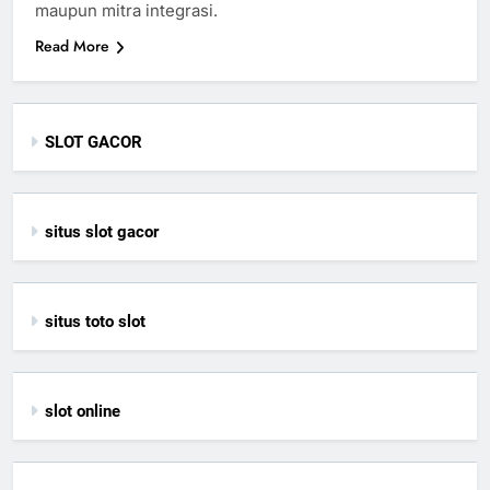
maupun mitra integrasi.
Read More
SLOT GACOR
situs slot gacor
situs toto slot
slot online