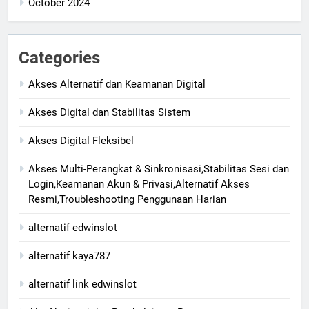
October 2024
Categories
Akses Alternatif dan Keamanan Digital
Akses Digital dan Stabilitas Sistem
Akses Digital Fleksibel
Akses Multi-Perangkat & Sinkronisasi,Stabilitas Sesi dan
Login,Keamanan Akun & Privasi,Alternatif Akses
Resmi,Troubleshooting Penggunaan Harian
alternatif edwinslot
alternatif kaya787
alternatif link edwinslot