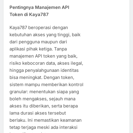
Pentingnya Manajemen API
Token di Kaya787
Kaya787 beroperasi dengan
kebutuhan akses yang tinggi, baik
dari pengguna maupun dari
aplikasi pihak ketiga. Tanpa
manajemen API token yang baik,
risiko kebocoran data, akses ilegal,
hingga penyalahgunaan identitas
bisa meningkat. Dengan token,
sistem mampu memberikan kontrol
granular: menentukan siapa yang
boleh mengakses, sejauh mana
akses itu diberikan, serta berapa
lama durasi akses tersebut
berlaku. Ini memastikan keamanan
tetap terjaga meski ada interaksi