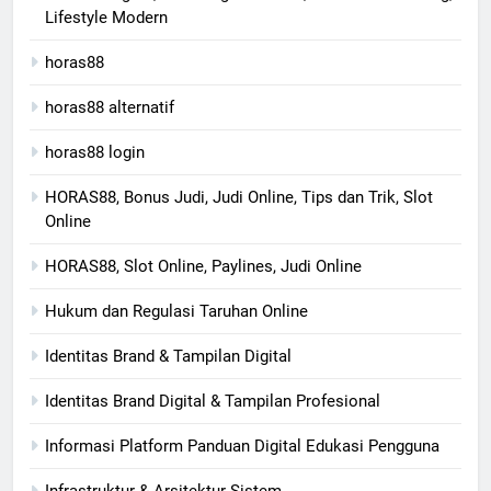
Lifestyle Modern
horas88
horas88 alternatif
horas88 login
HORAS88, Bonus Judi, Judi Online, Tips dan Trik, Slot
Online
HORAS88, Slot Online, Paylines, Judi Online
Hukum dan Regulasi Taruhan Online
Identitas Brand & Tampilan Digital
Identitas Brand Digital & Tampilan Profesional
Informasi Platform Panduan Digital Edukasi Pengguna