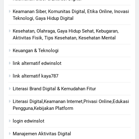
Keamanan Siber, Komunitas Digital, Etika Online, Inovasi
Teknologi, Gaya Hidup Digital
Kesehatan, Olahraga, Gaya Hidup Sehat, Kebugaran,
Aktivitas Fisik, Tips Kesehatan, Kesehatan Mental
Keuangan & Teknologi
link alternatif edwinslot
link alternatif kaya787
Literasi Brand Digital & Kemudahan Fitur
Literasi Digital,Keamanan Internet,Privasi Online,Edukasi
Pengguna,Kebijakan Platform
login edwinslot
Manajemen Aktivitas Digital