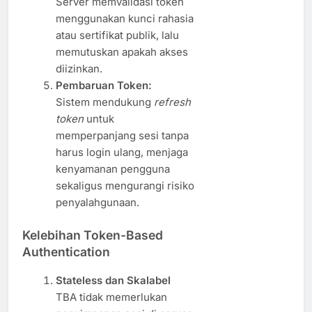
Server memvalidasi token
menggunakan kunci rahasia
atau sertifikat publik, lalu
memutuskan apakah akses
diizinkan.
Pembaruan Token:
Sistem mendukung
refresh
token
untuk
memperpanjang sesi tanpa
harus login ulang, menjaga
kenyamanan pengguna
sekaligus mengurangi risiko
penyalahgunaan.
Kelebihan Token-Based
Authentication
Stateless dan Skalabel
TBA tidak memerlukan