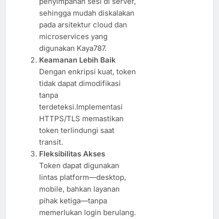
penyimpanan sesi di server,
sehingga mudah diskalakan
pada arsitektur cloud dan
microservices yang
digunakan Kaya787.
Keamanan Lebih Baik
Dengan enkripsi kuat, token
tidak dapat dimodifikasi
tanpa
terdeteksi.Implementasi
HTTPS/TLS memastikan
token terlindungi saat
transit.
Fleksibilitas Akses
Token dapat digunakan
lintas platform—desktop,
mobile, bahkan layanan
pihak ketiga—tanpa
memerlukan login berulang.