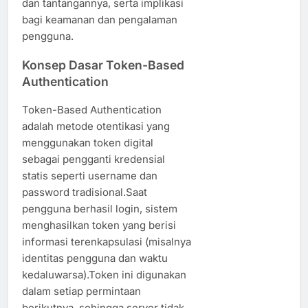
dan tantangannya, serta implikasi
bagi keamanan dan pengalaman
pengguna.
Konsep Dasar Token-Based
Authentication
Token-Based Authentication
adalah metode otentikasi yang
menggunakan token digital
sebagai pengganti kredensial
statis seperti username dan
password tradisional.Saat
pengguna berhasil login, sistem
menghasilkan token yang berisi
informasi terenkapsulasi (misalnya
identitas pengguna dan waktu
kedaluwarsa).Token ini digunakan
dalam setiap permintaan
berikutnya, sehingga server tidak