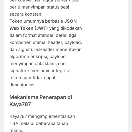
perlu menyimpan status sesi
secara konstan.
Token umumnya berbasis
JSON
Web Token (JWT)
yang dikodekan
dalam format standar, berisi tiga
komponen utama: header, payload,
dan signature.Header menentukan
algoritme enkripsi, payload
menyimpan data klaim, dan
signature menjamin integritas
token agar tidak dapat
dimanipulasi.
Mekanisme Penerapan di
Kaya787
Kaya787 mengimplementasikan
TBA melalui beberapa tahap
teknis: