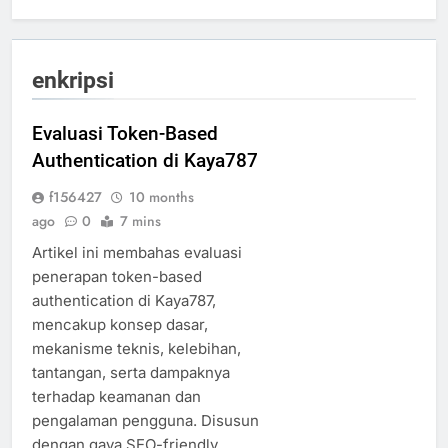
enkripsi
Evaluasi Token-Based
Authentication di Kaya787
f156427
10 months
ago
0
7 mins
Artikel ini membahas evaluasi
penerapan token-based
authentication di Kaya787,
mencakup konsep dasar,
mekanisme teknis, kelebihan,
tantangan, serta dampaknya
terhadap keamanan dan
pengalaman pengguna. Disusun
dengan gaya SEO-friendly,