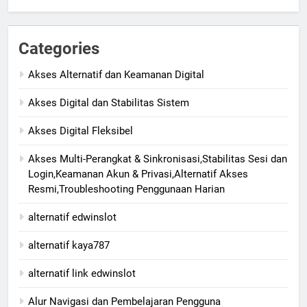
Categories
Akses Alternatif dan Keamanan Digital
Akses Digital dan Stabilitas Sistem
Akses Digital Fleksibel
Akses Multi-Perangkat & Sinkronisasi,Stabilitas Sesi dan
Login,Keamanan Akun & Privasi,Alternatif Akses
Resmi,Troubleshooting Penggunaan Harian
alternatif edwinslot
alternatif kaya787
alternatif link edwinslot
Alur Navigasi dan Pembelajaran Pengguna