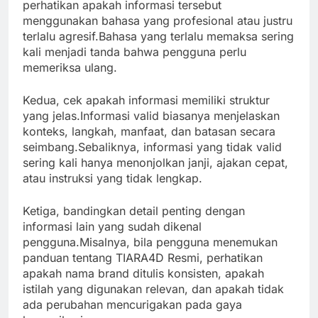
perhatikan apakah informasi tersebut
menggunakan bahasa yang profesional atau justru
terlalu agresif.Bahasa yang terlalu memaksa sering
kali menjadi tanda bahwa pengguna perlu
memeriksa ulang.
Kedua, cek apakah informasi memiliki struktur
yang jelas.Informasi valid biasanya menjelaskan
konteks, langkah, manfaat, dan batasan secara
seimbang.Sebaliknya, informasi yang tidak valid
sering kali hanya menonjolkan janji, ajakan cepat,
atau instruksi yang tidak lengkap.
Ketiga, bandingkan detail penting dengan
informasi lain yang sudah dikenal
pengguna.Misalnya, bila pengguna menemukan
panduan tentang TIARA4D Resmi, perhatikan
apakah nama brand ditulis konsisten, apakah
istilah yang digunakan relevan, dan apakah tidak
ada perubahan mencurigakan pada gaya