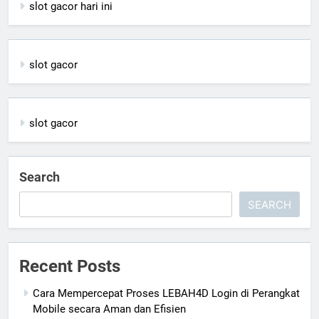
slot gacor hari ini
slot gacor
slot gacor
Search
SEARCH
Recent Posts
Cara Mempercepat Proses LEBAH4D Login di Perangkat
Mobile secara Aman dan Efisien