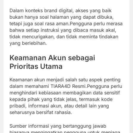
Dalam konteks brand digital, akses yang baik
bukan hanya soal halaman yang dapat dibuka,
tetapi juga soal rasa aman.Pengguna perlu merasa
bahwa setiap instruksi yang dibaca masuk akal,
tidak mencurigakan, dan tidak meminta tindakan
yang berlebihan.
Keamanan Akun sebagai
Prioritas Utama
Keamanan akun menjadi salah satu aspek penting
dalam memahami TIARA4D Resmi.Pengguna perlu
menghindari kebiasaan membagikan data sensitif
kepada pihak yang tidak jelas, termasuk kode
pribadi, informasi akun, atau detail lain yang
seharusnya bersifat rahasia.
Sumber informasi yang bertanggung jawab
biasanya mengingatkan pengguna untuk menjaga