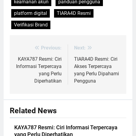
keamanan akun
panduan pengguna
platform digital
TIARA4D Resmi
Verifikasi Brand
Previous:
Next:
Post
navigation
KAYA787 Resmi: Ciri
TIARA4D Resmi: Ciri
Informasi Terpercaya
Akses Terpercaya
yang Perlu
yang Perlu Dipahami
Diperhatikan
Pengguna
Related News
KAYA787 Resmi: Ciri Informasi Terpercaya
yang Perlu Diperhatikan