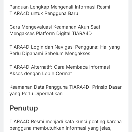
Panduan Lengkap Mengenali Informasi Resmi
TIARA4D untuk Pengguna Baru
Cara Mengevaluasi Keamanan Akun Saat
Mengakses Platform Digital TIARA4D
TIARA4D Login dan Navigasi Pengguna: Hal yang
Perlu Dipahami Sebelum Mengakses
TIARA4D Alternatif: Cara Membaca Informasi
Akses dengan Lebih Cermat
Keamanan Data Pengguna TIARA4D: Prinsip Dasar
yang Perlu Diperhatikan
Penutup
TIARA4D Resmi menjadi kata kunci penting karena
pengguna membutuhkan informasi yang jelas,