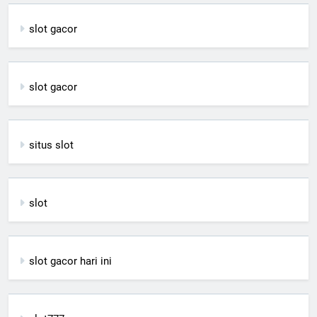
slot gacor
slot gacor
situs slot
slot
slot gacor hari ini