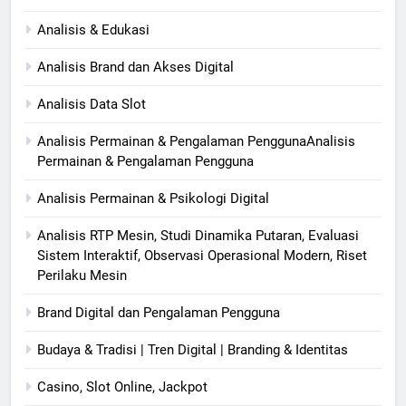
Analisis & Edukasi
Analisis Brand dan Akses Digital
Analisis Data Slot
Analisis Permainan & Pengalaman PenggunaAnalisis
Permainan & Pengalaman Pengguna
Analisis Permainan & Psikologi Digital
Analisis RTP Mesin, Studi Dinamika Putaran, Evaluasi
Sistem Interaktif, Observasi Operasional Modern, Riset
Perilaku Mesin
Brand Digital dan Pengalaman Pengguna
Budaya & Tradisi | Tren Digital | Branding & Identitas
Casino, Slot Online, Jackpot