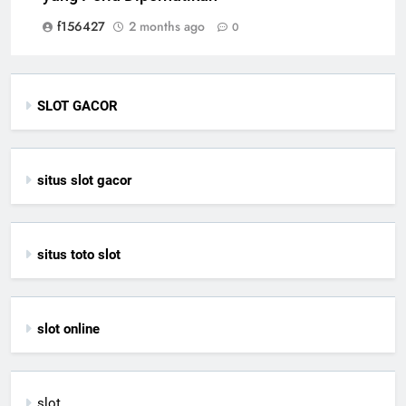
f156427
2 months ago
0
SLOT GACOR
situs slot gacor
situs toto slot
slot online
slot