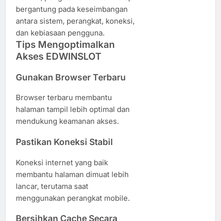
bergantung pada keseimbangan
antara sistem, perangkat, koneksi,
dan kebiasaan pengguna.
Tips Mengoptimalkan
Akses EDWINSLOT
Gunakan Browser Terbaru
Browser terbaru membantu
halaman tampil lebih optimal dan
mendukung keamanan akses.
Pastikan Koneksi Stabil
Koneksi internet yang baik
membantu halaman dimuat lebih
lancar, terutama saat
menggunakan perangkat mobile.
Bersihkan Cache Secara