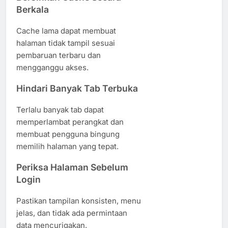
Berkala
Cache lama dapat membuat
halaman tidak tampil sesuai
pembaruan terbaru dan
mengganggu akses.
Hindari Banyak Tab Terbuka
Terlalu banyak tab dapat
memperlambat perangkat dan
membuat pengguna bingung
memilih halaman yang tepat.
Periksa Halaman Sebelum
Login
Pastikan tampilan konsisten, menu
jelas, dan tidak ada permintaan
data mencurigakan.