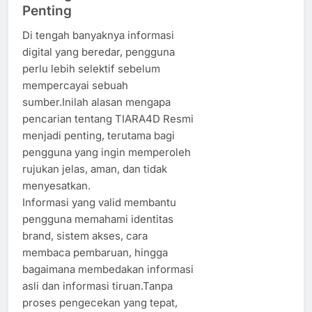
Penting
Di tengah banyaknya informasi
digital yang beredar, pengguna
perlu lebih selektif sebelum
mempercayai sebuah
sumber.Inilah alasan mengapa
pencarian tentang TIARA4D Resmi
menjadi penting, terutama bagi
pengguna yang ingin memperoleh
rujukan jelas, aman, dan tidak
menyesatkan.
Informasi yang valid membantu
pengguna memahami identitas
brand, sistem akses, cara
membaca pembaruan, hingga
bagaimana membedakan informasi
asli dan informasi tiruan.Tanpa
proses pengecekan yang tepat,