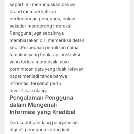
seperti ini menunjukkan bahwa
brand memperhatikan
perlindungan pengguna, bukan
sekadar mendorong interaksi.
Pengguna juga sebaiknya
membiasakan diri memeriksa detail
kecil.Perbedaan penulisan nama,
tampilan yang tidak rapi, instruksi
yang terlalu mendesak, atau
permintaan data yang tidak relevan
dapat menjadi tanda bahwa
informasi tersebut perlu
diverifikasi ulang.
Pengalaman Pengguna
dalam Mengenali
Informasi yang Kredibel
Dari sudut pandang pengalaman
digital, pengguna sering kali