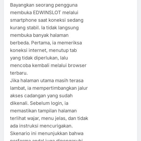
Bayangkan seorang pengguna
membuka EDWINSLOT melalui
smartphone saat koneksi sedang
kurang stabil. Ia tidak langsung
membuka banyak halaman
berbeda. Pertama, ia memeriksa
koneksi internet, menutup tab
yang tidak diperlukan, lalu
mencoba kembali melalui browser
terbaru.
Jika halaman utama masih terasa
lambat, ia mempertimbangkan jalur
akses cadangan yang sudah
dikenali. Sebelum login, ia
memastikan tampilan halaman
terlihat wajar, menu jelas, dan tidak
ada instruksi mencurigakan.
Skenario ini menunjukkan bahwa
performa andal juga dipengaruhi