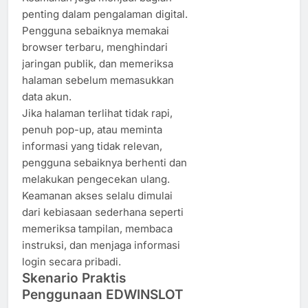
penting dalam pengalaman digital.
Pengguna sebaiknya memakai
browser terbaru, menghindari
jaringan publik, dan memeriksa
halaman sebelum memasukkan
data akun.
Jika halaman terlihat tidak rapi,
penuh pop-up, atau meminta
informasi yang tidak relevan,
pengguna sebaiknya berhenti dan
melakukan pengecekan ulang.
Keamanan akses selalu dimulai
dari kebiasaan sederhana seperti
memeriksa tampilan, membaca
instruksi, dan menjaga informasi
login secara pribadi.
Skenario Praktis
Penggunaan EDWINSLOT