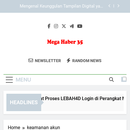
Skip
Mengenal Keunggulan Tampilan Digital yang
to
Digunakan LEBAH4D
content
Mengenal Keunggulan Tampilan Digital yang
Digunakan KAYA787
Cara Mempercepat Proses LEBAH4D Login di
Perangkat Mobile secara Aman dan Efisien
Mengenal Keunggulan Tampilan Digital yang
Digunakan EDWINSLOT
Mega Haber 35
Dapatkan Berita Terbaru Dari Seluruh
Mengenal Keunggulan Tampilan Digital yang
NEWSLETTER
RANDOM NEWS
Digunakan LEBAH4D
Dunia Di Mega Haber 35. Informasi
Mengenal Keunggulan Tampilan Digital yang
Terkini Untuk Anda.
Digunakan KAYA787
MENU
ra Mempercepat Proses LEBAH4D Login di Perangkat Mobile s
HEADLINES
eeks Ago
Home
keamanan akun