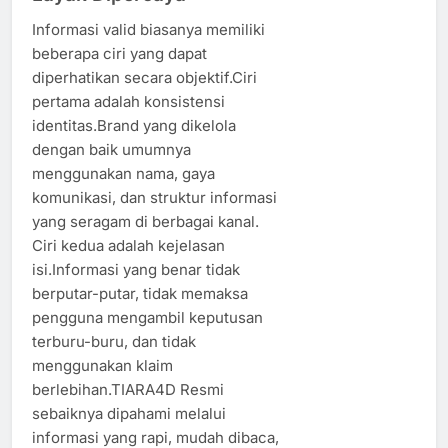
Informasi valid biasanya memiliki
beberapa ciri yang dapat
diperhatikan secara objektif.Ciri
pertama adalah konsistensi
identitas.Brand yang dikelola
dengan baik umumnya
menggunakan nama, gaya
komunikasi, dan struktur informasi
yang seragam di berbagai kanal.
Ciri kedua adalah kejelasan
isi.Informasi yang benar tidak
berputar-putar, tidak memaksa
pengguna mengambil keputusan
terburu-buru, dan tidak
menggunakan klaim
berlebihan.TIARA4D Resmi
sebaiknya dipahami melalui
informasi yang rapi, mudah dibaca,