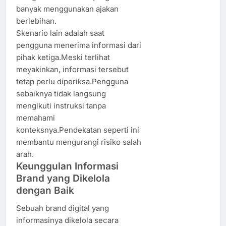
banyak menggunakan ajakan
berlebihan.
Skenario lain adalah saat
pengguna menerima informasi dari
pihak ketiga.Meski terlihat
meyakinkan, informasi tersebut
tetap perlu diperiksa.Pengguna
sebaiknya tidak langsung
mengikuti instruksi tanpa
memahami
konteksnya.Pendekatan seperti ini
membantu mengurangi risiko salah
arah.
Keunggulan Informasi
Brand yang Dikelola
dengan Baik
Sebuah brand digital yang
informasinya dikelola secara