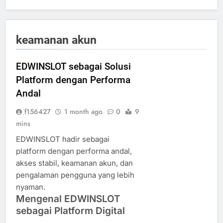
keamanan akun
EDWINSLOT sebagai Solusi
Platform dengan Performa
Andal
f156427
1 month ago
0
9
mins
EDWINSLOT hadir sebagai
platform dengan performa andal,
akses stabil, keamanan akun, dan
pengalaman pengguna yang lebih
nyaman.
Mengenal EDWINSLOT
sebagai Platform Digital