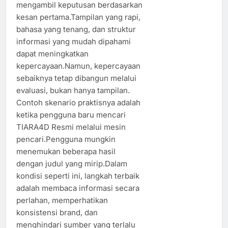
mengambil keputusan berdasarkan
kesan pertama.Tampilan yang rapi,
bahasa yang tenang, dan struktur
informasi yang mudah dipahami
dapat meningkatkan
kepercayaan.Namun, kepercayaan
sebaiknya tetap dibangun melalui
evaluasi, bukan hanya tampilan.
Contoh skenario praktisnya adalah
ketika pengguna baru mencari
TIARA4D Resmi melalui mesin
pencari.Pengguna mungkin
menemukan beberapa hasil
dengan judul yang mirip.Dalam
kondisi seperti ini, langkah terbaik
adalah membaca informasi secara
perlahan, memperhatikan
konsistensi brand, dan
menghindari sumber yang terlalu