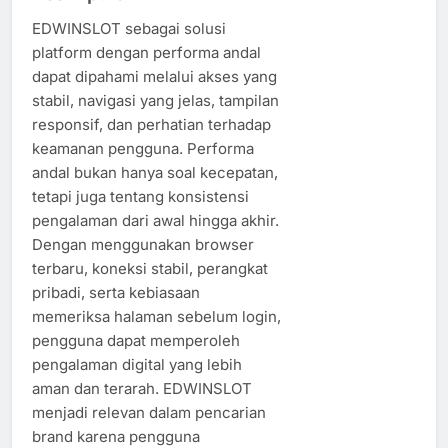
EDWINSLOT sebagai solusi
platform dengan performa andal
dapat dipahami melalui akses yang
stabil, navigasi yang jelas, tampilan
responsif, dan perhatian terhadap
keamanan pengguna. Performa
andal bukan hanya soal kecepatan,
tetapi juga tentang konsistensi
pengalaman dari awal hingga akhir.
Dengan menggunakan browser
terbaru, koneksi stabil, perangkat
pribadi, serta kebiasaan
memeriksa halaman sebelum login,
pengguna dapat memperoleh
pengalaman digital yang lebih
aman dan terarah. EDWINSLOT
menjadi relevan dalam pencarian
brand karena pengguna