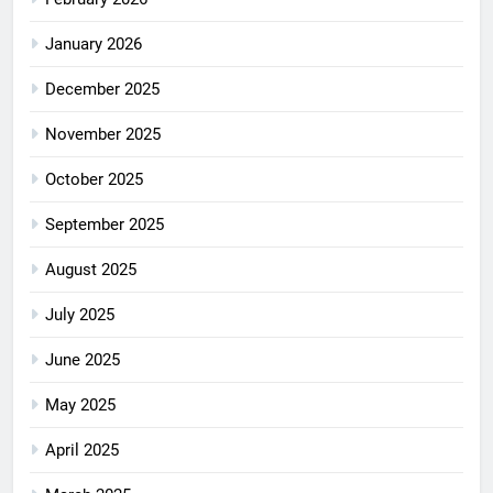
January 2026
December 2025
November 2025
October 2025
September 2025
August 2025
July 2025
June 2025
May 2025
April 2025