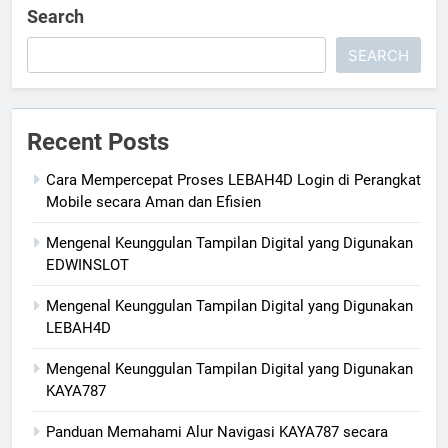
Search
SEARCH
Recent Posts
Cara Mempercepat Proses LEBAH4D Login di Perangkat
Mobile secara Aman dan Efisien
Mengenal Keunggulan Tampilan Digital yang Digunakan
EDWINSLOT
Mengenal Keunggulan Tampilan Digital yang Digunakan
LEBAH4D
Mengenal Keunggulan Tampilan Digital yang Digunakan
KAYA787
Panduan Memahami Alur Navigasi KAYA787 secara