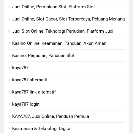
Judi Online, Permainan Slot, Platform Slot
Judi Online, Slot Gacor, Slot Terpercaya, Peluang Menang
Judi Slot Online, Teknologi Perjudian, Platform Judi
Kasino Online, Keamanan, Panduan, Akun Aman
Kasino, Perjudian, Panduan Slot
kaya787
kaya787 alternatif
kaya787 link alternatif
kaya787 login
KAYA787, Judi Online, Panduan Pemula
Keamanan & Teknologi Digital