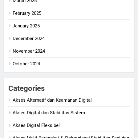
March 2025
February 2025
January 2025
December 2024
November 2024
October 2024
Categories
Akses Alternatif dan Keamanan Digital
Akses Digital dan Stabilitas Sistem
Akses Digital Fleksibel