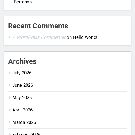
Bertahap
Recent Comments
A WordPress Commenter
on
Hello world!
Archives
July 2026
June 2026
May 2026
April 2026
March 2026
February 2026