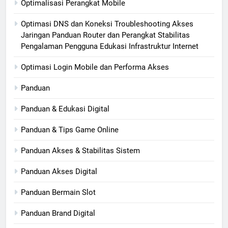
Optimalisasi Perangkat Mobile
Optimasi DNS dan Koneksi Troubleshooting Akses
Jaringan Panduan Router dan Perangkat Stabilitas
Pengalaman Pengguna Edukasi Infrastruktur Internet
Optimasi Login Mobile dan Performa Akses
Panduan
Panduan & Edukasi Digital
Panduan & Tips Game Online
Panduan Akses & Stabilitas Sistem
Panduan Akses Digital
Panduan Bermain Slot
Panduan Brand Digital