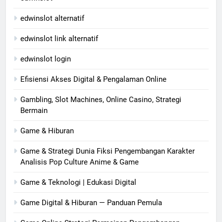
edwinslot alternatif
edwinslot link alternatif
edwinslot login
Efisiensi Akses Digital & Pengalaman Online
Gambling, Slot Machines, Online Casino, Strategi
Bermain
Game & Hiburan
Game & Strategi Dunia Fiksi Pengembangan Karakter
Analisis Pop Culture Anime & Game
Game & Teknologi | Edukasi Digital
Game Digital & Hiburan — Panduan Pemula