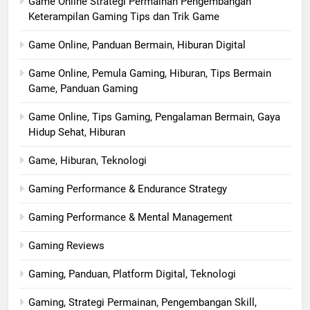
Game Online Strategi Permainan Pengembangan
Keterampilan Gaming Tips dan Trik Game
Game Online, Panduan Bermain, Hiburan Digital
Game Online, Pemula Gaming, Hiburan, Tips Bermain
Game, Panduan Gaming
Game Online, Tips Gaming, Pengalaman Bermain, Gaya
Hidup Sehat, Hiburan
Game, Hiburan, Teknologi
Gaming Performance & Endurance Strategy
Gaming Performance & Mental Management
Gaming Reviews
Gaming, Panduan, Platform Digital, Teknologi
Gaming, Strategi Permainan, Pengembangan Skill,