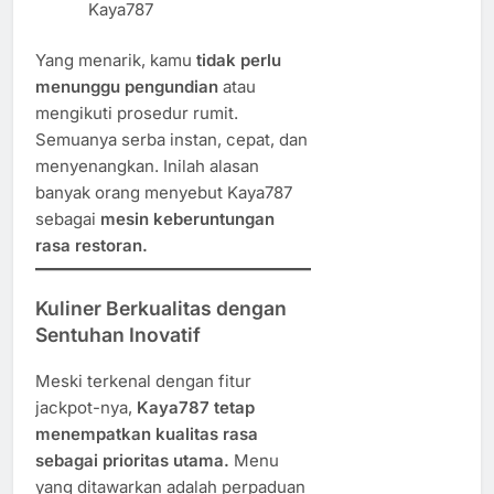
Kaya787
Yang menarik, kamu
tidak perlu
menunggu pengundian
atau
mengikuti prosedur rumit.
Semuanya serba instan, cepat, dan
menyenangkan. Inilah alasan
banyak orang menyebut Kaya787
sebagai
mesin keberuntungan
rasa restoran.
Kuliner Berkualitas dengan
Sentuhan Inovatif
Meski terkenal dengan fitur
jackpot-nya,
Kaya787 tetap
menempatkan kualitas rasa
sebagai prioritas utama.
Menu
yang ditawarkan adalah perpaduan