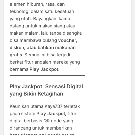
elemen hiburan, rasa, dan
teknologi dalam satu kesatuan
yang utuh. Bayangkan, kamu
datang untuk makan siang atau
makan malam, lalu tanpa disangka
bisa membawa pulang
voucher,
diskon, atau bahkan makanan
gratis
. Semua ini bisa terjadi
berkat fitur andalan mereka yang
bernama
Play Jackpot
.
Play Jackpot: Sensasi Digital
yang Bikin Ketagihan
Keunikan utama Kaya787 terletak
pada sistem
Play Jackpot
, fitur
digital berbasis QR code yang
dirancang untuk memberikan