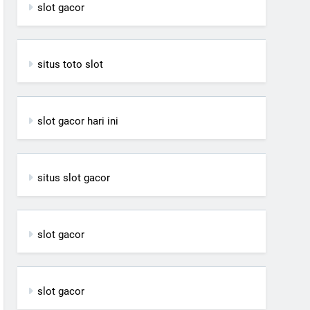
slot gacor
situs toto slot
slot gacor hari ini
situs slot gacor
slot gacor
slot gacor