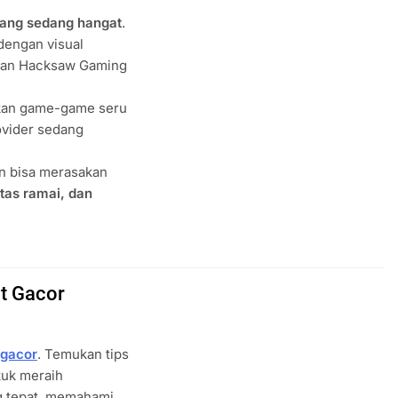
yang sedang hangat
.
dengan visual
, dan Hacksaw Gaming
ukan game-game seru
ovider sedang
n bisa merasakan
tas ramai, dan
t Gacor
 gacor
. Temukan tips
tuk meraih
g tepat, memahami