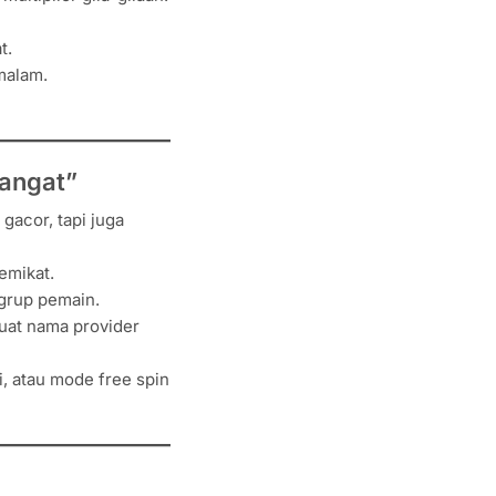
t.
malam.
Hangat”
gacor, tapi juga
emikat.
 grup pemain.
uat nama provider
i, atau mode free spin