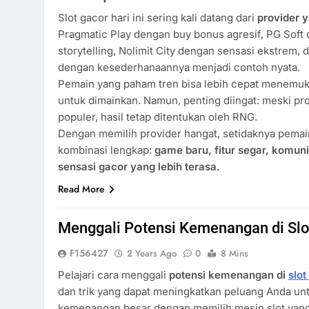
Slot gacor hari ini sering kali datang dari
provider 
Pragmatic Play dengan buy bonus agresif, PG Soft 
storytelling, Nolimit City dengan sensasi ekstrem
dengan kesederhanaannya menjadi contoh nyata.
Pemain yang paham tren bisa lebih cepat menem
untuk dimainkan. Namun, penting diingat: meski pr
populer, hasil tetap ditentukan oleh RNG.
Dengan memilih provider hangat, setidaknya pemai
kombinasi lengkap:
game baru, fitur segar, komuni
sensasi gacor yang lebih terasa.
Read More
Menggali Potensi Kemenangan di Slo
F156427
2 Years Ago
0
8 Mins
Pelajari cara menggali
potensi kemenangan di
slot
dan trik yang dapat meningkatkan peluang Anda un
kemenangan besar dengan memilih mesin slot yan