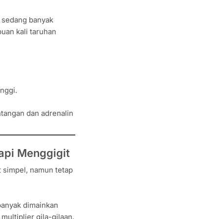
sedang banyak
uan kali taruhan
nggi.
antangan dan adrenalin
api Menggigit
t simpel, namun tetap
anyak dimainkan
ltiplier gila-gilaan.