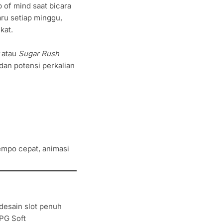
p of mind saat bicara
baru setiap minggu,
kat.
atau
Sugar Rush
dan potensi perkalian
empo cepat, animasi
esain slot penuh
 PG Soft