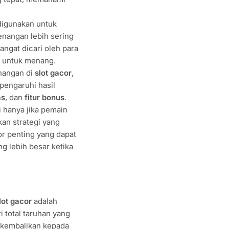
digunakan untuk
nangan lebih sering
angat dicari oleh para
 untuk menang.
nangan di
slot gacor
,
engaruhi hasil
as
, dan
fitur bonus
.
 hanya jika pemain
an strategi yang
or penting yang dapat
g lebih besar ketika
lot gacor
adalah
 total taruhan yang
ikembalikan kepada