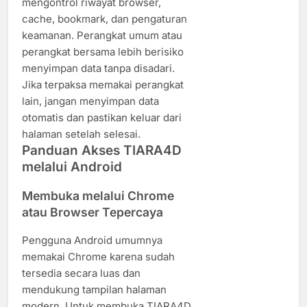
mengontrol riwayat browser,
cache, bookmark, dan pengaturan
keamanan. Perangkat umum atau
perangkat bersama lebih berisiko
menyimpan data tanpa disadari.
Jika terpaksa memakai perangkat
lain, jangan menyimpan data
otomatis dan pastikan keluar dari
halaman setelah selesai.
Panduan Akses TIARA4D
melalui Android
Membuka melalui Chrome
atau Browser Tepercaya
Pengguna Android umumnya
memakai Chrome karena sudah
tersedia secara luas dan
mendukung tampilan halaman
modern. Untuk membuka TIARA4D