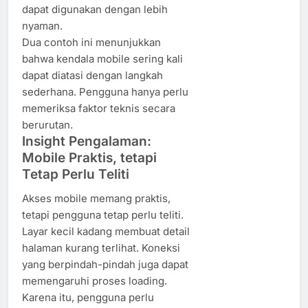
dapat digunakan dengan lebih
nyaman.
Dua contoh ini menunjukkan
bahwa kendala mobile sering kali
dapat diatasi dengan langkah
sederhana. Pengguna hanya perlu
memeriksa faktor teknis secara
berurutan.
Insight Pengalaman:
Mobile Praktis, tetapi
Tetap Perlu Teliti
Akses mobile memang praktis,
tetapi pengguna tetap perlu teliti.
Layar kecil kadang membuat detail
halaman kurang terlihat. Koneksi
yang berpindah-pindah juga dapat
memengaruhi proses loading.
Karena itu, pengguna perlu