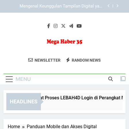
Skip
Mengenal Keunggulan Tampilan Digital yang
to
Digunakan LEBAH4D
content
Mengenal Keunggulan Tampilan Digital yang
Digunakan KAYA787
Cara Mempercepat Proses LEBAH4D Login di
Perangkat Mobile secara Aman dan Efisien
Mengenal Keunggulan Tampilan Digital yang
Digunakan EDWINSLOT
Mega Haber 35
Dapatkan Berita Terbaru Dari Seluruh
Mengenal Keunggulan Tampilan Digital yang
NEWSLETTER
RANDOM NEWS
Digunakan LEBAH4D
Dunia Di Mega Haber 35. Informasi
Mengenal Keunggulan Tampilan Digital yang
Terkini Untuk Anda.
Digunakan KAYA787
MENU
ra Mempercepat Proses LEBAH4D Login di Perangkat Mobile 
HEADLINES
Weeks Ago
Home
Panduan Mobile dan Akses Digital