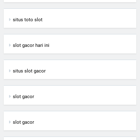
situs toto slot
slot gacor hari ini
situs slot gacor
slot gacor
slot gacor