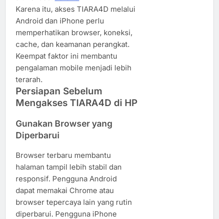
Karena itu, akses TIARA4D melalui
Android dan iPhone perlu
memperhatikan browser, koneksi,
cache, dan keamanan perangkat.
Keempat faktor ini membantu
pengalaman mobile menjadi lebih
terarah.
Persiapan Sebelum
Mengakses TIARA4D di HP
Gunakan Browser yang
Diperbarui
Browser terbaru membantu
halaman tampil lebih stabil dan
responsif. Pengguna Android
dapat memakai Chrome atau
browser tepercaya lain yang rutin
diperbarui. Pengguna iPhone