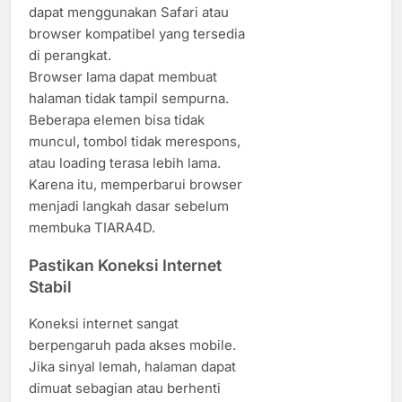
dapat menggunakan Safari atau
browser kompatibel yang tersedia
di perangkat.
Browser lama dapat membuat
halaman tidak tampil sempurna.
Beberapa elemen bisa tidak
muncul, tombol tidak merespons,
atau loading terasa lebih lama.
Karena itu, memperbarui browser
menjadi langkah dasar sebelum
membuka TIARA4D.
Pastikan Koneksi Internet
Stabil
Koneksi internet sangat
berpengaruh pada akses mobile.
Jika sinyal lemah, halaman dapat
dimuat sebagian atau berhenti