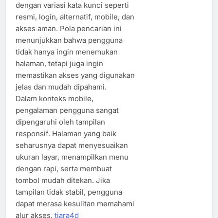
dengan variasi kata kunci seperti
resmi, login, alternatif, mobile, dan
akses aman. Pola pencarian ini
menunjukkan bahwa pengguna
tidak hanya ingin menemukan
halaman, tetapi juga ingin
memastikan akses yang digunakan
jelas dan mudah dipahami.
Dalam konteks mobile,
pengalaman pengguna sangat
dipengaruhi oleh tampilan
responsif. Halaman yang baik
seharusnya dapat menyesuaikan
ukuran layar, menampilkan menu
dengan rapi, serta membuat
tombol mudah ditekan. Jika
tampilan tidak stabil, pengguna
dapat merasa kesulitan memahami
alur akses.
tiara4d