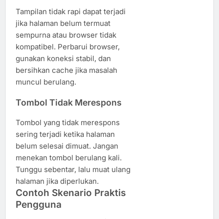
Tampilan tidak rapi dapat terjadi
jika halaman belum termuat
sempurna atau browser tidak
kompatibel. Perbarui browser,
gunakan koneksi stabil, dan
bersihkan cache jika masalah
muncul berulang.
Tombol Tidak Merespons
Tombol yang tidak merespons
sering terjadi ketika halaman
belum selesai dimuat. Jangan
menekan tombol berulang kali.
Tunggu sebentar, lalu muat ulang
halaman jika diperlukan.
Contoh Skenario Praktis
Pengguna