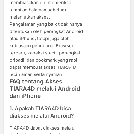
membiasakan diri memeriksa
tampilan halaman sebelum
melanjutkan akses.
Pengalaman yang baik tidak hanya
ditentukan oleh perangkat Android
atau iPhone, tetapi juga oleh
kebiasaan pengguna. Browser
terbaru, koneksi stabil, perangkat
pribadi, dan bookmark yang rapi
dapat membuat akses TIARA4D
lebih aman serta nyaman.
FAQ tentang Akses
TIARA4D melalui Android
dan iPhone
1. Apakah TIARA4D bisa
diakses melalui Android?
TIARA4D dapat diakses melalui