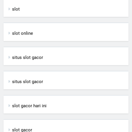
slot
slot online
situs slot gacor
situs slot gacor
slot gacor hari ini
slot gacor