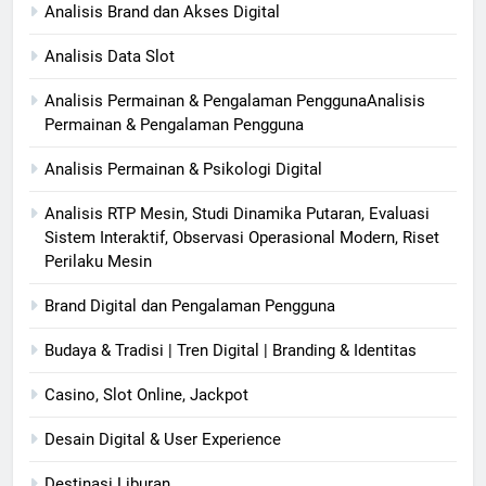
Analisis Brand dan Akses Digital
Analisis Data Slot
Analisis Permainan & Pengalaman PenggunaAnalisis
Permainan & Pengalaman Pengguna
Analisis Permainan & Psikologi Digital
Analisis RTP Mesin, Studi Dinamika Putaran, Evaluasi
Sistem Interaktif, Observasi Operasional Modern, Riset
Perilaku Mesin
Brand Digital dan Pengalaman Pengguna
Budaya & Tradisi | Tren Digital | Branding & Identitas
Casino, Slot Online, Jackpot
Desain Digital & User Experience
Destinasi Liburan