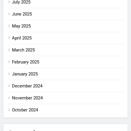
July 2025
June 2025
May 2025
April 2025
March 2025
February 2025
January 2025
December 2024
November 2024
October 2024