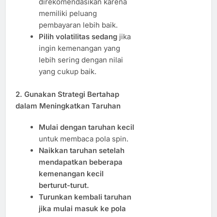
direkomendasikan karena
memiliki peluang
pembayaran lebih baik.
Pilih volatilitas sedang
jika
ingin kemenangan yang
lebih sering dengan nilai
yang cukup baik.
2. Gunakan Strategi Bertahap
dalam Meningkatkan Taruhan
Mulai dengan taruhan kecil
untuk membaca pola spin.
Naikkan taruhan setelah
mendapatkan beberapa
kemenangan kecil
berturut-turut.
Turunkan kembali taruhan
jika mulai masuk ke pola