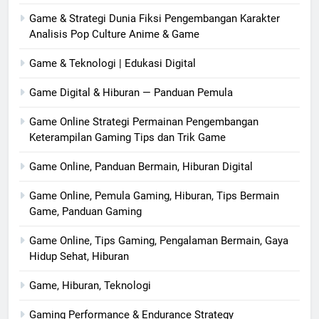
Game & Strategi Dunia Fiksi Pengembangan Karakter
Analisis Pop Culture Anime & Game
Game & Teknologi | Edukasi Digital
Game Digital & Hiburan — Panduan Pemula
Game Online Strategi Permainan Pengembangan
Keterampilan Gaming Tips dan Trik Game
Game Online, Panduan Bermain, Hiburan Digital
Game Online, Pemula Gaming, Hiburan, Tips Bermain
Game, Panduan Gaming
Game Online, Tips Gaming, Pengalaman Bermain, Gaya
Hidup Sehat, Hiburan
Game, Hiburan, Teknologi
Gaming Performance & Endurance Strategy