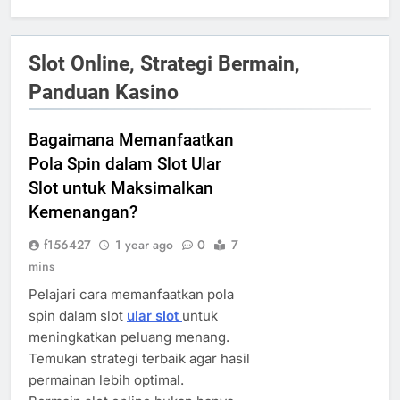
Slot Online, Strategi Bermain,
Panduan Kasino
Bagaimana Memanfaatkan
Pola Spin dalam Slot Ular
Slot untuk Maksimalkan
Kemenangan?
f156427
1 year ago
0
7
mins
Pelajari cara memanfaatkan pola
spin dalam slot
ular slot
untuk
meningkatkan peluang menang.
Temukan strategi terbaik agar hasil
permainan lebih optimal.