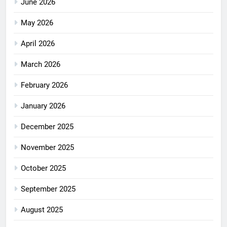
June 2026
May 2026
April 2026
March 2026
February 2026
January 2026
December 2025
November 2025
October 2025
September 2025
August 2025