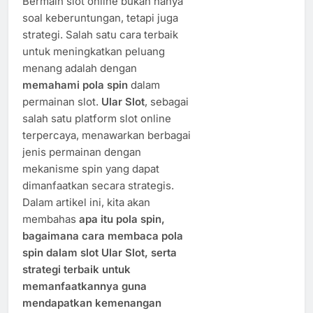
Bermain slot online bukan hanya
soal keberuntungan, tetapi juga
strategi. Salah satu cara terbaik
untuk meningkatkan peluang
menang adalah dengan
memahami pola spin
dalam
permainan slot.
Ular Slot
, sebagai
salah satu platform slot online
terpercaya, menawarkan berbagai
jenis permainan dengan
mekanisme spin yang dapat
dimanfaatkan secara strategis.
Dalam artikel ini, kita akan
membahas
apa itu pola spin,
bagaimana cara membaca pola
spin dalam slot Ular Slot, serta
strategi terbaik untuk
memanfaatkannya guna
mendapatkan kemenangan