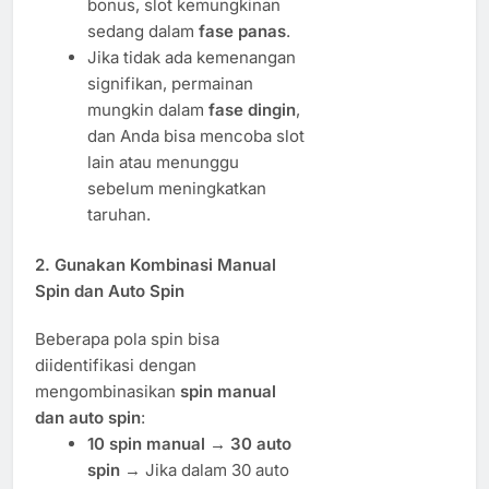
bonus, slot kemungkinan
sedang dalam
fase panas
.
Jika tidak ada kemenangan
signifikan, permainan
mungkin dalam
fase dingin
,
dan Anda bisa mencoba slot
lain atau menunggu
sebelum meningkatkan
taruhan.
2. Gunakan Kombinasi Manual
Spin dan Auto Spin
Beberapa pola spin bisa
diidentifikasi dengan
mengombinasikan
spin manual
dan auto spin
:
10 spin manual → 30 auto
spin
→ Jika dalam 30 auto