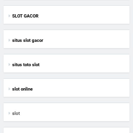
SLOT GACOR
situs slot gacor
situs toto slot
slot online
slot