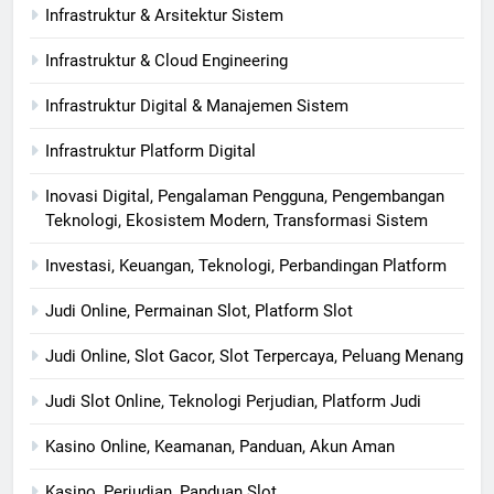
Infrastruktur & Arsitektur Sistem
Infrastruktur & Cloud Engineering
Infrastruktur Digital & Manajemen Sistem
Infrastruktur Platform Digital
Inovasi Digital, Pengalaman Pengguna, Pengembangan
Teknologi, Ekosistem Modern, Transformasi Sistem
Investasi, Keuangan, Teknologi, Perbandingan Platform
Judi Online, Permainan Slot, Platform Slot
Judi Online, Slot Gacor, Slot Terpercaya, Peluang Menang
Judi Slot Online, Teknologi Perjudian, Platform Judi
Kasino Online, Keamanan, Panduan, Akun Aman
Kasino, Perjudian, Panduan Slot