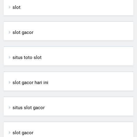
slot
slot gacor
situs toto slot
slot gacor hari ini
situs slot gacor
slot gacor