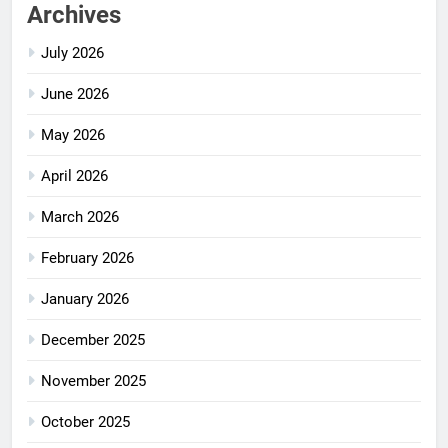
Archives
July 2026
June 2026
May 2026
April 2026
March 2026
February 2026
January 2026
December 2025
November 2025
October 2025