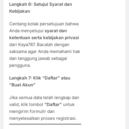
Langkah 6: Setujui Syarat dan
Kebijakan
Centang kotak persetujuan bahwa
Anda menyetujui
syarat dan
ketentuan serta kebijakan privasi
dari Kaya787. Bacalah dengan
saksama agar Anda memahami hak
dan tanggung jawab sebagai
pengguna.
Langkah 7: Klik “Daftar” atau
“Buat Akun”
Jika semua data telah lengkap dan
valid, klik tombol
“Daftar”
untuk
mengirim formulir dan
menyelesaikan proses registrasi.