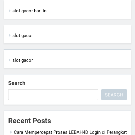
slot gacor hari ini
slot gacor
slot gacor
Search
SEARCH
Recent Posts
Cara Mempercepat Proses LEBAH4D Login di Perangkat