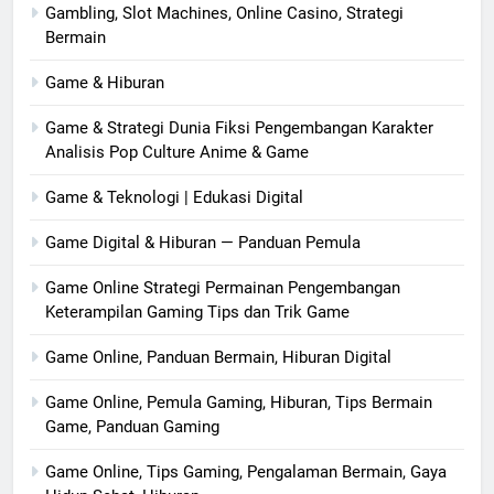
Gambling, Slot Machines, Online Casino, Strategi
Bermain
Game & Hiburan
Game & Strategi Dunia Fiksi Pengembangan Karakter
Analisis Pop Culture Anime & Game
Game & Teknologi | Edukasi Digital
Game Digital & Hiburan — Panduan Pemula
Game Online Strategi Permainan Pengembangan
Keterampilan Gaming Tips dan Trik Game
Game Online, Panduan Bermain, Hiburan Digital
Game Online, Pemula Gaming, Hiburan, Tips Bermain
Game, Panduan Gaming
Game Online, Tips Gaming, Pengalaman Bermain, Gaya