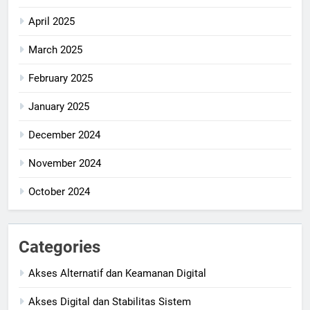
April 2025
March 2025
February 2025
January 2025
December 2024
November 2024
October 2024
Categories
Akses Alternatif dan Keamanan Digital
Akses Digital dan Stabilitas Sistem