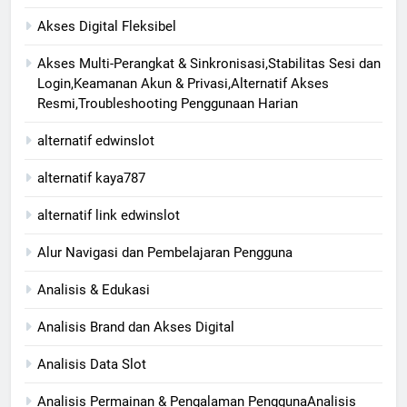
Akses Digital Fleksibel
Akses Multi-Perangkat & Sinkronisasi,Stabilitas Sesi dan
Login,Keamanan Akun & Privasi,Alternatif Akses
Resmi,Troubleshooting Penggunaan Harian
alternatif edwinslot
alternatif kaya787
alternatif link edwinslot
Alur Navigasi dan Pembelajaran Pengguna
Analisis & Edukasi
Analisis Brand dan Akses Digital
Analisis Data Slot
Analisis Permainan & Pengalaman PenggunaAnalisis