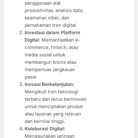
penggunaan alat
produktivitas, analisis data,
keamanan siber, dan
pemahaman tren digital.
Investasi dalam Platform
Digital:
Memanfaatkan e-
commerce, fintech, atau
media sosial untuk
membangun bisnis atau
memperluas jangkauan
pasar.
Inovasi Berkelanjutan:
Mengikuti tren teknologi
terbaru dan terus berinovasi
untuk menciptakan produk
atau layanan yang relevan
dan bernilai tinggi.
Kolaborasi Digital:
Menggunakan jaringan