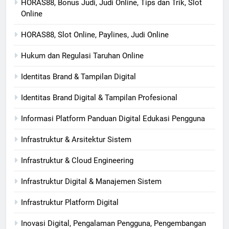
HORAS88, Bonus Judi, Judi Online, Tips dan Trik, Slot
Online
HORAS88, Slot Online, Paylines, Judi Online
Hukum dan Regulasi Taruhan Online
Identitas Brand & Tampilan Digital
Identitas Brand Digital & Tampilan Profesional
Informasi Platform Panduan Digital Edukasi Pengguna
Infrastruktur & Arsitektur Sistem
Infrastruktur & Cloud Engineering
Infrastruktur Digital & Manajemen Sistem
Infrastruktur Platform Digital
Inovasi Digital, Pengalaman Pengguna, Pengembangan