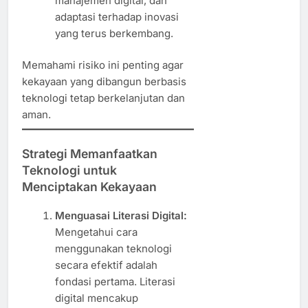
manajemen digital, dan
adaptasi terhadap inovasi
yang terus berkembang.
Memahami risiko ini penting agar
kekayaan yang dibangun berbasis
teknologi tetap berkelanjutan dan
aman.
Strategi Memanfaatkan
Teknologi untuk
Menciptakan Kekayaan
Menguasai Literasi Digital:
Mengetahui cara
menggunakan teknologi
secara efektif adalah
fondasi pertama. Literasi
digital mencakup