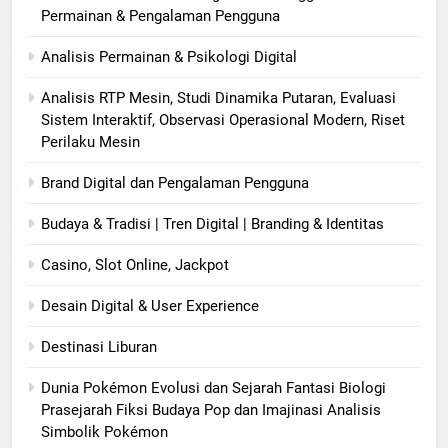
Permainan & Pengalaman Pengguna
Analisis Permainan & Psikologi Digital
Analisis RTP Mesin, Studi Dinamika Putaran, Evaluasi
Sistem Interaktif, Observasi Operasional Modern, Riset
Perilaku Mesin
Brand Digital dan Pengalaman Pengguna
Budaya & Tradisi | Tren Digital | Branding & Identitas
Casino, Slot Online, Jackpot
Desain Digital & User Experience
Destinasi Liburan
Dunia Pokémon Evolusi dan Sejarah Fantasi Biologi
Prasejarah Fiksi Budaya Pop dan Imajinasi Analisis
Simbolik Pokémon