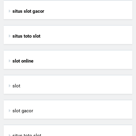
situs slot gacor
situs toto slot
slot online
slot
slot gacor
situs toto slot