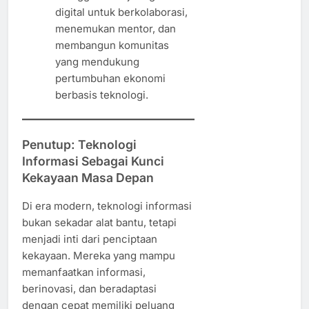
digital untuk berkolaborasi,
menemukan mentor, dan
membangun komunitas
yang mendukung
pertumbuhan ekonomi
berbasis teknologi.
Penutup: Teknologi
Informasi Sebagai Kunci
Kekayaan Masa Depan
Di era modern, teknologi informasi
bukan sekadar alat bantu, tetapi
menjadi inti dari penciptaan
kekayaan. Mereka yang mampu
memanfaatkan informasi,
berinovasi, dan beradaptasi
dengan cepat memiliki peluang