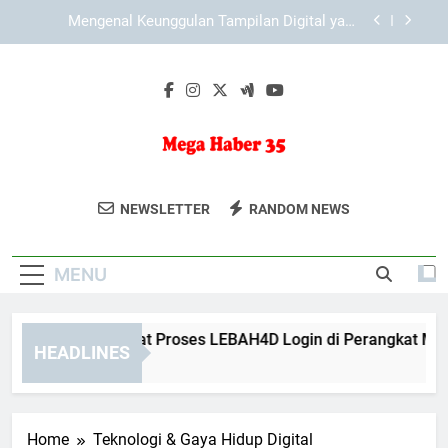
Skip
Mengenal Keunggulan Tampilan Digital yang
to
Digunakan LEBAH4D
content
Mengenal Keunggulan Tampilan Digital yang
Digunakan KAYA787
Cara Mempercepat Proses LEBAH4D Login di
Perangkat Mobile secara Aman dan Efisien
Mengenal Keunggulan Tampilan Digital yang
Digunakan EDWINSLOT
Mega Haber 35
Dapatkan Berita Terbaru Dari Seluruh
Mengenal Keunggulan Tampilan Digital yang
NEWSLETTER
RANDOM NEWS
Digunakan LEBAH4D
Dunia Di Mega Haber 35. Informasi
Mengenal Keunggulan Tampilan Digital yang
Terkini Untuk Anda.
Digunakan KAYA787
MENU
ra Mempercepat Proses LEBAH4D Login di Perangkat Mobile 
HEADLINES
Week Ago
Home
Teknologi & Gaya Hidup Digital