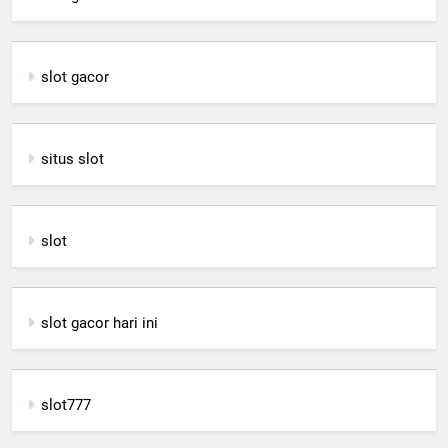
slot gacor
situs slot
slot
slot gacor hari ini
slot777