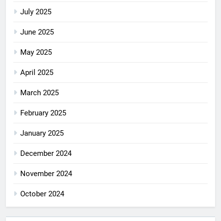
July 2025
June 2025
May 2025
April 2025
March 2025
February 2025
January 2025
December 2024
November 2024
October 2024