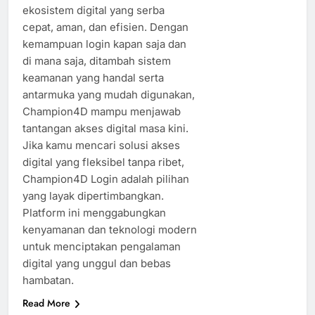
ekosistem digital yang serba
cepat, aman, dan efisien. Dengan
kemampuan login kapan saja dan
di mana saja, ditambah sistem
keamanan yang handal serta
antarmuka yang mudah digunakan,
Champion4D mampu menjawab
tantangan akses digital masa kini.
Jika kamu mencari solusi akses
digital yang fleksibel tanpa ribet,
Champion4D Login adalah pilihan
yang layak dipertimbangkan.
Platform ini menggabungkan
kenyamanan dan teknologi modern
untuk menciptakan pengalaman
digital yang unggul dan bebas
hambatan.
Read More