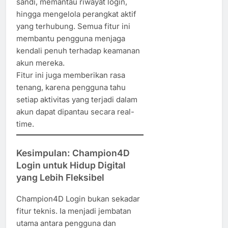
sandi, memantau riwayat login,
hingga mengelola perangkat aktif
yang terhubung. Semua fitur ini
membantu pengguna menjaga
kendali penuh terhadap keamanan
akun mereka.
Fitur ini juga memberikan rasa
tenang, karena pengguna tahu
setiap aktivitas yang terjadi dalam
akun dapat dipantau secara real-
time.
Kesimpulan: Champion4D
Login untuk Hidup Digital
yang Lebih Fleksibel
Champion4D Login bukan sekadar
fitur teknis. Ia menjadi jembatan
utama antara pengguna dan