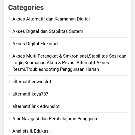
Categories
Akses Alternatif dan Keamanan Digital
Akses Digital dan Stabilitas Sistem
Akses Digital Fleksibel
Akses Multi-Perangkat & Sinkronisasi,Stabilitas Sesi dan
Login,Keamanan Akun & Privasi,Alternatif Akses
Resmi,Troubleshooting Penggunaan Harian
alternatif edwinslot
alternatif kaya787
alternatif link edwinslot
Alur Navigasi dan Pembelajaran Pengguna
Analisis & Edukasi