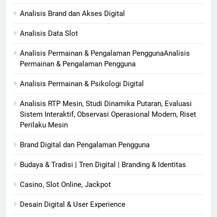
Analisis Brand dan Akses Digital
Analisis Data Slot
Analisis Permainan & Pengalaman PenggunaAnalisis
Permainan & Pengalaman Pengguna
Analisis Permainan & Psikologi Digital
Analisis RTP Mesin, Studi Dinamika Putaran, Evaluasi
Sistem Interaktif, Observasi Operasional Modern, Riset
Perilaku Mesin
Brand Digital dan Pengalaman Pengguna
Budaya & Tradisi | Tren Digital | Branding & Identitas
Casino, Slot Online, Jackpot
Desain Digital & User Experience