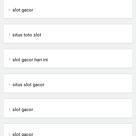
slot gacor
situs toto slot
slot gacor hari ini
situs slot gacor
slot gacor
slot gacor