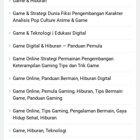
Game & Hiburan
Game & Strategi Dunia Fiksi Pengembangan Karakter
Analisis Pop Culture Anime & Game
Game & Teknologi | Edukasi Digital
Game Digital & Hiburan — Panduan Pemula
Game Online Strategi Permainan Pengembangan
Keterampilan Gaming Tips dan Trik Game
Game Online, Panduan Bermain, Hiburan Digital
Game Online, Pemula Gaming, Hiburan, Tips Bermain
Game, Panduan Gaming
Game Online, Tips Gaming, Pengalaman Bermain, Gaya
Hidup Sehat, Hiburan
Game, Hiburan, Teknologi