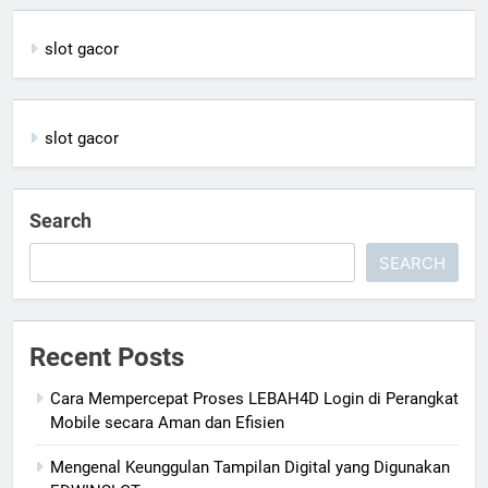
slot gacor
slot gacor
Search
SEARCH
Recent Posts
Cara Mempercepat Proses LEBAH4D Login di Perangkat
Mobile secara Aman dan Efisien
Mengenal Keunggulan Tampilan Digital yang Digunakan