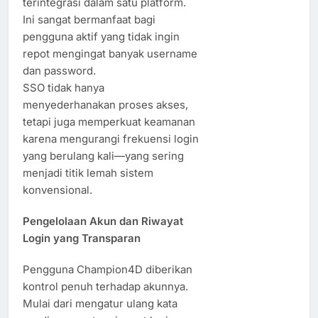
terintegrasi dalam satu platform.
Ini sangat bermanfaat bagi
pengguna aktif yang tidak ingin
repot mengingat banyak username
dan password.
SSO tidak hanya
menyederhanakan proses akses,
tetapi juga memperkuat keamanan
karena mengurangi frekuensi login
yang berulang kali—yang sering
menjadi titik lemah sistem
konvensional.
Pengelolaan Akun dan Riwayat
Login yang Transparan
Pengguna Champion4D diberikan
kontrol penuh terhadap akunnya.
Mulai dari mengatur ulang kata