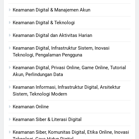
Keamanan Digital & Manajemen Akun
Keamanan Digital & Teknologi
Keamanan Digital dan Aktivitas Harian
Keamanan Digital, Infrastruktur Sistem, Inovasi
Teknologi, Pengalaman Pengguna
Keamanan Digital, Privasi Online, Game Online, Tutorial
Akun, Perlindungan Data
Keamanan Informasi, Infrastruktur Digital, Arsitektur
Sistem, Teknologi Modern
Keamanan Online
Keamanan Siber & Literasi Digital
Keamanan Siber, Komunitas Digital, Etika Online, Inovasi
Teknologi, Gaya Hidup Digital