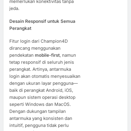
memerlukan konektivitas tanpa
jeda.
Desain Responsif untuk Semua
Perangkat
Fitur login dari Champion4D
dirancang menggunakan
pendekatan
mobile-first
, namun
tetap responsif di seluruh jenis
perangkat. Artinya, antarmuka
login akan otomatis menyesuaikan
dengan ukuran layar pengguna—
baik di perangkat Android, iOS,
maupun sistem operasi desktop
seperti Windows dan MacOS.
Dengan dukungan tampilan
antarmuka yang konsisten dan
intuitif, pengguna tidak perlu