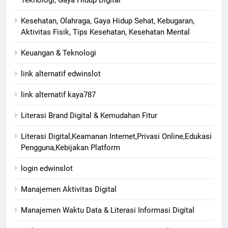
Kesehatan, Olahraga, Gaya Hidup Sehat, Kebugaran,
Aktivitas Fisik, Tips Kesehatan, Kesehatan Mental
Keuangan & Teknologi
link alternatif edwinslot
link alternatif kaya787
Literasi Brand Digital & Kemudahan Fitur
Literasi Digital,Keamanan Internet,Privasi Online,Edukasi
Pengguna,Kebijakan Platform
login edwinslot
Manajemen Aktivitas Digital
Manajemen Waktu Data & Literasi Informasi Digital