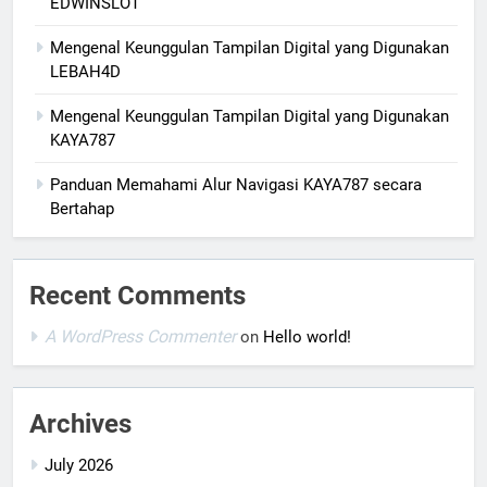
EDWINSLOT
Mengenal Keunggulan Tampilan Digital yang Digunakan
LEBAH4D
Mengenal Keunggulan Tampilan Digital yang Digunakan
KAYA787
Panduan Memahami Alur Navigasi KAYA787 secara
Bertahap
Recent Comments
A WordPress Commenter
on
Hello world!
Archives
July 2026