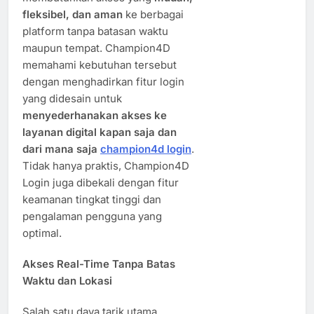
fleksibel, dan aman
ke berbagai
platform tanpa batasan waktu
maupun tempat. Champion4D
memahami kebutuhan tersebut
dengan menghadirkan fitur login
yang didesain untuk
menyederhanakan akses ke
layanan digital kapan saja dan
dari mana saja
champion4d login
.
Tidak hanya praktis, Champion4D
Login juga dibekali dengan fitur
keamanan tingkat tinggi dan
pengalaman pengguna yang
optimal.
Akses Real-Time Tanpa Batas
Waktu dan Lokasi
Salah satu daya tarik utama