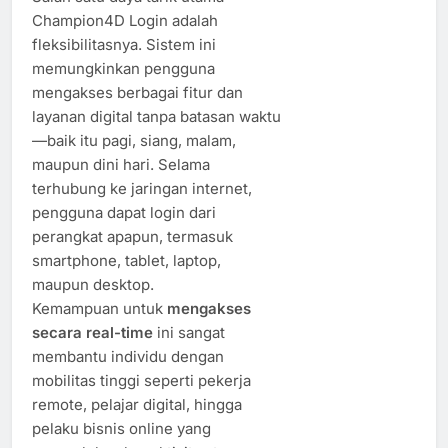
Champion4D Login adalah
fleksibilitasnya. Sistem ini
memungkinkan pengguna
mengakses berbagai fitur dan
layanan digital tanpa batasan waktu
—baik itu pagi, siang, malam,
maupun dini hari. Selama
terhubung ke jaringan internet,
pengguna dapat login dari
perangkat apapun, termasuk
smartphone, tablet, laptop,
maupun desktop.
Kemampuan untuk
mengakses
secara real-time
ini sangat
membantu individu dengan
mobilitas tinggi seperti pekerja
remote, pelajar digital, hingga
pelaku bisnis online yang