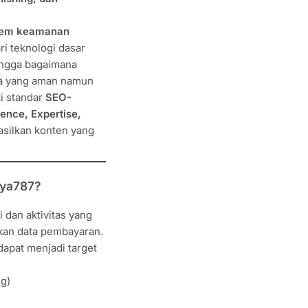
tem keamanan
ari teknologi dasar
ingga bagaimana
a yang aman namun
ti standar
SEO-
ence, Expertise,
asilkan konten yang
aya787?
 dan aktivitas yang
ahkan data pembayaran.
dapat menjadi target
g)