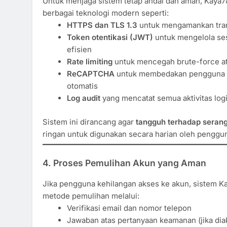
Untuk menjaga sistem tetap andal dan aman, Kaya
berbagai teknologi modern seperti:
HTTPS dan TLS 1.3
untuk mengamankan trans
Token otentikasi (JWT)
untuk mengelola se
efisien
Rate limiting
untuk mencegah brute-force a
ReCAPTCHA
untuk membedakan pengguna m
otomatis
Log audit
yang mencatat semua aktivitas logi
Sistem ini dirancang agar
tangguh terhadap seran
ringan untuk digunakan secara harian oleh pengg
4. Proses Pemulihan Akun yang Aman
Jika pengguna kehilangan akses ke akun, sistem 
metode pemulihan melalui:
Verifikasi email dan nomor telepon
Jawaban atas pertanyaan keamanan (jika diak