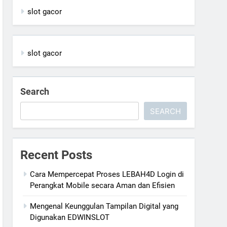
slot gacor
slot gacor
Search
SEARCH
Recent Posts
Cara Mempercepat Proses LEBAH4D Login di
Perangkat Mobile secara Aman dan Efisien
Mengenal Keunggulan Tampilan Digital yang
Digunakan EDWINSLOT