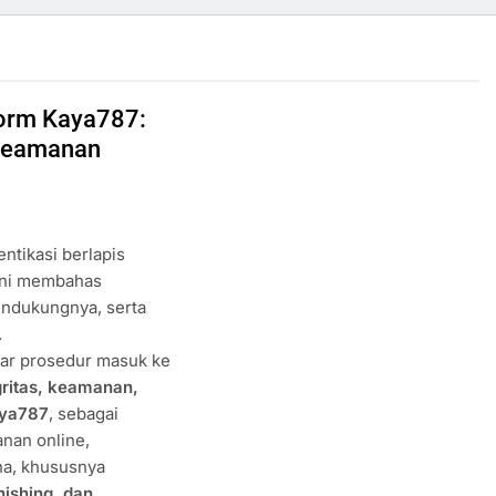
form Kaya787:
 Keamanan
tikasi berlapis
 ini membahas
endukungnya, serta
.
adar prosedur masuk ke
gritas, keamanan,
ya787
, sebagai
nan online,
na, khususnya
hishing, dan