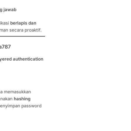
ng jawab
ikasi
berlapis dan
an secara proaktif.
a787
ayered authentication
nta memasukkan
gunakan
hashing
enyimpan password