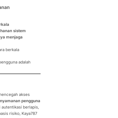
anan
rkala
ahanan sistem
nya menjaga
ra berkala
pengguna adalah
 mencegah akses
enyamanan pengguna
 autentikasi berlapis,
asis risiko, Kaya787