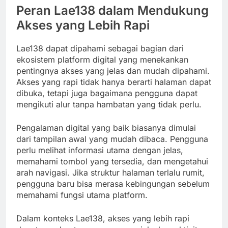
Peran Lae138 dalam Mendukung
Akses yang Lebih Rapi
Lae138 dapat dipahami sebagai bagian dari
ekosistem platform digital yang menekankan
pentingnya akses yang jelas dan mudah dipahami.
Akses yang rapi tidak hanya berarti halaman dapat
dibuka, tetapi juga bagaimana pengguna dapat
mengikuti alur tanpa hambatan yang tidak perlu.
Pengalaman digital yang baik biasanya dimulai
dari tampilan awal yang mudah dibaca. Pengguna
perlu melihat informasi utama dengan jelas,
memahami tombol yang tersedia, dan mengetahui
arah navigasi. Jika struktur halaman terlalu rumit,
pengguna baru bisa merasa kebingungan sebelum
memahami fungsi utama platform.
Dalam konteks Lae138, akses yang lebih rapi