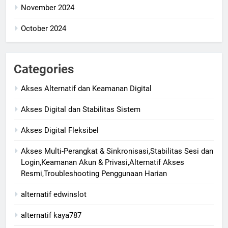
November 2024
October 2024
Categories
Akses Alternatif dan Keamanan Digital
Akses Digital dan Stabilitas Sistem
Akses Digital Fleksibel
Akses Multi-Perangkat & Sinkronisasi,Stabilitas Sesi dan
Login,Keamanan Akun & Privasi,Alternatif Akses
Resmi,Troubleshooting Penggunaan Harian
alternatif edwinslot
alternatif kaya787