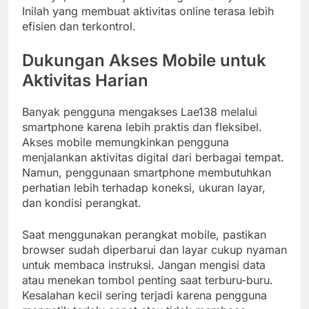
Inilah yang membuat aktivitas online terasa lebih
efisien dan terkontrol.
Dukungan Akses Mobile untuk
Aktivitas Harian
Banyak pengguna mengakses Lae138 melalui
smartphone karena lebih praktis dan fleksibel.
Akses mobile memungkinkan pengguna
menjalankan aktivitas digital dari berbagai tempat.
Namun, penggunaan smartphone membutuhkan
perhatian lebih terhadap koneksi, ukuran layar,
dan kondisi perangkat.
Saat menggunakan perangkat mobile, pastikan
browser sudah diperbarui dan layar cukup nyaman
untuk membaca instruksi. Jangan mengisi data
atau menekan tombol penting saat terburu-buru.
Kesalahan kecil sering terjadi karena pengguna