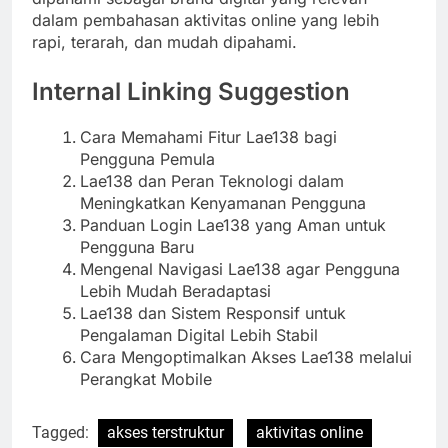
dalam pembahasan aktivitas online yang lebih
rapi, terarah, dan mudah dipahami.
Internal Linking Suggestion
Cara Memahami Fitur Lae138 bagi
Pengguna Pemula
Lae138 dan Peran Teknologi dalam
Meningkatkan Kenyamanan Pengguna
Panduan Login Lae138 yang Aman untuk
Pengguna Baru
Mengenal Navigasi Lae138 agar Pengguna
Lebih Mudah Beradaptasi
Lae138 dan Sistem Responsif untuk
Pengalaman Digital Lebih Stabil
Cara Mengoptimalkan Akses Lae138 melalui
Perangkat Mobile
Tagged:
akses terstruktur
aktivitas online