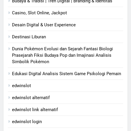
Budaya & Tradisi | Tren Digital | Branding & Identitas
Casino, Slot Online, Jackpot
Desain Digital & User Experience
Destinasi Liburan
Dunia Pokémon Evolusi dan Sejarah Fantasi Biologi
Prasejarah Fiksi Budaya Pop dan Imajinasi Analisis
Simbolik Pokémon
Edukasi Digital Analisis Sistem Game Psikologi Pemain
edwinslot
edwinslot alternatif
edwinslot link alternatif
edwinslot login