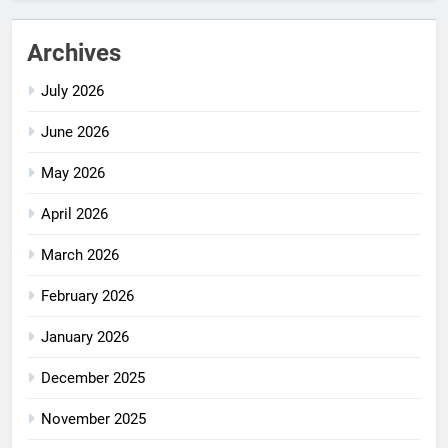
Archives
July 2026
June 2026
May 2026
April 2026
March 2026
February 2026
January 2026
December 2025
November 2025