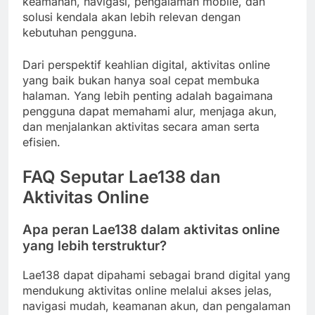
keamanan, navigasi, pengalaman mobile, dan
solusi kendala akan lebih relevan dengan
kebutuhan pengguna.
Dari perspektif keahlian digital, aktivitas online
yang baik bukan hanya soal cepat membuka
halaman. Yang lebih penting adalah bagaimana
pengguna dapat memahami alur, menjaga akun,
dan menjalankan aktivitas secara aman serta
efisien.
FAQ Seputar Lae138 dan
Aktivitas Online
Apa peran Lae138 dalam aktivitas online
yang lebih terstruktur?
Lae138 dapat dipahami sebagai brand digital yang
mendukung aktivitas online melalui akses jelas,
navigasi mudah, keamanan akun, dan pengalaman