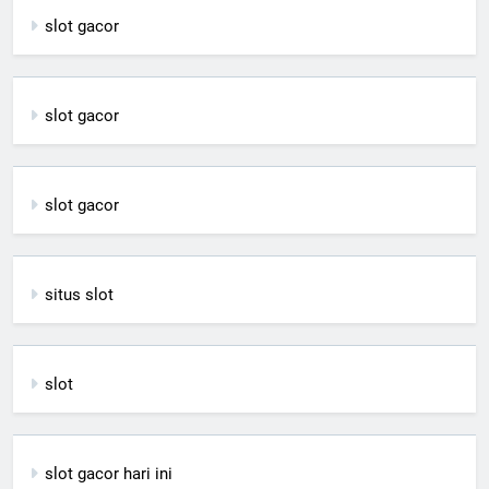
slot gacor
slot gacor
slot gacor
situs slot
slot
slot gacor hari ini