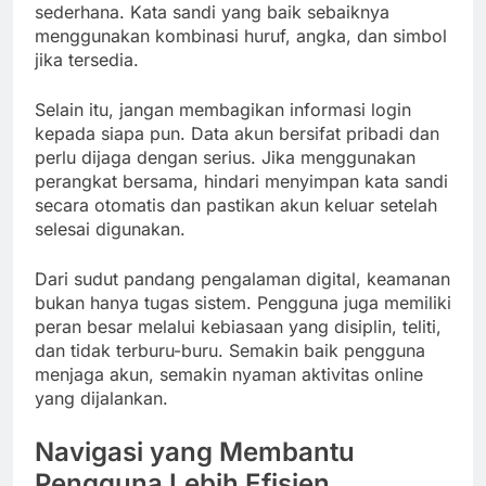
sederhana. Kata sandi yang baik sebaiknya
menggunakan kombinasi huruf, angka, dan simbol
jika tersedia.
Selain itu, jangan membagikan informasi login
kepada siapa pun. Data akun bersifat pribadi dan
perlu dijaga dengan serius. Jika menggunakan
perangkat bersama, hindari menyimpan kata sandi
secara otomatis dan pastikan akun keluar setelah
selesai digunakan.
Dari sudut pandang pengalaman digital, keamanan
bukan hanya tugas sistem. Pengguna juga memiliki
peran besar melalui kebiasaan yang disiplin, teliti,
dan tidak terburu-buru. Semakin baik pengguna
menjaga akun, semakin nyaman aktivitas online
yang dijalankan.
Navigasi yang Membantu
Pengguna Lebih Efisien