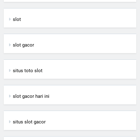
slot
slot gacor
situs toto slot
slot gacor hari ini
situs slot gacor