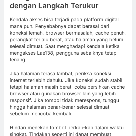
dengan Langkah Terukur
Kendala akses bisa terjadi pada platform digital
mana pun. Penyebabnya dapat berasal dari
koneksi lemah, browser bermasalah, cache penuh,
perangkat terlalu berat, atau halaman yang belum
selesai dimuat. Saat menghadapi kendala ketika
mengakses Lae138, pengguna sebaiknya tetap
tenang.
Jika halaman terasa lambat, periksa koneksi
internet terlebih dahulu. Jika koneksi sudah stabil
tetapi halaman masih berat, coba bersihkan cache
browser atau gunakan browser lain yang lebih
responsif. Jika tombol tidak merespons, tunggu
hingga halaman benar-benar selesai dimuat
sebelum mencoba kembali.
Hindari menekan tombol berkali-kali dalam waktu
singkat. Tindakan seperti ini dapat membuat