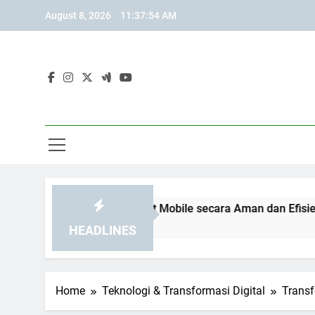
Skip
August 8, 2026
11:37:55 AM
to
content
Meg
Dapatkan B
gin di Perangkat Mobile secara Aman dan Efisien
Men
3 We
HEADLINES
Home
Teknologi & Transformasi Digital
Transf