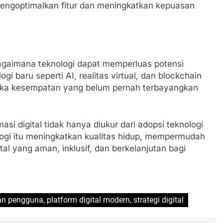
engoptimalkan fitur dan meningkatkan kepuasan
bagaimana teknologi dapat memperluas potensi
gi baru seperti AI, realitas virtual, dan blockchain
uka kesempatan yang belum pernah terbayangkan
si digital tidak hanya diukur dari adopsi teknologi
ologi itu meningkatkan kualitas hidup, mempermudah
tal yang aman, inklusif, dan berkelanjutan bagi
n pengguna, platform digital modern, strategi digital