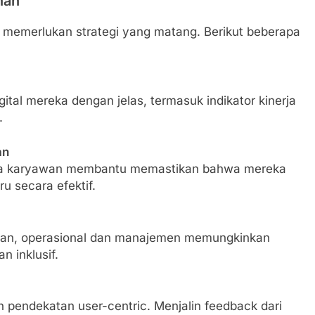
han
h memerlukan strategi yang matang. Berikut beberapa
ital mereka dengan jelas, termasuk indikator kinerja
.
an
ada karyawan membantu memastikan bahwa mereka
u secara efektif.
saran, operasional dan manajemen memungkinkan
n inklusif.
n pendekatan user-centric. Menjalin feedback dari