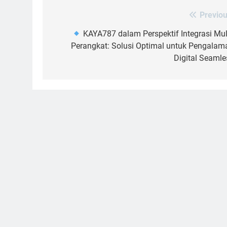
Previou
Post
navigation
KAYA787 dalam Perspektif Integrasi Mult
Perangkat: Solusi Optimal untuk Pengalam
Digital Seamle