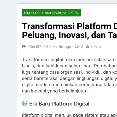
TEKNOLOGI & TRANSFORMASI DIGITAL
Transformasi Platform D
Peluang, Inovasi, dan T
0
F156427
5 Months Ago
6 Mins
Transformasi digital telah menjadi salah satu
bisnis, dan kehidupan sehari-hari. Perubahan
juga tentang cara organisasi, individu, dan 
serta berinteraksi dengan lingkungan digital
digital modern memainkan peran yang tak ter
dan inovasi yang berkelanjutan.
Era Baru Platform Digital
Platform digital merujuk pada sistem atau apl