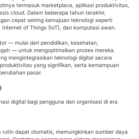
ntohnya termasuk marketplace, aplikasi produktivitas,
asis cloud. Dalam beberapa tahun terakhir,
gan cepat seiring kemajuan teknologi seperti
 Internet of Things (IoT), dan komputasi awan.
or — mulai dari pendidikan, kesehatan,
ngah — untuk mengoptimalkan proses mereka.
ang mengintegrasikan teknologi digital secara
produktivitas yang signifikan, serta kemampuan
perubahan pasar.
l
asi digital bagi pengguna dan organisasi di era
as rutin dapat otomatis, memungkinkan sumber daya