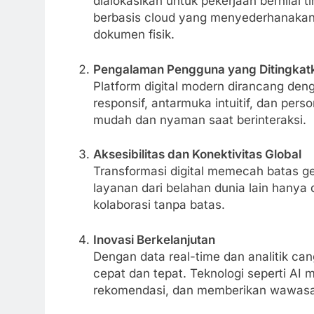
dialokasikan untuk pekerjaan bernilai
berbasis cloud yang menyederhanakan a
dokumen fisik.
Pengalaman Pengguna yang Ditingkat
Platform digital modern dirancang den
responsif, antarmuka intuitif, dan pe
mudah dan nyaman saat berinteraksi.
Aksesibilitas dan Konektivitas Global
Transformasi digital memecah batas ge
layanan dari belahan dunia lain hany
kolaborasi tanpa batas.
Inovasi Berkelanjutan
Dengan data real-time dan analitik ca
cepat dan tepat. Teknologi seperti AI
rekomendasi, dan memberikan wawasan