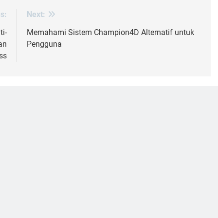
s:
Next:
i-
Memahami Sistem Champion4D Alternatif untuk
an
Pengguna
ss