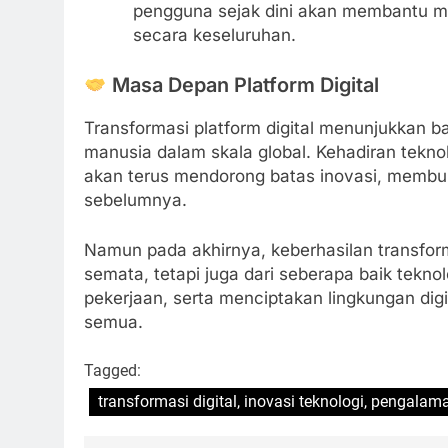
pengguna sejak dini akan membantu m
secara keseluruhan.
Masa Depan Platform Digital
Transformasi platform digital menunjukkan 
manusia dalam skala global. Kehadiran teknolo
akan terus mendorong batas inovasi, memb
sebelumnya.
Namun pada akhirnya, keberhasilan transforma
semata, tetapi juga dari seberapa baik tekn
pekerjaan, serta menciptakan lingkungan digi
semua.
Tagged:
transformasi digital, inovasi teknologi, pengalama