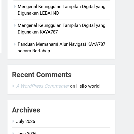
Mengenal Keunggulan Tampilan Digital yang
Digunakan LEBAH4D
Mengenal Keunggulan Tampilan Digital yang
Digunakan KAYA787
Panduan Memahami Alur Navigasi KAYA787
secara Bertahap
Recent Comments
A WordPress Commenter
on
Hello world!
Archives
July 2026
June 2026