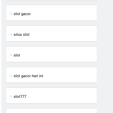
slot gacor
situs slot
slot
slot gacor hari ini
slot777