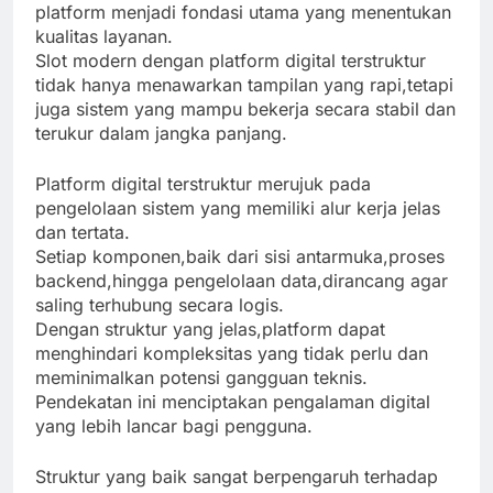
platform menjadi fondasi utama yang menentukan
kualitas layanan.
Slot modern dengan platform digital terstruktur
tidak hanya menawarkan tampilan yang rapi,tetapi
juga sistem yang mampu bekerja secara stabil dan
terukur dalam jangka panjang.
Platform digital terstruktur merujuk pada
pengelolaan sistem yang memiliki alur kerja jelas
dan tertata.
Setiap komponen,baik dari sisi antarmuka,proses
backend,hingga pengelolaan data,dirancang agar
saling terhubung secara logis.
Dengan struktur yang jelas,platform dapat
menghindari kompleksitas yang tidak perlu dan
meminimalkan potensi gangguan teknis.
Pendekatan ini menciptakan pengalaman digital
yang lebih lancar bagi pengguna.
Struktur yang baik sangat berpengaruh terhadap