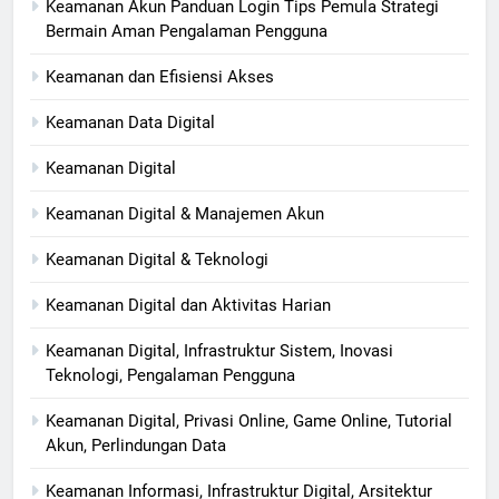
Keamanan Akun Panduan Login Tips Pemula Strategi
Bermain Aman Pengalaman Pengguna
Keamanan dan Efisiensi Akses
Keamanan Data Digital
Keamanan Digital
Keamanan Digital & Manajemen Akun
Keamanan Digital & Teknologi
Keamanan Digital dan Aktivitas Harian
Keamanan Digital, Infrastruktur Sistem, Inovasi
Teknologi, Pengalaman Pengguna
Keamanan Digital, Privasi Online, Game Online, Tutorial
Akun, Perlindungan Data
Keamanan Informasi, Infrastruktur Digital, Arsitektur