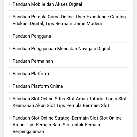
Panduan Mobile dan Akses Digital
Panduan Pemula Game Online, User Experience Gaming,
Edukasi Digital, Tips Bermain Game Modern
Panduan Pengguna
Panduan Penggunaan Menu dan Navigasi Digital
Panduan Permainan
Panduan Platform
Panduan Platform Online
Panduan Slot Online Situs Slot Aman Tutorial Login Slot
Keamanan Akun Slot Tips Pemula Bermain Slot
Panduan Slot Online Strategi Bermain Slot Slot Online
Aman Tips Pemain Baru Slot untuk Pemain
Berpengalaman