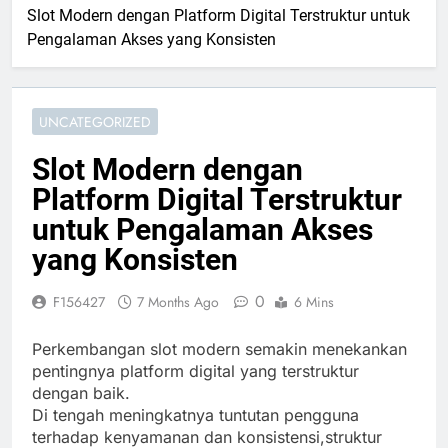
Slot Modern dengan Platform Digital Terstruktur untuk
Pengalaman Akses yang Konsisten
UNCATEGORIZED
Slot Modern dengan
Platform Digital Terstruktur
untuk Pengalaman Akses
yang Konsisten
0
F156427
7 Months Ago
6 Mins
Perkembangan slot modern semakin menekankan
pentingnya platform digital yang terstruktur
dengan baik.
Di tengah meningkatnya tuntutan pengguna
terhadap kenyamanan dan konsistensi,struktur