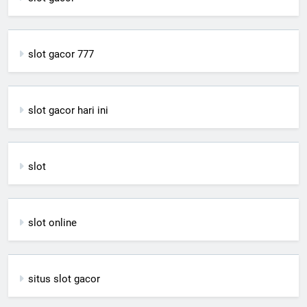
slot gacor 777
slot gacor hari ini
slot
slot online
situs slot gacor