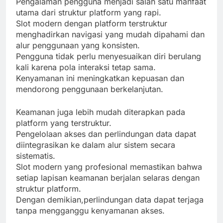
Pengalaman pengguna menjadi salah satu manfaat
utama dari struktur platform yang rapi.
Slot modern dengan platform terstruktur
menghadirkan navigasi yang mudah dipahami dan
alur penggunaan yang konsisten.
Pengguna tidak perlu menyesuaikan diri berulang
kali karena pola interaksi tetap sama.
Kenyamanan ini meningkatkan kepuasan dan
mendorong penggunaan berkelanjutan.
Keamanan juga lebih mudah diterapkan pada
platform yang terstruktur.
Pengelolaan akses dan perlindungan data dapat
diintegrasikan ke dalam alur sistem secara
sistematis.
Slot modern yang profesional memastikan bahwa
setiap lapisan keamanan berjalan selaras dengan
struktur platform.
Dengan demikian,perlindungan data dapat terjaga
tanpa mengganggu kenyamanan akses.