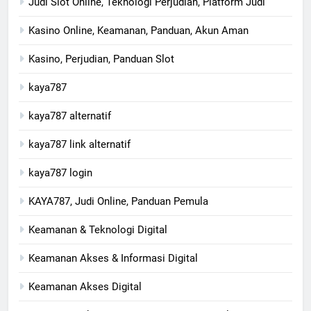
Judi Slot Online, Teknologi Perjudian, Platform Judi
Kasino Online, Keamanan, Panduan, Akun Aman
Kasino, Perjudian, Panduan Slot
kaya787
kaya787 alternatif
kaya787 link alternatif
kaya787 login
KAYA787, Judi Online, Panduan Pemula
Keamanan & Teknologi Digital
Keamanan Akses & Informasi Digital
Keamanan Akses Digital