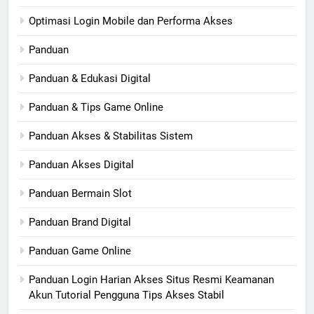
Optimasi Login Mobile dan Performa Akses
Panduan
Panduan & Edukasi Digital
Panduan & Tips Game Online
Panduan Akses & Stabilitas Sistem
Panduan Akses Digital
Panduan Bermain Slot
Panduan Brand Digital
Panduan Game Online
Panduan Login Harian Akses Situs Resmi Keamanan
Akun Tutorial Pengguna Tips Akses Stabil