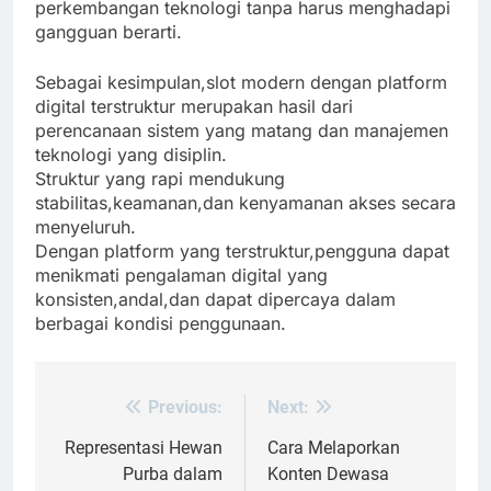
perkembangan teknologi tanpa harus menghadapi
gangguan berarti.
Sebagai kesimpulan,slot modern dengan platform
digital terstruktur merupakan hasil dari
perencanaan sistem yang matang dan manajemen
teknologi yang disiplin.
Struktur yang rapi mendukung
stabilitas,keamanan,dan kenyamanan akses secara
menyeluruh.
Dengan platform yang terstruktur,pengguna dapat
menikmati pengalaman digital yang
konsisten,andal,dan dapat dipercaya dalam
berbagai kondisi penggunaan.
Previous:
Next:
Post
navigation
Representasi Hewan
Cara Melaporkan
Purba dalam
Konten Dewasa