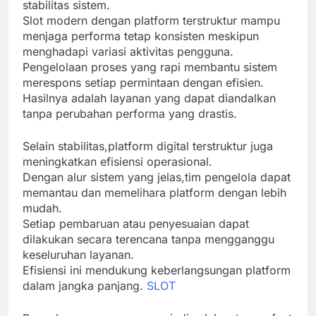
stabilitas sistem.
Slot modern dengan platform terstruktur mampu
menjaga performa tetap konsisten meskipun
menghadapi variasi aktivitas pengguna.
Pengelolaan proses yang rapi membantu sistem
merespons setiap permintaan dengan efisien.
Hasilnya adalah layanan yang dapat diandalkan
tanpa perubahan performa yang drastis.
Selain stabilitas,platform digital terstruktur juga
meningkatkan efisiensi operasional.
Dengan alur sistem yang jelas,tim pengelola dapat
memantau dan memelihara platform dengan lebih
mudah.
Setiap pembaruan atau penyesuaian dapat
dilakukan secara terencana tanpa mengganggu
keseluruhan layanan.
Efisiensi ini mendukung keberlangsungan platform
dalam jangka panjang.
SLOT