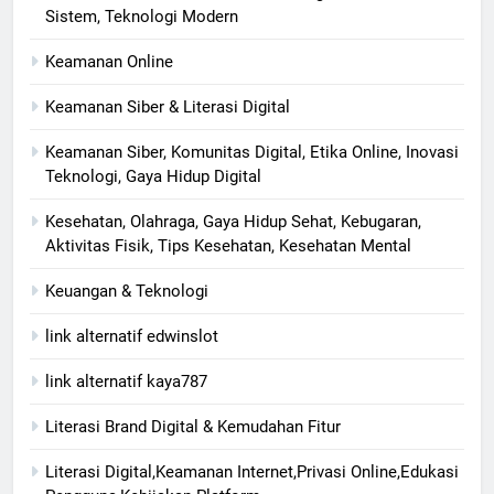
Sistem, Teknologi Modern
Keamanan Online
Keamanan Siber & Literasi Digital
Keamanan Siber, Komunitas Digital, Etika Online, Inovasi
Teknologi, Gaya Hidup Digital
Kesehatan, Olahraga, Gaya Hidup Sehat, Kebugaran,
Aktivitas Fisik, Tips Kesehatan, Kesehatan Mental
Keuangan & Teknologi
link alternatif edwinslot
link alternatif kaya787
Literasi Brand Digital & Kemudahan Fitur
Literasi Digital,Keamanan Internet,Privasi Online,Edukasi