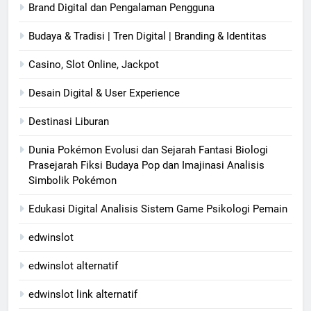
Brand Digital dan Pengalaman Pengguna
Budaya & Tradisi | Tren Digital | Branding & Identitas
Casino, Slot Online, Jackpot
Desain Digital & User Experience
Destinasi Liburan
Dunia Pokémon Evolusi dan Sejarah Fantasi Biologi
Prasejarah Fiksi Budaya Pop dan Imajinasi Analisis
Simbolik Pokémon
Edukasi Digital Analisis Sistem Game Psikologi Pemain
edwinslot
edwinslot alternatif
edwinslot link alternatif