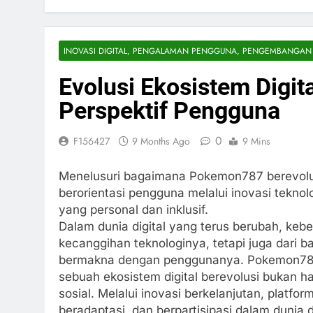
INOVASI DIGITAL, PENGALAMAN PENGGUNA, PENGEMBANGAN 
Evolusi Ekosistem Digi
Perspektif Pengguna
0
F156427
9 Months Ago
9 Mins
Menelusuri bagaimana Pokemon787 berevolusi
berorientasi pengguna melalui inovasi teknol
yang personal dan inklusif.
Dalam dunia digital yang terus berubah, kebe
kecanggihan teknologinya, tetapi juga dar
bermakna dengan penggunanya. Pokemon787
sebuah ekosistem digital berevolusi bukan h
sosial. Melalui inovasi berkelanjutan, platfo
beradaptasi, dan berpartisipasi dalam dunia d