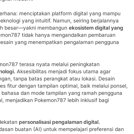
erhana: menciptakan platform digital yang mampu
ologi yang intuitif. Namun, seiring berjalannya
ebih besar—yakni membangun
ekosistem digital yang
kemon787 tidak hanya mengandalkan pembaruan
i desain yang menempatkan pengalaman pengguna
emon787 terasa nyata melalui peningkatan
nologi.
Aksesibilitas menjadi fokus utama agar
angan, tanpa batas perangkat atau lokasi. Desain
fitur dengan tampilan optimal, baik melalui ponsel,
rasi bahasa dan mode tampilan yang ramah pengguna
, menjadikan Pokemon787 lebih inklusif bagi
ndekatan
personalisasi pengalaman digital.
san buatan (AI) untuk mempelajari preferensi dan