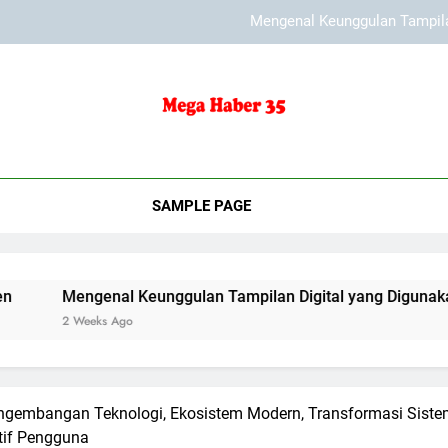
Mengenal Keunggulan Tampil
Mengenal Keunggulan Tamp
Mengenal Keunggulan Tam
a Haber 35
Cara Mempercepat Proses LEBAH4D Login di Peran
erita Terbaru Dari Seluruh Dunia Di Mega Haber 35. Informasi 
Mengenal Keunggulan Tampil
SAMPLE PAGE
Mengenal Keunggulan Tamp
Mengenal Keunggulan Tam
Mengenal Keunggulan Tampilan Digital yang Digunakan EDWI
2 Weeks Ago
engembangan Teknologi, Ekosistem Modern, Transformasi Sist
tif Pengguna