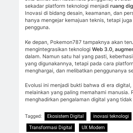
sekadar platform teknologi menjadi
ruang dig
Inovasi di bidang desain, keamanan, dan p
hanya mengejar kemajuan teknis, tetapi ju
pengguna.
Ke depan, Pokemon787 tampaknya akan teru
mengintegrasikan teknologi
Web 3.0, augment
dalam. Namun satu hal yang pasti, keberhasi
yang digunakannya, tetapi pada cara platfor
menghargai, dan melibatkan penggunanya seb
Evolusi ini menjadi bukti bahwa di era digital
melainkan yang paling memahami manusia. 
menghadirkan pengalaman digital yang tidak ha
Tagged:
Ekosistem Digital
inovasi teknologi
Transformasi Digital
UX Modern