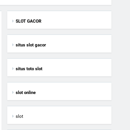
SLOT GACOR
situs slot gacor
situs toto slot
slot online
slot