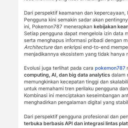
Dari perspektif keamanan dan kepercayaan
Pengguna kini semakin sadar akan pentingny
ini, Pokemon787 menerapkan
kebijakan kea
Setiap pengguna dapat mengelola izin data 
serta menghapus informasi pribadi dengan 
Architecture
dan enkripsi end-to-end memper
menjadikannya ekosistem yang tidak hanya 
Evolusi juga terlihat pada cara
pokemon787
computing, AI, dan big data analytics
dalam m
memungkinkan kecepatan tinggi dan skalabili
untuk memahami tren perilaku pengguna dan 
Kombinasi ini menciptakan keseimbangan antar
menghadirkan pengalaman digital yang stabi
Dari perspektif pengguna profesional dan
terbuka berbasis API dan integrasi lintas pla