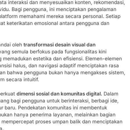
data interaksi dan menyesuaikan konten, rekomendasi,
vidu. Bagi pengguna, ini menciptakan pengalaman
 platform memahami mereka secara personal. Setiap
uat keterikatan emosional antara pengguna dan
andai oleh
transformasi desain visual dan
ang semula berfokus pada fungsionalitas kini
 memadukan estetika dan efisiensi. Elemen-elemen
ransisi halus, dan navigasi adaptif menciptakan rasa
kesan bahwa pengguna bukan hanya mengakses sistem,
m secara intuitif.
perkuat
dimensi sosial dan komunitas digital.
Dalam
uang bagi pengguna untuk berinteraksi, berbagi ide,
tur baru. Pendekatan komunitas ini membentuk
bukan hanya penerima layanan, melainkan bagian
i ini mempercepat proses umpan balik dan menciptakan
a.