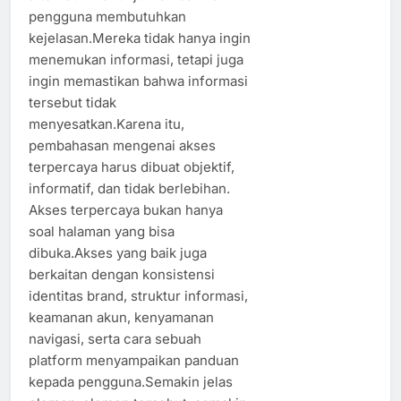
pengguna membutuhkan
kejelasan.Mereka tidak hanya ingin
menemukan informasi, tetapi juga
ingin memastikan bahwa informasi
tersebut tidak
menyesatkan.Karena itu,
pembahasan mengenai akses
terpercaya harus dibuat objektif,
informatif, dan tidak berlebihan.
Akses terpercaya bukan hanya
soal halaman yang bisa
dibuka.Akses yang baik juga
berkaitan dengan konsistensi
identitas brand, struktur informasi,
keamanan akun, kenyamanan
navigasi, serta cara sebuah
platform menyampaikan panduan
kepada pengguna.Semakin jelas