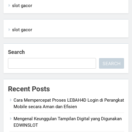
slot gacor
slot gacor
Search
SEARCH
Recent Posts
Cara Mempercepat Proses LEBAH4D Login di Perangkat
Mobile secara Aman dan Efisien
Mengenal Keunggulan Tampilan Digital yang Digunakan
EDWINSLOT