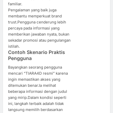
familiar.
Pengalaman yang baik juga
membantu memperkuat brand
trust.Pengguna cenderung lebih
percaya pada informasi yang
memberikan jawaban nyata, bukan
sekadar promosi atau pengulangan
istilah.
Contoh Skenario Praktis
Pengguna
Bayangkan seorang pengguna
mencari “TIARA4D resmi” karena
ingin memastikan akses yang
ditemukan benar.Ia melihat
beberapa informasi dengan judul
yang mirip.Dalam kondisi seperti
ini, langkah terbaik adalah tidak
langsung memilih berdasarkan