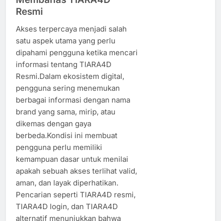
Resmi
Akses terpercaya menjadi salah
satu aspek utama yang perlu
dipahami pengguna ketika mencari
informasi tentang TIARA4D
Resmi.Dalam ekosistem digital,
pengguna sering menemukan
berbagai informasi dengan nama
brand yang sama, mirip, atau
dikemas dengan gaya
berbeda.Kondisi ini membuat
pengguna perlu memiliki
kemampuan dasar untuk menilai
apakah sebuah akses terlihat valid,
aman, dan layak diperhatikan.
Pencarian seperti TIARA4D resmi,
TIARA4D login, dan TIARA4D
alternatif menunjukkan bahwa