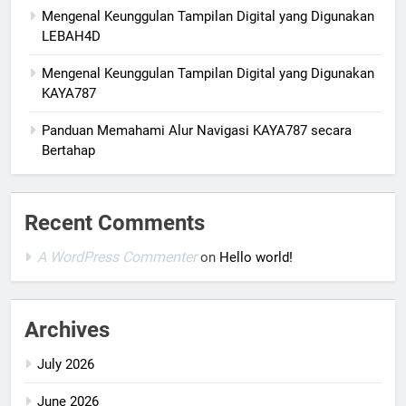
Mengenal Keunggulan Tampilan Digital yang Digunakan
LEBAH4D
Mengenal Keunggulan Tampilan Digital yang Digunakan
KAYA787
Panduan Memahami Alur Navigasi KAYA787 secara
Bertahap
Recent Comments
A WordPress Commenter
on
Hello world!
Archives
July 2026
June 2026