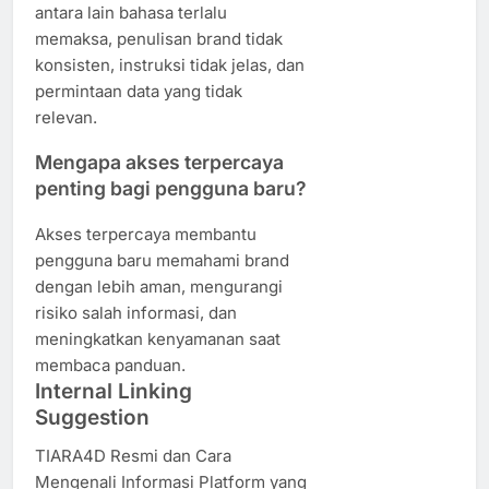
antara lain bahasa terlalu
memaksa, penulisan brand tidak
konsisten, instruksi tidak jelas, dan
permintaan data yang tidak
relevan.
Mengapa akses terpercaya
penting bagi pengguna baru?
Akses terpercaya membantu
pengguna baru memahami brand
dengan lebih aman, mengurangi
risiko salah informasi, dan
meningkatkan kenyamanan saat
membaca panduan.
Internal Linking
Suggestion
TIARA4D Resmi dan Cara
Mengenali Informasi Platform yang