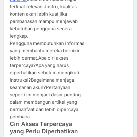
terlihat relevan.Justru, kualitas
konten akan lebih kuat jika
pembahasan mampu menjawab
kebutuhan pengguna secara
lengkap.
Pengguna membutuhkan informasi
yang membantu mereka berpikir
lebih cermat.Apa ciri akses
terpercaya?Apa yang harus
diperhatikan sebelum mengikuti
instruksi?Bagaimana menjaga
keamanan akun?Pertanyaan
seperti ini menjadi dasar penting
dalam membangun artikel yang
bermanfaat dan lebih dipercaya
pembaca.
Ciri Akses Terpercaya
yang Perlu Diperhatikan