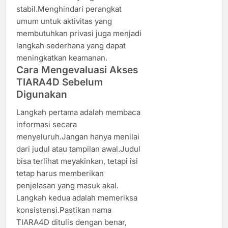
stabil.Menghindari perangkat
umum untuk aktivitas yang
membutuhkan privasi juga menjadi
langkah sederhana yang dapat
meningkatkan keamanan.
Cara Mengevaluasi Akses
TIARA4D Sebelum
Digunakan
Langkah pertama adalah membaca
informasi secara
menyeluruh.Jangan hanya menilai
dari judul atau tampilan awal.Judul
bisa terlihat meyakinkan, tetapi isi
tetap harus memberikan
penjelasan yang masuk akal.
Langkah kedua adalah memeriksa
konsistensi.Pastikan nama
TIARA4D ditulis dengan benar,