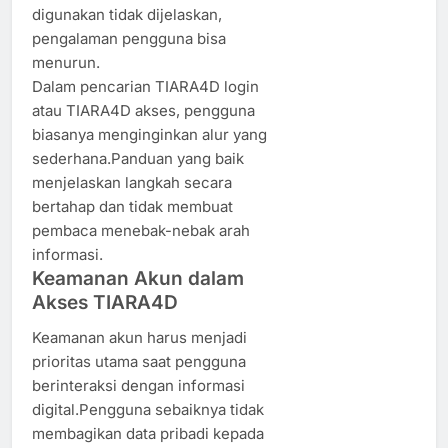
digunakan tidak dijelaskan,
pengalaman pengguna bisa
menurun.
Dalam pencarian TIARA4D login
atau TIARA4D akses, pengguna
biasanya menginginkan alur yang
sederhana.Panduan yang baik
menjelaskan langkah secara
bertahap dan tidak membuat
pembaca menebak-nebak arah
informasi.
Keamanan Akun dalam
Akses TIARA4D
Keamanan akun harus menjadi
prioritas utama saat pengguna
berinteraksi dengan informasi
digital.Pengguna sebaiknya tidak
membagikan data pribadi kepada