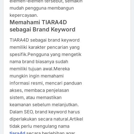
elemen-elemen tersebut, semakin
mudah pengguna membangun
kepercayaan.
Memahami TIARA4D
sebagai Brand Keyword
TIARA4D sebagai brand keyword
memiliki karakter pencarian yang
spesifik.Pengguna yang mengetik
nama brand biasanya sudah
memiliki tujuan awal.Mereka
mungkin ingin memahami
informasi resmi, mencari panduan
akses, membaca penjelasan
sistem, atau memastikan
keamanan sebelum melanjutkan.
Dalam SEO, brand keyword harus
diperlakukan secara natural.Artikel
tidak perlu mengulang nama
tiara4d
secara berlebihan agar