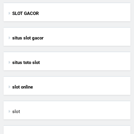
SLOT GACOR
situs slot gacor
situs toto slot
slot online
slot