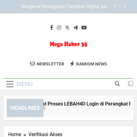
Skip
Mengenal Keunggulan Tampilan Digital yang
to
Digunakan LEBAH4D
content
Mengenal Keunggulan Tampilan Digital yang
Digunakan KAYA787
Cara Mempercepat Proses LEBAH4D Login di
Perangkat Mobile secara Aman dan Efisien
Mengenal Keunggulan Tampilan Digital yang
Digunakan EDWINSLOT
Mega Haber 35
Dapatkan Berita Terbaru Dari Seluruh
Mengenal Keunggulan Tampilan Digital yang
NEWSLETTER
RANDOM NEWS
Digunakan LEBAH4D
Dunia Di Mega Haber 35. Informasi
Mengenal Keunggulan Tampilan Digital yang
Terkini Untuk Anda.
Digunakan KAYA787
MENU
ra Mempercepat Proses LEBAH4D Login di Perangkat Mobile 
HEADLINES
Weeks Ago
Home
Verifikasi Akses