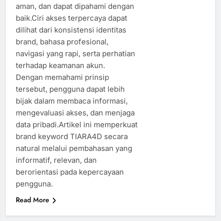
aman, dan dapat dipahami dengan
baik.Ciri akses terpercaya dapat
dilihat dari konsistensi identitas
brand, bahasa profesional,
navigasi yang rapi, serta perhatian
terhadap keamanan akun.
Dengan memahami prinsip
tersebut, pengguna dapat lebih
bijak dalam membaca informasi,
mengevaluasi akses, dan menjaga
data pribadi.Artikel ini memperkuat
brand keyword TIARA4D secara
natural melalui pembahasan yang
informatif, relevan, dan
berorientasi pada kepercayaan
pengguna.
Read More