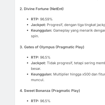
2. Divine Fortune (NetEnt)
RTP:
96.59%
Jackpot:
Progresif, dengan tiga tingkat jackp
Keunggulan:
Gameplay yang menarik dengan 
spin.
3. Gates of Olympus (Pragmatic Play)
RTP:
96.5%
Jackpot:
Tidak progresif, tetapi sering me
besar.
Keunggulan:
Multiplier hingga x500 dan fitu
muncul.
4. Sweet Bonanza (Pragmatic Play)
RTP:
96.5%