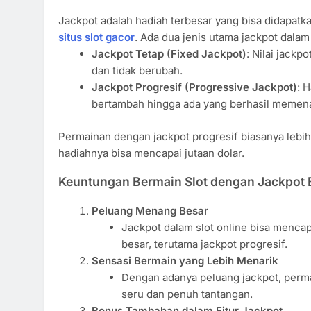
Jackpot adalah hadiah terbesar yang bisa didapat
situs slot gacor
. Ada dua jenis utama jackpot dalam 
Jackpot Tetap (Fixed Jackpot)
: Nilai jackp
dan tidak berubah.
Jackpot Progresif (Progressive Jackpot)
: 
bertambah hingga ada yang berhasil memen
Permainan dengan jackpot progresif biasanya lebih
hadiahnya bisa mencapai jutaan dolar.
Keuntungan Bermain Slot dengan Jackpot 
Peluang Menang Besar
Jackpot dalam slot online bisa menca
besar, terutama jackpot progresif.
Sensasi Bermain yang Lebih Menarik
Dengan adanya peluang jackpot, perma
seru dan penuh tantangan.
Bonus Tambahan dalam Fitur Jackpot