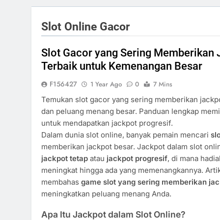
Slot Online Gacor
Slot Gacor yang Sering Memberikan J
Terbaik untuk Kemenangan Besar
F156427
1 Year Ago
0
7 Mins
Temukan slot gacor yang sering memberikan jackp
dan peluang menang besar. Panduan lengkap memil
untuk mendapatkan jackpot progresif.
Dalam dunia slot online, banyak pemain mencari
sl
memberikan jackpot besar. Jackpot dalam slot onli
jackpot tetap
atau
jackpot progresif
, di mana hadi
meningkat hingga ada yang memenangkannya. Artike
membahas
game slot yang sering memberikan jac
meningkatkan peluang menang Anda.
Apa Itu Jackpot dalam Slot Online?