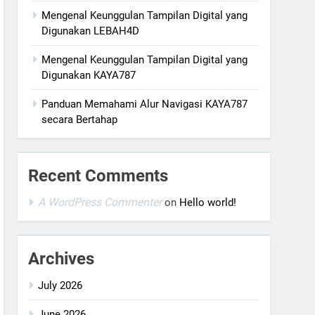
Mengenal Keunggulan Tampilan Digital yang
Digunakan LEBAH4D
Mengenal Keunggulan Tampilan Digital yang
Digunakan KAYA787
Panduan Memahami Alur Navigasi KAYA787
secara Bertahap
Recent Comments
A WordPress Commenter
on
Hello world!
Archives
July 2026
June 2026