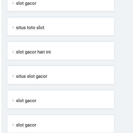
slot gacor
situs toto slot
slot gacor hari ini
situs slot gacor
slot gacor
slot gacor