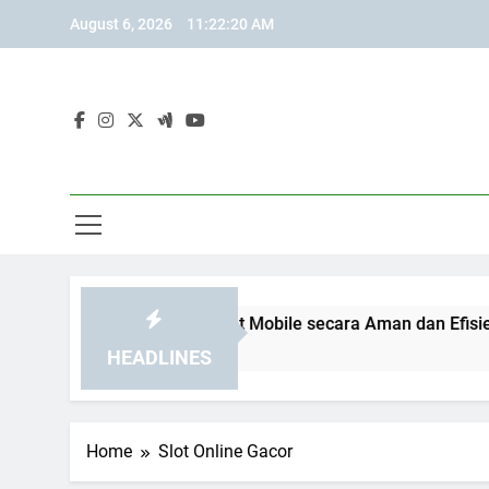
Skip
August 6, 2026
11:22:21 AM
to
content
Meg
Dapatkan B
ogin di Perangkat Mobile secara Aman dan Efisien
Men
2 W
HEADLINES
Home
Slot Online Gacor