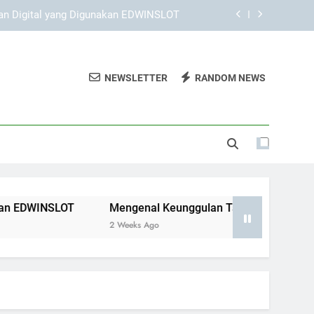
an Digital yang Digunakan EDWINSLOT
ilan Digital yang Digunakan LEBAH4D
pilan Digital yang Digunakan KAYA787
NEWSLETTER
RANDOM NEWS
gkat Mobile secara Aman dan Efisien
Terkini Untuk Anda.
an Digital yang Digunakan EDWINSLOT
ilan Digital yang Digunakan LEBAH4D
pilan Digital yang Digunakan KAYA787
LOT
Mengenal Keunggulan Tampilan Digital yang Digun
2 Weeks Ago