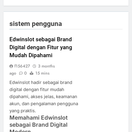
sistem pengguna
Edwinslot sebagai Brand
Digital dengan Fitur yang
Mudah Dipahami
f156427
3 months
ago
0
15 mins
Edwinslot hadir sebagai brand
digital dengan fitur mudah
dipahami, akses jelas, keamanan
akun, dan pengalaman pengguna
yang praktis.
Memahami Edwinslot
sebagai Brand Digital
Modern