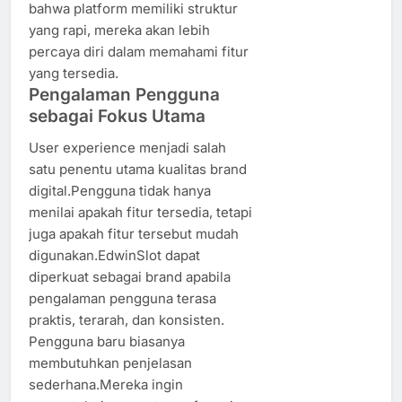
bahwa platform memiliki struktur
yang rapi, mereka akan lebih
percaya diri dalam memahami fitur
yang tersedia.
Pengalaman Pengguna
sebagai Fokus Utama
User experience menjadi salah
satu penentu utama kualitas brand
digital.Pengguna tidak hanya
menilai apakah fitur tersedia, tetapi
juga apakah fitur tersebut mudah
digunakan.EdwinSlot dapat
diperkuat sebagai brand apabila
pengalaman pengguna terasa
praktis, terarah, dan konsisten.
Pengguna baru biasanya
membutuhkan penjelasan
sederhana.Mereka ingin