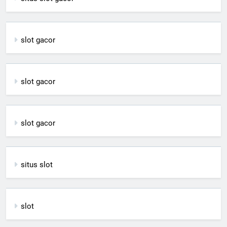
slot gacor
slot gacor
slot gacor
situs slot
slot