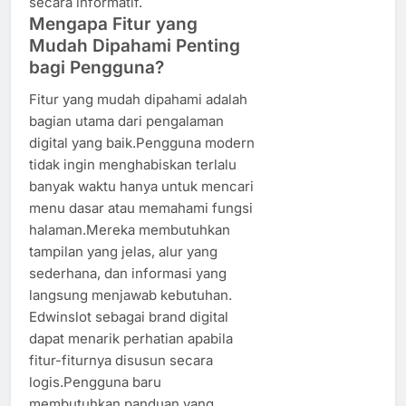
secara informatif.
Mengapa Fitur yang
Mudah Dipahami Penting
bagi Pengguna?
Fitur yang mudah dipahami adalah
bagian utama dari pengalaman
digital yang baik.Pengguna modern
tidak ingin menghabiskan terlalu
banyak waktu hanya untuk mencari
menu dasar atau memahami fungsi
halaman.Mereka membutuhkan
tampilan yang jelas, alur yang
sederhana, dan informasi yang
langsung menjawab kebutuhan.
Edwinslot sebagai brand digital
dapat menarik perhatian apabila
fitur-fiturnya disusun secara
logis.Pengguna baru
membutuhkan panduan yang