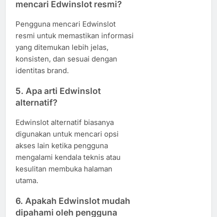
mencari Edwinslot resmi?
Pengguna mencari Edwinslot
resmi untuk memastikan informasi
yang ditemukan lebih jelas,
konsisten, dan sesuai dengan
identitas brand.
5. Apa arti Edwinslot
alternatif?
Edwinslot alternatif biasanya
digunakan untuk mencari opsi
akses lain ketika pengguna
mengalami kendala teknis atau
kesulitan membuka halaman
utama.
6. Apakah Edwinslot mudah
dipahami oleh pengguna