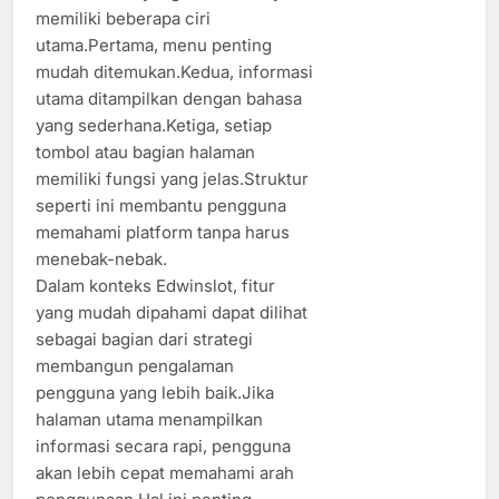
memiliki beberapa ciri
utama.Pertama, menu penting
mudah ditemukan.Kedua, informasi
utama ditampilkan dengan bahasa
yang sederhana.Ketiga, setiap
tombol atau bagian halaman
memiliki fungsi yang jelas.Struktur
seperti ini membantu pengguna
memahami platform tanpa harus
menebak-nebak.
Dalam konteks Edwinslot, fitur
yang mudah dipahami dapat dilihat
sebagai bagian dari strategi
membangun pengalaman
pengguna yang lebih baik.Jika
halaman utama menampilkan
informasi secara rapi, pengguna
akan lebih cepat memahami arah