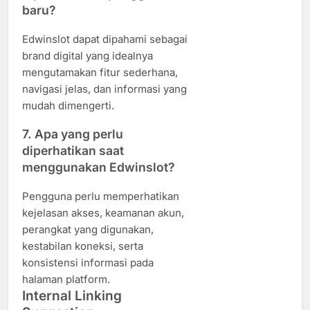
baru?
Edwinslot dapat dipahami sebagai
brand digital yang idealnya
mengutamakan fitur sederhana,
navigasi jelas, dan informasi yang
mudah dimengerti.
7. Apa yang perlu
diperhatikan saat
menggunakan Edwinslot?
Pengguna perlu memperhatikan
kejelasan akses, keamanan akun,
perangkat yang digunakan,
kestabilan koneksi, serta
konsistensi informasi pada
halaman platform.
Internal Linking