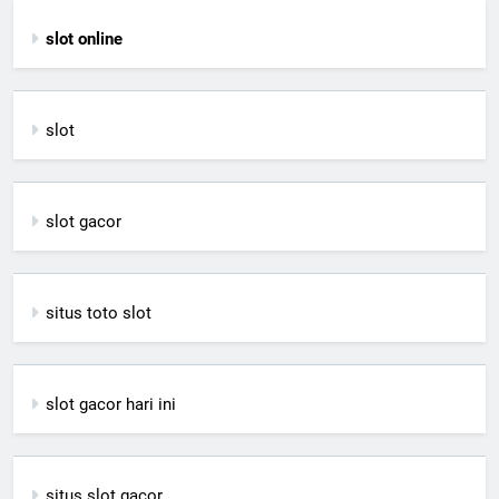
slot online
slot
slot gacor
situs toto slot
slot gacor hari ini
situs slot gacor