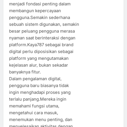
menjadi fondasi penting dalam
membangun kepercayaan
pengguna.Semakin sederhana
sebuah sistem digunakan, semakin
besar peluang pengguna merasa
nyaman saat berinteraksi dengan
platform.Kaya787 sebagai brand
digital perlu diposisikan sebagai
platform yang mengutamakan
kejelasan alur, bukan sekadar
banyaknya fitur.
Dalam pengalaman digital,
pengguna baru biasanya tidak
ingin menghadapi proses yang
terlalu panjang.Mereka ingin
memahami fungsi utama,
mengetahui cara masuk,
menemukan menu penting, dan
menyelesaikan aktivitas dengan