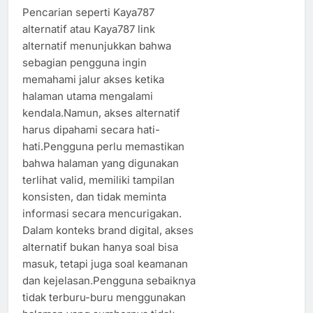
Pencarian seperti Kaya787
alternatif atau Kaya787 link
alternatif menunjukkan bahwa
sebagian pengguna ingin
memahami jalur akses ketika
halaman utama mengalami
kendala.Namun, akses alternatif
harus dipahami secara hati-
hati.Pengguna perlu memastikan
bahwa halaman yang digunakan
terlihat valid, memiliki tampilan
konsisten, dan tidak meminta
informasi secara mencurigakan.
Dalam konteks brand digital, akses
alternatif bukan hanya soal bisa
masuk, tetapi juga soal keamanan
dan kejelasan.Pengguna sebaiknya
tidak terburu-buru menggunakan