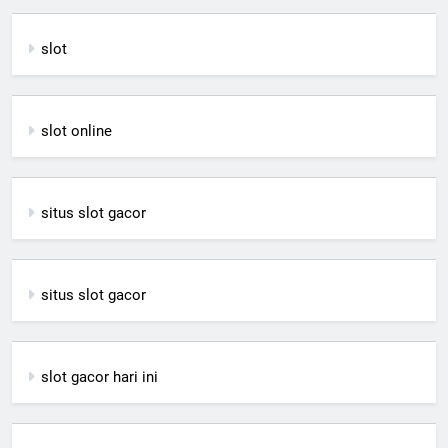
slot
slot online
situs slot gacor
situs slot gacor
slot gacor hari ini