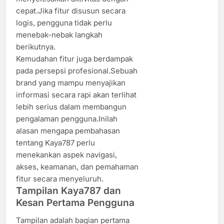
cepat.Jika fitur disusun secara
logis, pengguna tidak perlu
menebak-nebak langkah
berikutnya.
Kemudahan fitur juga berdampak
pada persepsi profesional.Sebuah
brand yang mampu menyajikan
informasi secara rapi akan terlihat
lebih serius dalam membangun
pengalaman pengguna.Inilah
alasan mengapa pembahasan
tentang Kaya787 perlu
menekankan aspek navigasi,
akses, keamanan, dan pemahaman
fitur secara menyeluruh.
Tampilan Kaya787 dan
Kesan Pertama Pengguna
Tampilan adalah bagian pertama