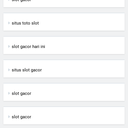
situs toto slot
slot gacor hari ini
situs slot gacor
slot gacor
slot gacor