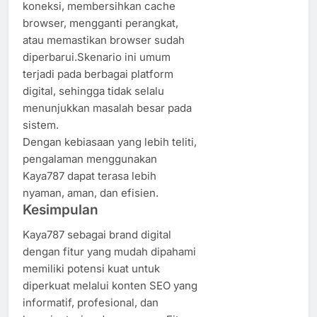
koneksi, membersihkan cache
browser, mengganti perangkat,
atau memastikan browser sudah
diperbarui.Skenario ini umum
terjadi pada berbagai platform
digital, sehingga tidak selalu
menunjukkan masalah besar pada
sistem.
Dengan kebiasaan yang lebih teliti,
pengalaman menggunakan
Kaya787 dapat terasa lebih
nyaman, aman, dan efisien.
Kesimpulan
Kaya787 sebagai brand digital
dengan fitur yang mudah dipahami
memiliki potensi kuat untuk
diperkuat melalui konten SEO yang
informatif, profesional, dan