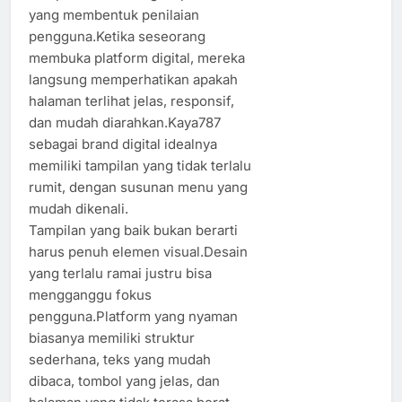
yang membentuk penilaian
pengguna.Ketika seseorang
membuka platform digital, mereka
langsung memperhatikan apakah
halaman terlihat jelas, responsif,
dan mudah diarahkan.Kaya787
sebagai brand digital idealnya
memiliki tampilan yang tidak terlalu
rumit, dengan susunan menu yang
mudah dikenali.
Tampilan yang baik bukan berarti
harus penuh elemen visual.Desain
yang terlalu ramai justru bisa
mengganggu fokus
pengguna.Platform yang nyaman
biasanya memiliki struktur
sederhana, teks yang mudah
dibaca, tombol yang jelas, dan