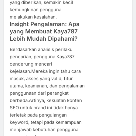
yang diberikan, semakin kecil
kemungkinan pengguna
melakukan kesalahan.
Insight Pengalaman: Apa
yang Membuat Kaya787
Lebih Mudah Dipahami?
Berdasarkan analisis perilaku
pencarian, pengguna Kaya787
cenderung mencari
kejelasan.Mereka ingin tahu cara
masuk, akses yang valid, fitur
utama, keamanan, dan pengalaman
penggunaan dari perangkat
berbeda.Artinya, kekuatan konten
SEO untuk brand ini tidak hanya
terletak pada pengulangan
keyword, tetapi pada kemampuan
menjawab kebutuhan pengguna