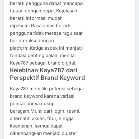
berarti pengguna dapat mencapai
tujuan dengan cepat.Kejelasan
berarti informasi mudah
dipahami.Rasa aman berarti
pengguna tidak merasa ragu saat
berinteraksi dengan
platform.Ketiga aspek ini menjadi
fondasi penting dalam menilai
Kaya787 sebagai brand digital.
Kelebihan Kaya787 dari
Perspektif Brand Keyword
Kaya787 memiliki potensi sebagai
brand keyword karena variasi
pencariannya cukup
beragam.Mulai dari login, resmi,
alternatif, akses, fitur, hingga
keamanan, semua dapat
dikembangkan menjadi cluster