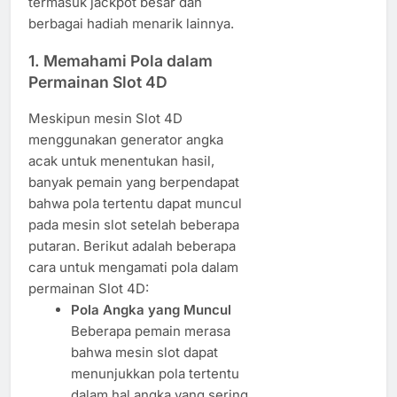
termasuk jackpot besar dan
berbagai hadiah menarik lainnya.
1.
Memahami Pola dalam
Permainan Slot 4D
Meskipun mesin Slot 4D
menggunakan generator angka
acak untuk menentukan hasil,
banyak pemain yang berpendapat
bahwa pola tertentu dapat muncul
pada mesin slot setelah beberapa
putaran. Berikut adalah beberapa
cara untuk mengamati pola dalam
permainan Slot 4D:
Pola Angka yang Muncul
Beberapa pemain merasa
bahwa mesin slot dapat
menunjukkan pola tertentu
dalam hal angka yang sering