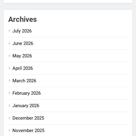
Archives
July 2026
June 2026
May 2026
April 2026
March 2026
February 2026
January 2026
December 2025
November 2025