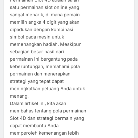
satu permainan slot online yang
sangat menarik, di mana pemain
memilih angka 4 digit yang akan
dipadukan dengan kombinasi
simbol pada mesin untuk
memenangkan hadiah. Meskipun
sebagian besar hasil dari
permainan ini bergantung pada
keberuntungan, memahami pola
permainan dan menerapkan
strategi yang tepat dapat
meningkatkan peluang Anda untuk
menang.
Dalam artikel ini, kita akan
membahas tentang pola permainan
Slot 4D dan strategi bermain yang
dapat membantu Anda
memperoleh kemenangan lebih