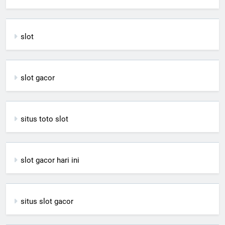
slot
slot gacor
situs toto slot
slot gacor hari ini
situs slot gacor