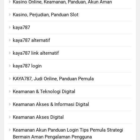
Kasino Online, Keamanan, Panduan, Akun Aman
Kasino, Perjudian, Panduan Slot
kaya787
kaya787 alternatif
kaya787 link alternatif
kaya787 login
KAYA787, Judi Online, Panduan Pemula
Keamanan & Teknologi Digital
Keamanan Akses & Informasi Digital
Keamanan Akses Digital
Keamanan Akun Panduan Login Tips Pemula Strategi
Bermain Aman Pengalaman Pengguna