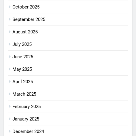
October 2025
September 2025
August 2025
July 2025
June 2025
May 2025
April 2025
March 2025
February 2025
January 2025
December 2024