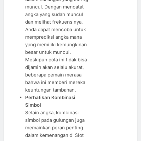
muncul. Dengan mencatat
angka yang sudah muncul
dan melihat frekuensinya,
Anda dapat mencoba untuk
memprediksi angka mana
yang memiliki kemungkinan
besar untuk muncul.
Meskipun pola ini tidak bisa
dijamin akan selalu akurat,
beberapa pemain merasa
bahwa ini memberi mereka
keuntungan tambahan.
Perhatikan Kombinasi
Simbol
Selain angka, kombinasi
simbol pada gulungan juga
memainkan peran penting
dalam kemenangan di Slot