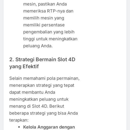
mesin, pastikan Anda
memeriksa RTP-nya dan
memilih mesin yang
memiliki persentase
pengembalian yang lebih
tinggi untuk meningkatkan
peluang Anda.
2.
Strategi Bermain Slot 4D
yang Efektif
Selain memahami pola permainan,
menerapkan strategi yang tepat
dapat membantu Anda
meningkatkan peluang untuk
menang di Slot 4D. Berikut
beberapa strategi yang bisa Anda
terapkan:
Kelola Anggaran dengan