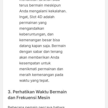
terus bermain meskipun
Anda mengalami kekalahan.
Ingat, Slot 4D adalah
permainan yang
mengandalkan
keberuntungan, dan
kemenangan besar bisa
datang kapan saja. Bermain
dengan sabar dan tenang
akan memberikan Anda
kesempatan untuk
menikmati permainan dan
meraih kemenangan pada
waktu yang tepat.
3.
Perhatikan Waktu Bermain
dan Frekuensi Mesin
Beberapa pemain percaya bahwa