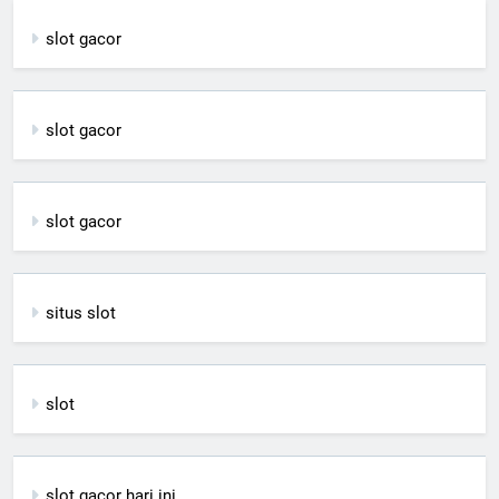
slot gacor
slot gacor
slot gacor
situs slot
slot
slot gacor hari ini