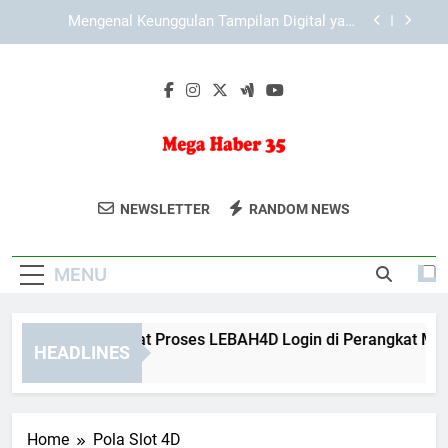
Skip
Mengenal Keunggulan Tampilan Digital yang
to
Digunakan LEBAH4D
content
Mengenal Keunggulan Tampilan Digital yang
Digunakan KAYA787
Cara Mempercepat Proses LEBAH4D Login di
Perangkat Mobile secara Aman dan Efisien
Mengenal Keunggulan Tampilan Digital yang
Digunakan EDWINSLOT
Mega Haber 35
Dapatkan Berita Terbaru Dari Seluruh
Mengenal Keunggulan Tampilan Digital yang
NEWSLETTER
RANDOM NEWS
Digunakan LEBAH4D
Dunia Di Mega Haber 35. Informasi
Mengenal Keunggulan Tampilan Digital yang
Terkini Untuk Anda.
Digunakan KAYA787
MENU
ra Mempercepat Proses LEBAH4D Login di Perangkat Mobile 
HEADLINES
Weeks Ago
Home
Pola Slot 4D