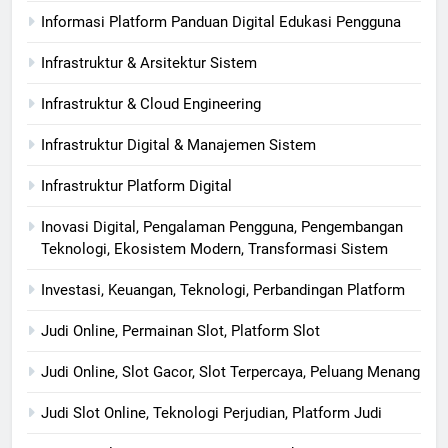
Informasi Platform Panduan Digital Edukasi Pengguna
Infrastruktur & Arsitektur Sistem
Infrastruktur & Cloud Engineering
Infrastruktur Digital & Manajemen Sistem
Infrastruktur Platform Digital
Inovasi Digital, Pengalaman Pengguna, Pengembangan
Teknologi, Ekosistem Modern, Transformasi Sistem
Investasi, Keuangan, Teknologi, Perbandingan Platform
Judi Online, Permainan Slot, Platform Slot
Judi Online, Slot Gacor, Slot Terpercaya, Peluang Menang
Judi Slot Online, Teknologi Perjudian, Platform Judi