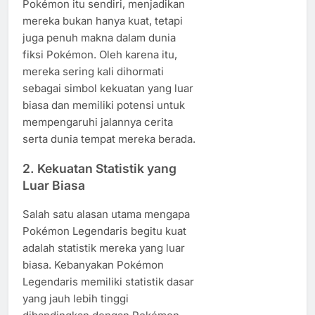
Pokémon itu sendiri, menjadikan
mereka bukan hanya kuat, tetapi
juga penuh makna dalam dunia
fiksi Pokémon. Oleh karena itu,
mereka sering kali dihormati
sebagai simbol kekuatan yang luar
biasa dan memiliki potensi untuk
mempengaruhi jalannya cerita
serta dunia tempat mereka berada.
2.
Kekuatan Statistik yang
Luar Biasa
Salah satu alasan utama mengapa
Pokémon Legendaris begitu kuat
adalah statistik mereka yang luar
biasa. Kebanyakan Pokémon
Legendaris memiliki statistik dasar
yang jauh lebih tinggi