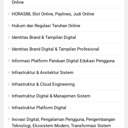
Online
HORAS88, Slot Online, Paylines, Judi Online
Hukum dan Regulasi Taruhan Online
Identitas Brand & Tampilan Digital
Identitas Brand Digital & Tampilan Profesional
Informasi Platform Panduan Digital Edukasi Pengguna
Infrastruktur & Arsitektur Sistem
Infrastruktur & Cloud Engineering
Infrastruktur Digital & Manajemen Sistem
Infrastruktur Platform Digital
Inovasi Digital, Pengalaman Pengguna, Pengembangan
Teknologi, Ekosistem Modern, Transformasi Sistem