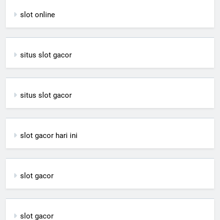
slot online
situs slot gacor
situs slot gacor
slot gacor hari ini
slot gacor
slot gacor