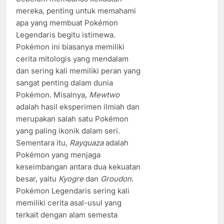
mereka, penting untuk memahami
apa yang membuat Pokémon
Legendaris begitu istimewa.
Pokémon ini biasanya memiliki
cerita mitologis yang mendalam
dan sering kali memiliki peran yang
sangat penting dalam dunia
Pokémon. Misalnya,
Mewtwo
adalah hasil eksperimen ilmiah dan
merupakan salah satu Pokémon
yang paling ikonik dalam seri.
Sementara itu,
Rayquaza
adalah
Pokémon yang menjaga
keseimbangan antara dua kekuatan
besar, yaitu
Kyogre
dan
Groudon
.
Pokémon Legendaris sering kali
memiliki cerita asal-usul yang
terkait dengan alam semesta