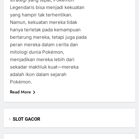
Legendaris bisa menjadi kekuatan
yang hampir tak terhentikan.
Namun, kekuatan mereka tidak
hanya terletak pada kemampuan
bertarung mereka, tetapi juga pada
peran mereka dalam cerita dan
mitologi dunia Pokémon,
menjadikan mereka lebih dari
sekadar makhluk kuat—mereka
adalah ikon dalam sejarah
Pokémon.
Read More
SLOT GACOR