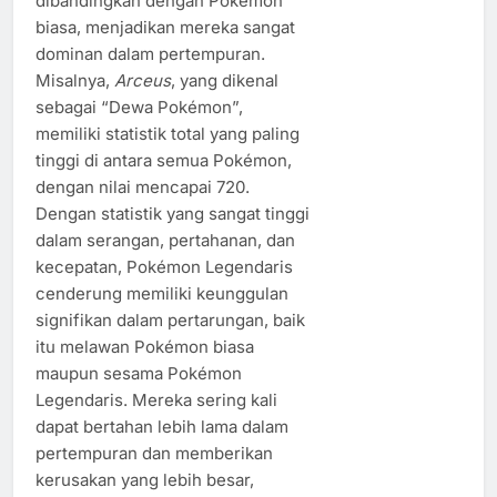
dibandingkan dengan Pokémon
biasa, menjadikan mereka sangat
dominan dalam pertempuran.
Misalnya,
Arceus
, yang dikenal
sebagai “Dewa Pokémon”,
memiliki statistik total yang paling
tinggi di antara semua Pokémon,
dengan nilai mencapai 720.
Dengan statistik yang sangat tinggi
dalam serangan, pertahanan, dan
kecepatan, Pokémon Legendaris
cenderung memiliki keunggulan
signifikan dalam pertarungan, baik
itu melawan Pokémon biasa
maupun sesama Pokémon
Legendaris. Mereka sering kali
dapat bertahan lebih lama dalam
pertempuran dan memberikan
kerusakan yang lebih besar,