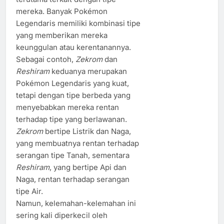
mereka. Banyak Pokémon
Legendaris memiliki kombinasi tipe
yang memberikan mereka
keunggulan atau kerentanannya.
Sebagai contoh,
Zekrom
dan
Reshiram
keduanya merupakan
Pokémon Legendaris yang kuat,
tetapi dengan tipe berbeda yang
menyebabkan mereka rentan
terhadap tipe yang berlawanan.
Zekrom
bertipe Listrik dan Naga,
yang membuatnya rentan terhadap
serangan tipe Tanah, sementara
Reshiram
, yang bertipe Api dan
Naga, rentan terhadap serangan
tipe Air.
Namun, kelemahan-kelemahan ini
sering kali diperkecil oleh