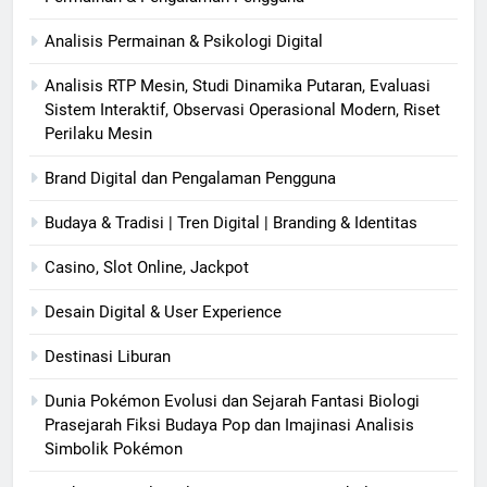
Analisis Permainan & Psikologi Digital
Analisis RTP Mesin, Studi Dinamika Putaran, Evaluasi
Sistem Interaktif, Observasi Operasional Modern, Riset
Perilaku Mesin
Brand Digital dan Pengalaman Pengguna
Budaya & Tradisi | Tren Digital | Branding & Identitas
Casino, Slot Online, Jackpot
Desain Digital & User Experience
Destinasi Liburan
Dunia Pokémon Evolusi dan Sejarah Fantasi Biologi
Prasejarah Fiksi Budaya Pop dan Imajinasi Analisis
Simbolik Pokémon