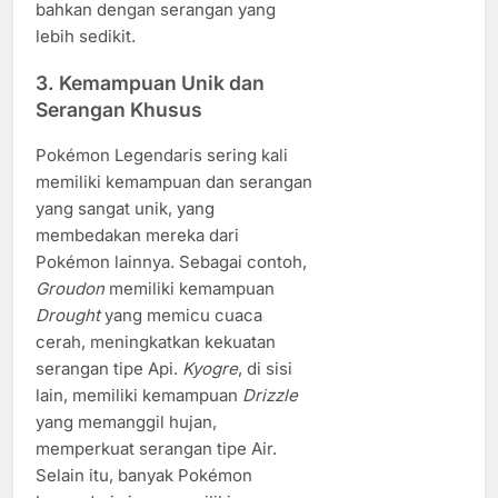
bahkan dengan serangan yang
lebih sedikit.
3.
Kemampuan Unik dan
Serangan Khusus
Pokémon Legendaris sering kali
memiliki kemampuan dan serangan
yang sangat unik, yang
membedakan mereka dari
Pokémon lainnya. Sebagai contoh,
Groudon
memiliki kemampuan
Drought
yang memicu cuaca
cerah, meningkatkan kekuatan
serangan tipe Api.
Kyogre
, di sisi
lain, memiliki kemampuan
Drizzle
yang memanggil hujan,
memperkuat serangan tipe Air.
Selain itu, banyak Pokémon