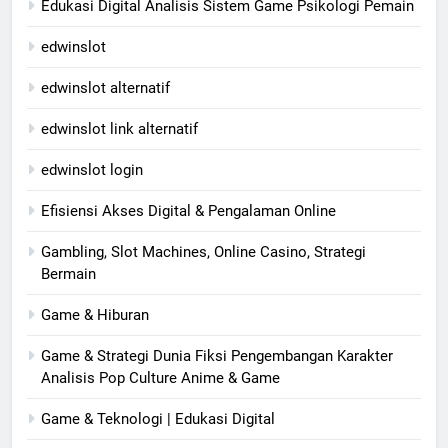
Edukasi Digital Analisis Sistem Game Psikologi Pemain
edwinslot
edwinslot alternatif
edwinslot link alternatif
edwinslot login
Efisiensi Akses Digital & Pengalaman Online
Gambling, Slot Machines, Online Casino, Strategi
Bermain
Game & Hiburan
Game & Strategi Dunia Fiksi Pengembangan Karakter
Analisis Pop Culture Anime & Game
Game & Teknologi | Edukasi Digital