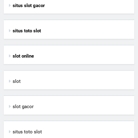
situs slot gacor
situs toto slot
slot online
slot
slot gacor
situs toto slot