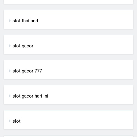
slot thailand
slot gacor
slot gacor 777
slot gacor hari ini
slot