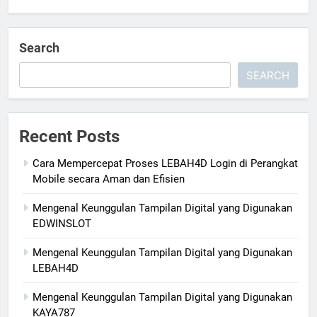
Search
SEARCH
Recent Posts
Cara Mempercepat Proses LEBAH4D Login di Perangkat
Mobile secara Aman dan Efisien
Mengenal Keunggulan Tampilan Digital yang Digunakan
EDWINSLOT
Mengenal Keunggulan Tampilan Digital yang Digunakan
LEBAH4D
Mengenal Keunggulan Tampilan Digital yang Digunakan
KAYA787