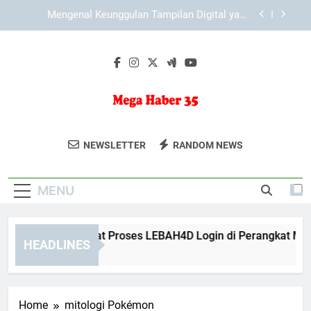
Skip
Mengenal Keunggulan Tampilan Digital yang
to
Digunakan LEBAH4D
content
Mengenal Keunggulan Tampilan Digital yang
Digunakan KAYA787
Cara Mempercepat Proses LEBAH4D Login di
Perangkat Mobile secara Aman dan Efisien
Mengenal Keunggulan Tampilan Digital yang
Digunakan EDWINSLOT
Mega Haber 35
Dapatkan Berita Terbaru Dari Seluruh
Mengenal Keunggulan Tampilan Digital yang
NEWSLETTER
RANDOM NEWS
Digunakan LEBAH4D
Dunia Di Mega Haber 35. Informasi
Mengenal Keunggulan Tampilan Digital yang
Terkini Untuk Anda.
Digunakan KAYA787
MENU
ra Mempercepat Proses LEBAH4D Login di Perangkat Mobile 
HEADLINES
Weeks Ago
Home
mitologi Pokémon