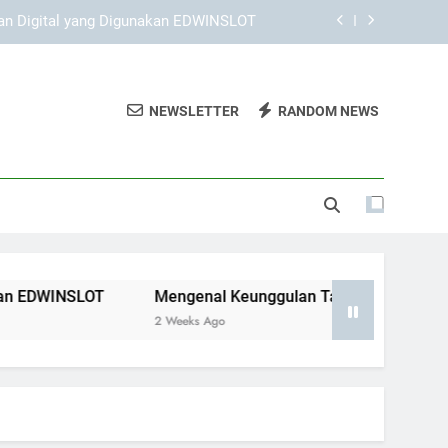
an Digital yang Digunakan EDWINSLOT
ilan Digital yang Digunakan LEBAH4D
pilan Digital yang Digunakan KAYA787
NEWSLETTER
RANDOM NEWS
gkat Mobile secara Aman dan Efisien
Terkini Untuk Anda.
an Digital yang Digunakan EDWINSLOT
ilan Digital yang Digunakan LEBAH4D
pilan Digital yang Digunakan KAYA787
OT
Mengenal Keunggulan Tampilan Digital yang Digun
2 Weeks Ago