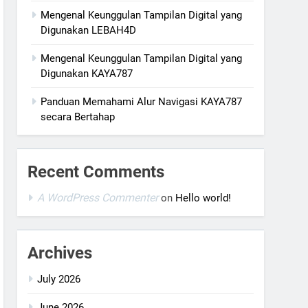
Mengenal Keunggulan Tampilan Digital yang
Digunakan LEBAH4D
Mengenal Keunggulan Tampilan Digital yang
Digunakan KAYA787
Panduan Memahami Alur Navigasi KAYA787
secara Bertahap
Recent Comments
A WordPress Commenter
on
Hello world!
Archives
July 2026
June 2026