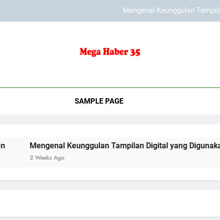
Mengenal Keunggulan Tampil
Mengenal Keunggulan Tamp
Mengenal Keunggulan Tam
a Haber 35
Cara Mempercepat Proses LEBAH4D Login di Peran
erita Terbaru Dari Seluruh Dunia Di Mega Haber 35. Informasi 
Mengenal Keunggulan Tampil
SAMPLE PAGE
Mengenal Keunggulan Tamp
Mengenal Keunggulan Tam
genal Keunggulan Tampilan Digital yang Digunakan EDWINSL
eks Ago