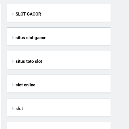
SLOT GACOR
situs slot gacor
situs toto slot
slot online
slot