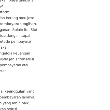
 akan biaya tambahan
ya.
atform
ian barang atau jasa
pembayaran tagihan
,
ganan. Selain itu, Slot
vidu
dengan cepat,
 metode pembayaran
aksi.
engelola keuangan
ala jenis transaksi.
 pembayaran atau
atan.
gai
keunggulan
yang
pembayaran lainnya.
 yang lebih baik,
kan solusi