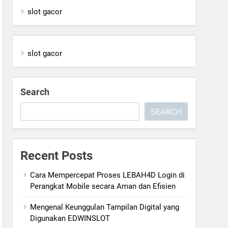
slot gacor
slot gacor
Search
SEARCH
Recent Posts
Cara Mempercepat Proses LEBAH4D Login di
Perangkat Mobile secara Aman dan Efisien
Mengenal Keunggulan Tampilan Digital yang
Digunakan EDWINSLOT