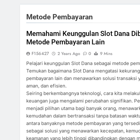
Metode Pembayaran
Memahami Keunggulan Slot Dana Di
Metode Pembayaran Lain
F156427
2 Years Ago
0
9 Mins
Pelajari keunggulan Slot Dana sebagai metode pemb
Temukan bagaimana Slot Dana mengatasi kekuran
pembayaran lain dan menawarkan solusi transaksi y
aman, dan efisien.
Seiring berkembangnya teknologi, cara kita melaku
keuangan juga mengalami perubahan signifikan. Pem
menjadi pilihan utama bagi banyak orang, menawar
kemudahan dalam bertransaksi tanpa batasan waktu
antara banyaknya metode pembayaran yang tersed
sebagai solusi yang menawarkan kecepatan, kemud
keamanan yang lebih tinggi dibandingkan dengan