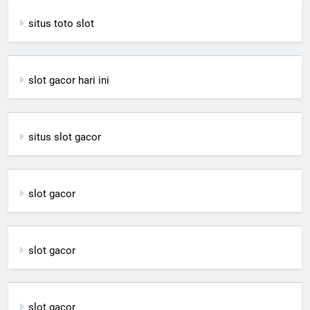
situs toto slot
slot gacor hari ini
situs slot gacor
slot gacor
slot gacor
slot gacor