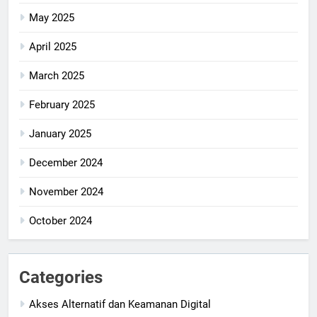
May 2025
April 2025
March 2025
February 2025
January 2025
December 2024
November 2024
October 2024
Categories
Akses Alternatif dan Keamanan Digital