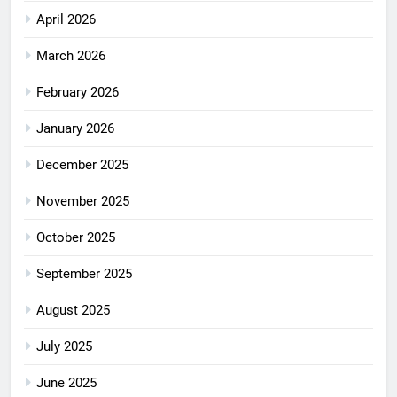
April 2026
March 2026
February 2026
January 2026
December 2025
November 2025
October 2025
September 2025
August 2025
July 2025
June 2025