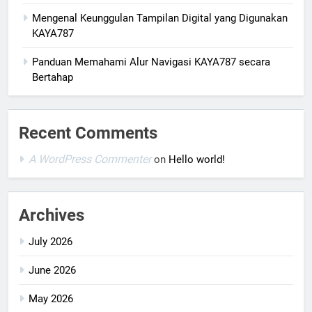
Mengenal Keunggulan Tampilan Digital yang Digunakan
KAYA787
Panduan Memahami Alur Navigasi KAYA787 secara
Bertahap
Recent Comments
A WordPress Commenter
on
Hello world!
Archives
July 2026
June 2026
May 2026