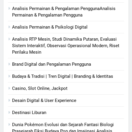
Analisis Permainan & Pengalaman PenggunaAnalisis
Permainan & Pengalaman Pengguna
Analisis Permainan & Psikologi Digital
Analisis RTP Mesin, Studi Dinamika Putaran, Evaluasi
Sistem Interaktif, Observasi Operasional Modern, Riset
Perilaku Mesin
Brand Digital dan Pengalaman Pengguna
Budaya & Tradisi | Tren Digital | Branding & Identitas
Casino, Slot Online, Jackpot
Desain Digital & User Experience
Destinasi Liburan
Dunia Pokémon Evolusi dan Sejarah Fantasi Biologi
Prasejarah Fiksi Budaya Pop dan Imajinasi Analisis