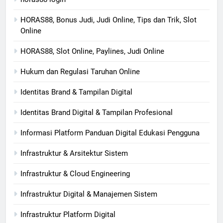
HORAS88, Bonus Judi, Judi Online, Tips dan Trik, Slot
Online
HORAS88, Slot Online, Paylines, Judi Online
Hukum dan Regulasi Taruhan Online
Identitas Brand & Tampilan Digital
Identitas Brand Digital & Tampilan Profesional
Informasi Platform Panduan Digital Edukasi Pengguna
Infrastruktur & Arsitektur Sistem
Infrastruktur & Cloud Engineering
Infrastruktur Digital & Manajemen Sistem
Infrastruktur Platform Digital