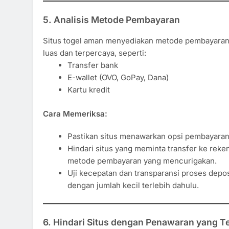
5. Analisis Metode Pembayaran
Situs togel aman menyediakan metode pembayaran 
luas dan terpercaya, seperti:
Transfer bank
E-wallet (OVO, GoPay, Dana)
Kartu kredit
Cara Memeriksa:
Pastikan situs menawarkan opsi pembayaran
Hindari situs yang meminta transfer ke reken
metode pembayaran yang mencurigakan.
Uji kecepatan dan transparansi proses depos
dengan jumlah kecil terlebih dahulu.
6. Hindari Situs dengan Penawaran yang T