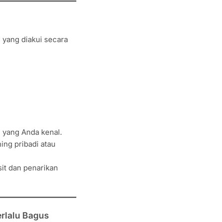
yang diakui secara
 yang Anda kenal.
ing pribadi atau
it dan penarikan
erlalu Bagus