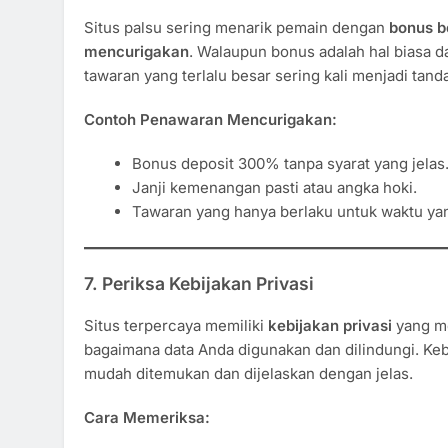
Situs palsu sering menarik pemain dengan
bonus b
mencurigakan
. Walaupun bonus adalah hal biasa d
tawaran yang terlalu besar sering kali menjadi tand
Contoh Penawaran Mencurigakan:
Bonus deposit 300% tanpa syarat yang jelas
Janji kemenangan pasti atau angka hoki.
Tawaran yang hanya berlaku untuk waktu yan
7. Periksa Kebijakan Privasi
Situs terpercaya memiliki
kebijakan privasi
yang m
bagaimana data Anda digunakan dan dilindungi. Kebi
mudah ditemukan dan dijelaskan dengan jelas.
Cara Memeriksa: