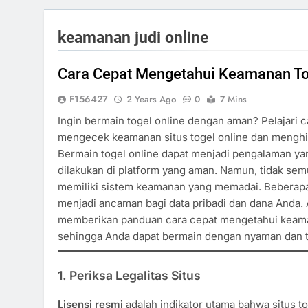
keamanan judi online
Cara Cepat Mengetahui Keamanan To
F156427
2 Years Ago
0
7 Mins
Ingin bermain togel online dengan aman? Pelajari c
mengecek keamanan situs togel online dan menghin
Bermain togel online dapat menjadi pengalaman y
dilakukan di platform yang aman. Namun, tidak semu
memiliki sistem keamanan yang memadai. Beberapa
menjadi ancaman bagi data pribadi dan dana Anda. Ar
memberikan panduan cara cepat mengetahui keama
sehingga Anda dapat bermain dengan nyaman dan ta
1. Periksa Legalitas Situs
Lisensi resmi
adalah indikator utama bahwa situs t