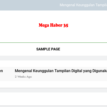
Mengenal Keunggulan Tampil
Mengenal Keunggulan Tamp
Mengenal Keunggulan Tam
a Haber 35
Cara Mempercepat Proses LEBAH4D Login di Peran
erita Terbaru Dari Seluruh Dunia Di Mega Haber 35. Informasi 
Mengenal Keunggulan Tampil
SAMPLE PAGE
Mengenal Keunggulan Tamp
Mengenal Keunggulan Tam
Mengenal Keunggulan Tampilan Digital yang Digunakan EDW
2 Weeks Ago