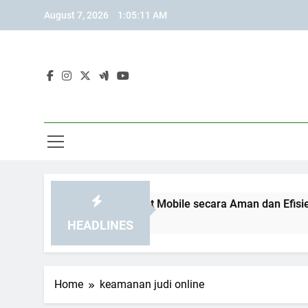
Skip
August 7, 2026
1:05:12 AM
to
content
Meg
Dapatkan B
 Login di Perangkat Mobile secara Aman dan Efisien
HEADLINES
Home
keamanan judi online