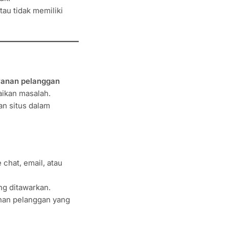
tau tidak memiliki
yanan pelanggan
ikan masalah.
an situs dalam
chat, email, atau
ng ditawarkan.
anan pelanggan yang