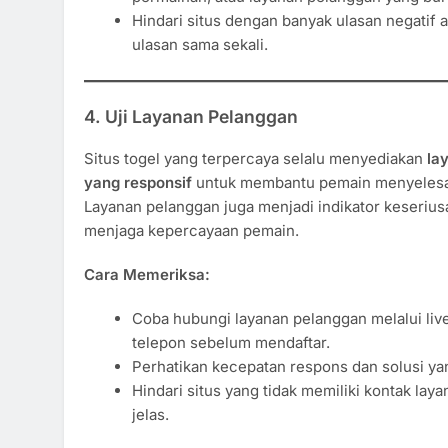
Hindari situs dengan banyak ulasan negatif a
ulasan sama sekali.
4. Uji Layanan Pelanggan
Situs togel yang terpercaya selalu menyediakan
la
yang responsif
untuk membantu pemain menyelesa
Layanan pelanggan juga menjadi indikator keserius
menjaga kepercayaan pemain.
Cara Memeriksa:
Coba hubungi layanan pelanggan melalui live 
telepon sebelum mendaftar.
Perhatikan kecepatan respons dan solusi ya
Hindari situs yang tidak memiliki kontak lay
jelas.