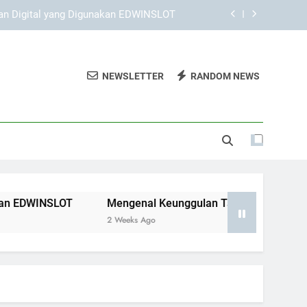
an Digital yang Digunakan EDWINSLOT
ilan Digital yang Digunakan LEBAH4D
pilan Digital yang Digunakan KAYA787
NEWSLETTER
RANDOM NEWS
gkat Mobile secara Aman dan Efisien
Terkini Untuk Anda.
an Digital yang Digunakan EDWINSLOT
ilan Digital yang Digunakan LEBAH4D
pilan Digital yang Digunakan KAYA787
INSLOT
Mengenal Keunggulan Tampilan Digital yang Di
2 Weeks Ago