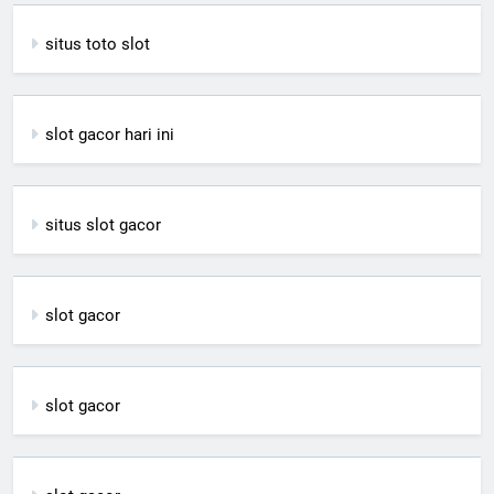
situs toto slot
slot gacor hari ini
situs slot gacor
slot gacor
slot gacor