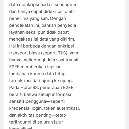
data dienkripsi pada sisi pengirim
dan hanya dapat didekripsi oleh
penerima yang sah. Dengan
pendekatan ini, bahkan penyedia
layanan sekalipun tidak dapat
mengakses isi data yang dikirim.
Hal ini berbeda dengan enkripsi
transport biasa (seperti TLS), yang
hanya melindungi data saat transit.
E2EE memberikan lapisan
tambahan karena data tetap
terenkripsi dari ujung ke ujung.
Pada Horas88, penerapan E2EE
berarti bahwa setiap informasi
sensitif pengguna—seperti
kredensial login, token autentikasi,
dan aktivitas penting—tetap
terlindungi di seluruh jalur
komunikasi.