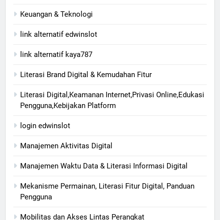
Keuangan & Teknologi
link alternatif edwinslot
link alternatif kaya787
Literasi Brand Digital & Kemudahan Fitur
Literasi Digital,Keamanan Internet,Privasi Online,Edukasi
Pengguna,Kebijakan Platform
login edwinslot
Manajemen Aktivitas Digital
Manajemen Waktu Data & Literasi Informasi Digital
Mekanisme Permainan, Literasi Fitur Digital, Panduan
Pengguna
Mobilitas dan Akses Lintas Perangkat