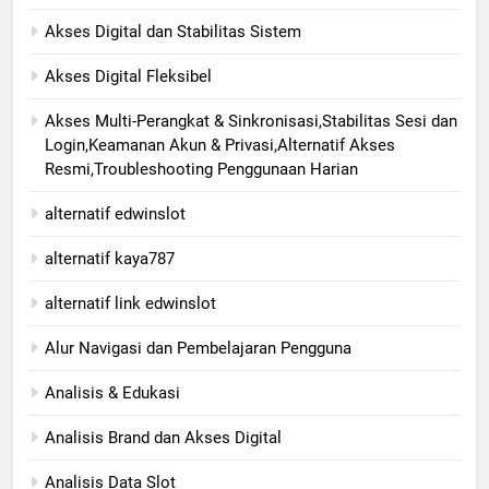
Akses Digital dan Stabilitas Sistem
Akses Digital Fleksibel
Akses Multi-Perangkat & Sinkronisasi,Stabilitas Sesi dan
Login,Keamanan Akun & Privasi,Alternatif Akses
Resmi,Troubleshooting Penggunaan Harian
alternatif edwinslot
alternatif kaya787
alternatif link edwinslot
Alur Navigasi dan Pembelajaran Pengguna
Analisis & Edukasi
Analisis Brand dan Akses Digital
Analisis Data Slot