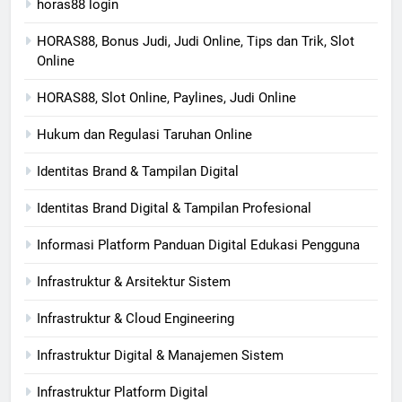
horas88 login
HORAS88, Bonus Judi, Judi Online, Tips dan Trik, Slot
Online
HORAS88, Slot Online, Paylines, Judi Online
Hukum dan Regulasi Taruhan Online
Identitas Brand & Tampilan Digital
Identitas Brand Digital & Tampilan Profesional
Informasi Platform Panduan Digital Edukasi Pengguna
Infrastruktur & Arsitektur Sistem
Infrastruktur & Cloud Engineering
Infrastruktur Digital & Manajemen Sistem
Infrastruktur Platform Digital