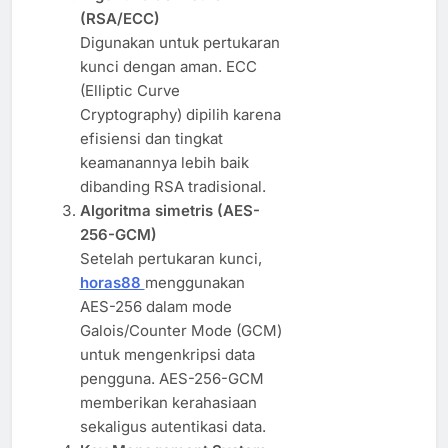
(RSA/ECC)
Digunakan untuk pertukaran
kunci dengan aman. ECC
(Elliptic Curve
Cryptography) dipilih karena
efisiensi dan tingkat
keamanannya lebih baik
dibanding RSA tradisional.
Algoritma simetris (AES-
256-GCM)
Setelah pertukaran kunci,
horas88
menggunakan
AES-256 dalam mode
Galois/Counter Mode (GCM)
untuk mengenkripsi data
pengguna. AES-256-GCM
memberikan kerahasiaan
sekaligus autentikasi data.