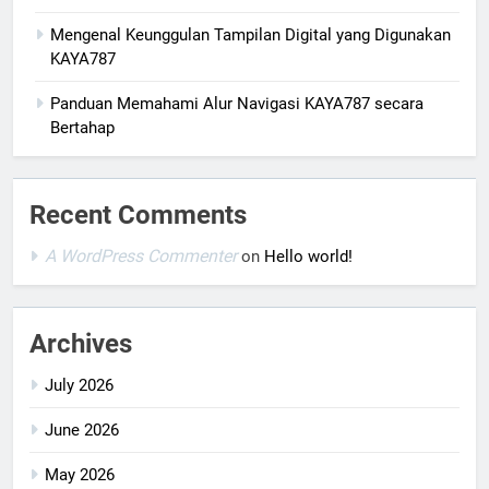
Mengenal Keunggulan Tampilan Digital yang Digunakan
KAYA787
Panduan Memahami Alur Navigasi KAYA787 secara
Bertahap
Recent Comments
A WordPress Commenter
on
Hello world!
Archives
July 2026
June 2026
May 2026