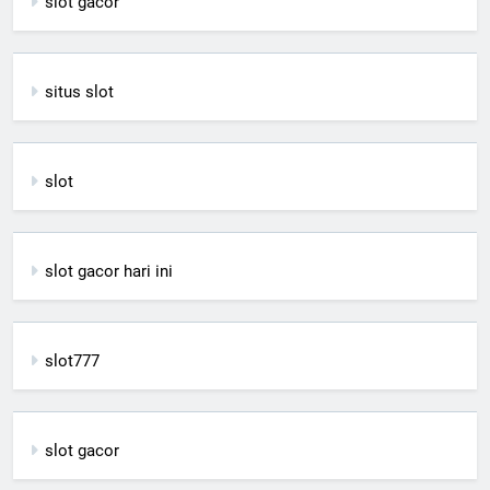
slot gacor
situs slot
slot
slot gacor hari ini
slot777
slot gacor