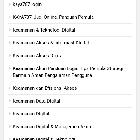
kaya787 login
KAYA787, Judi Online, Panduan Pemula
Keamanan & Teknologi Digital
Keamanan Akses & Informasi Digital
Keamanan Akses Digital
Keamanan Akun Panduan Login Tips Pemula Strategi
Bermain Aman Pengalaman Pengguna
Keamanan dan Efisiensi Akses
Keamanan Data Digital
Keamanan Digital
Keamanan Digital & Manajemen Akun
Keamanan Digital & Teknologi