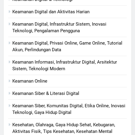
Keamanan Digital dan Aktivitas Harian
Keamanan Digital, Infrastruktur Sistem, Inovasi
Teknologi, Pengalaman Pengguna
Keamanan Digital, Privasi Online, Game Online, Tutorial
Akun, Perlindungan Data
Keamanan Informasi, Infrastruktur Digital, Arsitektur
Sistem, Teknologi Modern
Keamanan Online
Keamanan Siber & Literasi Digital
Keamanan Siber, Komunitas Digital, Etika Online, Inovasi
Teknologi, Gaya Hidup Digital
Kesehatan, Olahraga, Gaya Hidup Sehat, Kebugaran,
Aktivitas Fisik, Tips Kesehatan, Kesehatan Mental