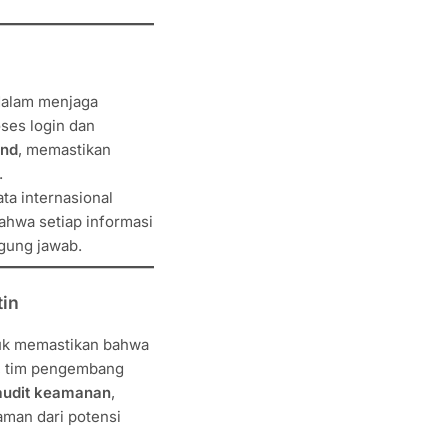
dalam menjaga
oses login dan
end
, memastikan
.
a internasional
ahwa setiap informasi
ggung jawab.
in
k memastikan bahwa
tu, tim pengembang
audit keamanan
,
aman dari potensi