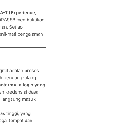
A-T (Experience,
ORAS88 membuktikan
man. Setiap
menikmati pengalaman
gital adalah
proses
h berulang-ulang.
antarmuka login yang
n kredensial dasar
t langsung masuk
s tinggi, yang
agai tempat dan