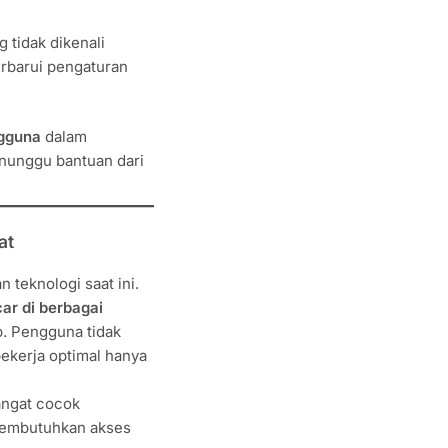
tidak dikenali
rbarui pengaturan
ngguna
dalam
nunggu bantuan dari
at
 teknologi saat ini.
ar di berbagai
p. Pengguna tidak
bekerja optimal hanya
angat cocok
membutuhkan akses