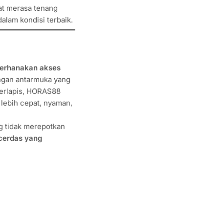
at merasa tenang
alam kondisi terbaik.
derhanakan akses
gan antarmuka yang
 berlapis, HORAS88
lebih cepat, nyaman,
g tidak merepotkan
cerdas yang