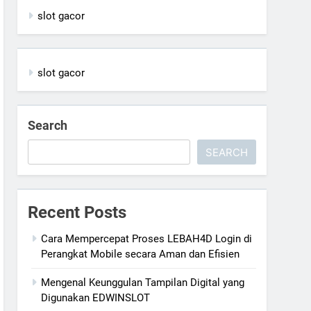
slot gacor
slot gacor
Search
SEARCH
Recent Posts
Cara Mempercepat Proses LEBAH4D Login di
Perangkat Mobile secara Aman dan Efisien
Mengenal Keunggulan Tampilan Digital yang
Digunakan EDWINSLOT