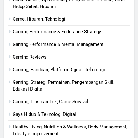
Hidup Sehat, Hiburan
Game, Hiburan, Teknologi
Gaming Performance & Endurance Strategy
Gaming Performance & Mental Management
Gaming Reviews
Gaming, Panduan, Platform Digital, Teknologi
Gaming, Strategi Permainan, Pengembangan Skill,
Edukasi Digital
Gaming, Tips dan Trik, Game Survival
Gaya Hidup & Teknologi Digital
Healthy Living, Nutrition & Wellness, Body Management,
Lifestyle Improvement