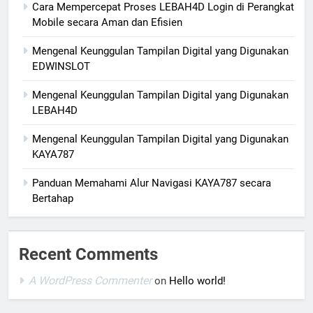
Cara Mempercepat Proses LEBAH4D Login di Perangkat
Mobile secara Aman dan Efisien
Mengenal Keunggulan Tampilan Digital yang Digunakan
EDWINSLOT
Mengenal Keunggulan Tampilan Digital yang Digunakan
LEBAH4D
Mengenal Keunggulan Tampilan Digital yang Digunakan
KAYA787
Panduan Memahami Alur Navigasi KAYA787 secara
Bertahap
Recent Comments
A WordPress Commenter
on
Hello world!