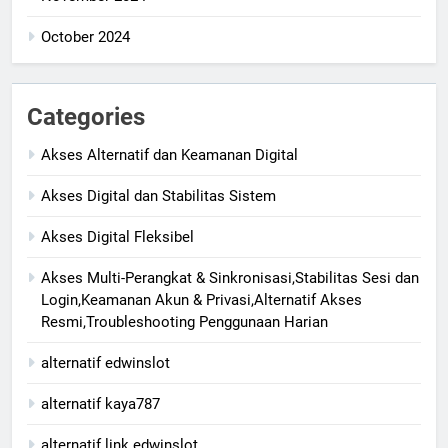
October 2024
Categories
Akses Alternatif dan Keamanan Digital
Akses Digital dan Stabilitas Sistem
Akses Digital Fleksibel
Akses Multi-Perangkat & Sinkronisasi,Stabilitas Sesi dan
Login,Keamanan Akun & Privasi,Alternatif Akses
Resmi,Troubleshooting Penggunaan Harian
alternatif edwinslot
alternatif kaya787
alternatif link edwinslot