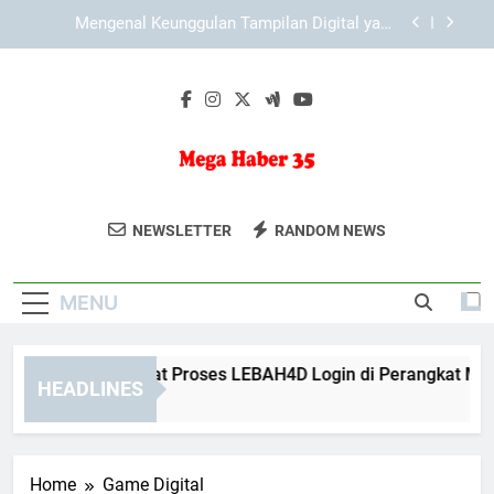
Skip
Mengenal Keunggulan Tampilan Digital yang
to
Digunakan LEBAH4D
content
Mengenal Keunggulan Tampilan Digital yang
Digunakan KAYA787
Cara Mempercepat Proses LEBAH4D Login di
Perangkat Mobile secara Aman dan Efisien
Mengenal Keunggulan Tampilan Digital yang
Digunakan EDWINSLOT
Mega Haber 35
Dapatkan Berita Terbaru Dari Seluruh
Mengenal Keunggulan Tampilan Digital yang
NEWSLETTER
RANDOM NEWS
Digunakan LEBAH4D
Dunia Di Mega Haber 35. Informasi
Mengenal Keunggulan Tampilan Digital yang
Terkini Untuk Anda.
Digunakan KAYA787
MENU
ra Mempercepat Proses LEBAH4D Login di Perangkat Mobile 
HEADLINES
Weeks Ago
Home
Game Digital