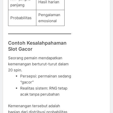
Hasil harian
panjang
Pengalaman
Probabilitas
emosional
Contoh Kesalahpahaman
Slot Gacor
Seorang pemain mendapatkan
kemenangan berturut-turut dalam
20 spin.
Persepsi: permainan sedang
“gacor”
Realitas sistem: RNG tetap
acak tanpa perubahan
Kemenangan tersebut adalah
bagian dari distribusi probabilitas