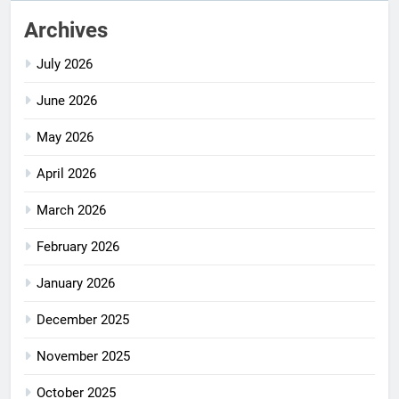
Archives
July 2026
June 2026
May 2026
April 2026
March 2026
February 2026
January 2026
December 2025
November 2025
October 2025