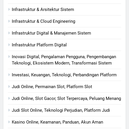
Infrastruktur & Arsitektur Sistem
Infrastruktur & Cloud Engineering
Infrastruktur Digital & Manajemen Sistem
Infrastruktur Platform Digital
Inovasi Digital, Pengalaman Pengguna, Pengembangan
Teknologi, Ekosistem Modern, Transformasi Sistem
Investasi, Keuangan, Teknologi, Perbandingan Platform
Judi Online, Permainan Slot, Platform Slot
Judi Online, Slot Gacor, Slot Terpercaya, Peluang Menang
Judi Slot Online, Teknologi Perjudian, Platform Judi
Kasino Online, Keamanan, Panduan, Akun Aman