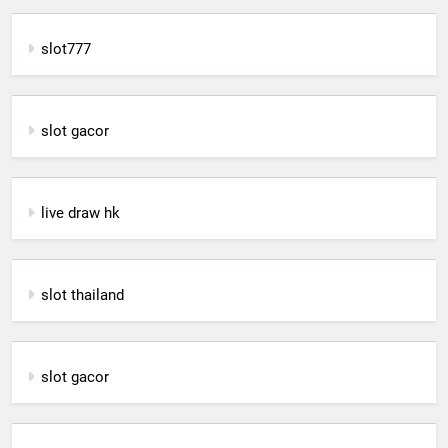
slot777
slot gacor
live draw hk
slot thailand
slot gacor