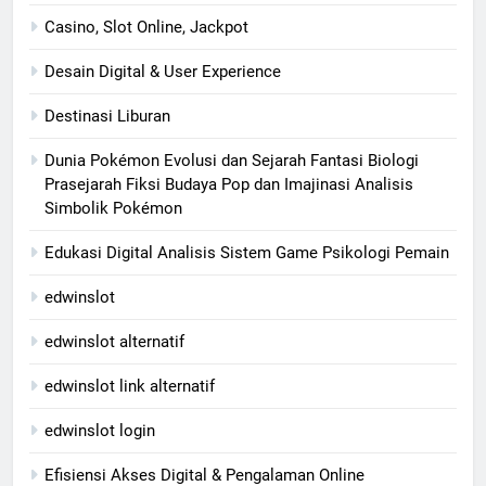
Casino, Slot Online, Jackpot
Desain Digital & User Experience
Destinasi Liburan
Dunia Pokémon Evolusi dan Sejarah Fantasi Biologi
Prasejarah Fiksi Budaya Pop dan Imajinasi Analisis
Simbolik Pokémon
Edukasi Digital Analisis Sistem Game Psikologi Pemain
edwinslot
edwinslot alternatif
edwinslot link alternatif
edwinslot login
Efisiensi Akses Digital & Pengalaman Online