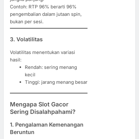
Contoh: RTP 96% berarti 96%
pengembalian dalam jutaan spin,
bukan per sesi.
3. Volatilitas
Volatilitas menentukan variasi
hasil:
Rendah: sering menang
kecil
Tinggi: jarang menang besar
Mengapa Slot Gacor
Sering Disalahpahami?
1. Pengalaman Kemenangan
Beruntun