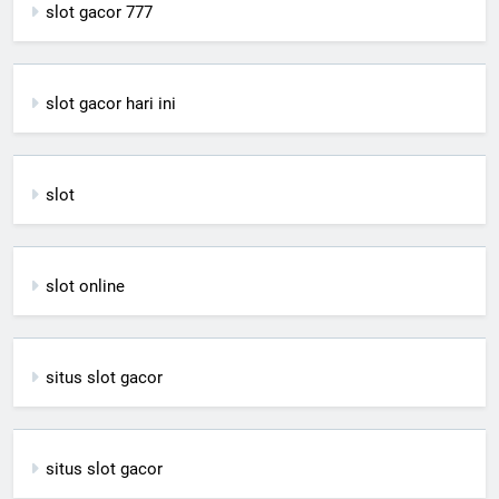
slot gacor 777
slot gacor hari ini
slot
slot online
situs slot gacor
situs slot gacor